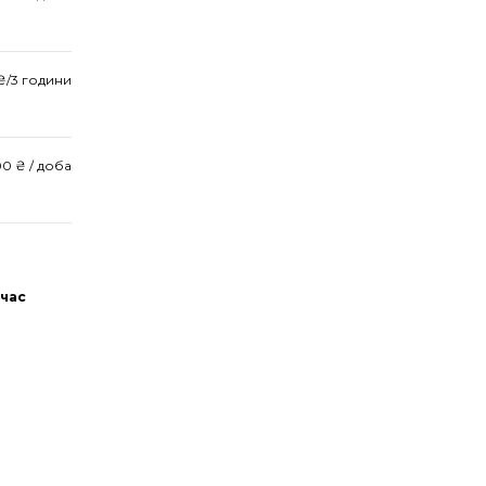
 ₴/3 години
00 ₴ / доба
 час