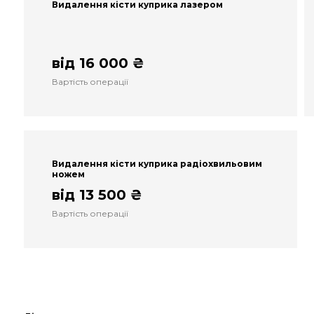
Видалення кісти куприка лазером
від 16 000 ₴
Вартість операції
Видалення кісти куприка радіохвильовим
ножем
від 13 500 ₴
Вартість операції