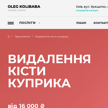
Київ, вул. Хрещатик,
ПОКАЗАТИ НА МАПІ
ПОСЛУГИ
ЛІКАРІ
КОНТАКТ
Проктологія
Видалення кісти куприка
ВИДАЛЕННЯ
КІСТИ
КУПРИКА
від 16 000 ₴