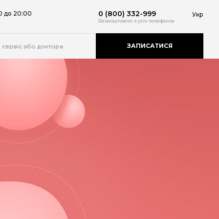
0 (800) 332-999
0 до 20:00
Укр
Безкоштовно
з усіх телефонів
ЗАПИСАТИСЯ