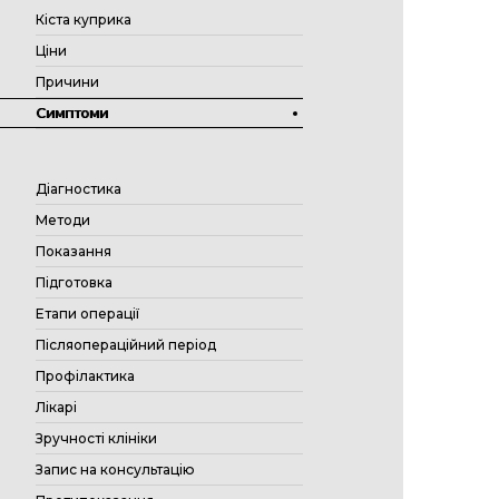
Кіста куприка
Ціни
Причини
Симптоми
Діагностика
Методи
Показання
Підготовка
Етапи операції
Післяопераційний період
Профілактика
Лікарі
Зручності клініки
Запис на консультацію