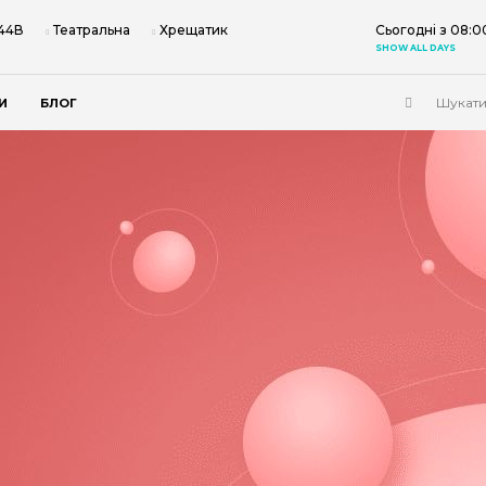
 44В
Театральна
Хрещатик
Сьогодні з 08:0
SHOW ALL DAYS
И
БЛОГ