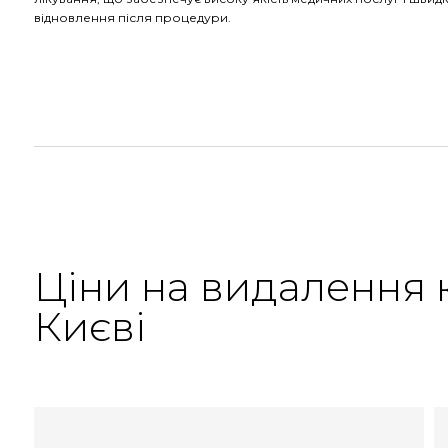
відновлення після процедури.
Ціни на видалення к
Києві