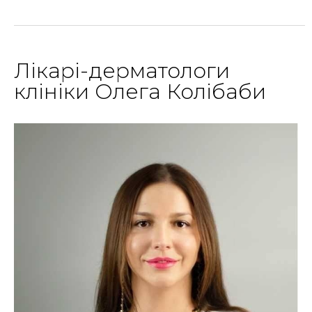
Лікарі-дерматологи
клініки Олега Колібаби