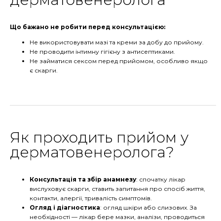
Що бажано не робити перед консультацією:
Не використовувати мазі та креми за добу до прийому.
Не проводити інтимну гігієну з антисептиками.
Не займатися сексом перед прийомом, особливо якщо
є скарги.
Як проходить прийом у
дерматовенеролога?
Консультація та збір анамнезу
: спочатку лікар
вислуховує скарги, ставить запитання про спосіб життя,
контакти, алергії, тривалість симптомів.
Огляд і діагностика
: огляд шкіри або слизових. За
необхідності — лікар бере мазки, аналізи, проводиться