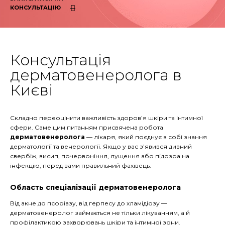
КОНСУЛЬТАЦІЮ
Консультація
дерматовенеролога в
Києві
Складно переоцінити важливість здоров’я шкіри та інтимної
сфери. Саме цим питанням присвячена робота
дерматовенеролога
— лікаря, який поєднує в собі знання
дерматології та венерології. Якщо у вас з’явився дивний
свербіж, висип, почервоніння, лущення або підозра на
інфекцію, перед вами правильний фахівець.
Область спеціалізації дерматовенеролога
Від акне до псоріазу, від герпесу до хламідіозу —
дерматовенеролог займається не тільки лікуванням, а й
профілактикою захворювань шкіри та інтимної зони.