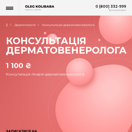
0 (800) 332-999
Безкоштовно
Дерматологія
Консультація дерматовенеролога
КОНСУЛЬТАЦІЯ
ДЕРМАТОВЕНЕРОЛОГА
1 100 ₴
Консультація лікаря-дерматовенеролога
ЗАПИСАТИСЯ НА