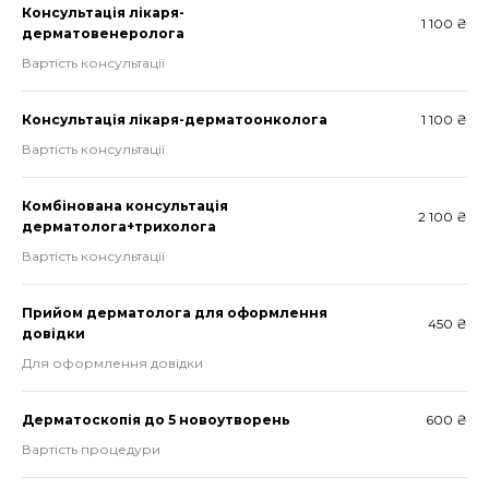
Консультація лікаря-
1 100 ₴
дерматовенеролога
Вартість консультації
Консультація лікаря-дерматоонколога
1 100 ₴
Вартість консультації
Комбінована консультація
2 100 ₴
дерматолога+трихолога
Вартість консультації
Прийом дерматолога для оформлення
450 ₴
довідки
Для оформлення довідки
Дерматоскопія до 5 новоутворень
600 ₴
Вартість процедури