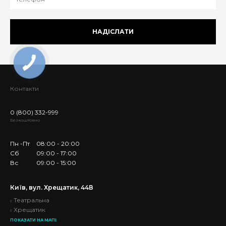
НАДІСЛАТИ
Контакти
0 (800) 332-999
Безкоштовно
Пн -Пт
08:00 - 20:00
Сб
09:00 - 17:00
Вс
09:00 - 15:00
Київ, вул. Хрещатик, 44В
Театральна
Хрещатик
ПОКАЗАТИ НА МАПІ