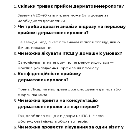
Скільки триває прийом дерматовенеролога?
Зазвичай 20-40 хвилин, але може бути довше за
необхідності діагностики.
Чи треба здавати аналізи відразу на першому
прийомі дерматовенеролога?
Не завжди. Іноді лікар призначає їх після огляду, якщо
бачить показання.
Чи можна лікувати ІПСШ у домашніх умовах?
Самолікування категорично не рекомендується —
можливі ускладнення і хронізація процесу.
Конфіденційність прийому
дерматовенеролога?
Повна. Лікар не має права розголошувати діагноз або
скарги пацієнта.
Чи можна прийти на консультацію
дерматовенеролога з партнером?
Так, особливо якщо є підозри на ІПСШ. Часто
обстежують і лікують обох партнерів.
Чи можна провести лікування за один візит у