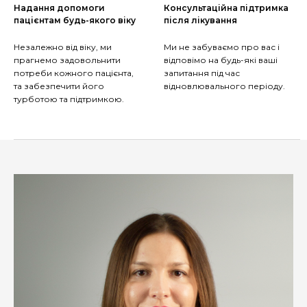
Надання допомоги
Консультаційна підтримка
пацієнтам будь-якого віку
після лікування
Незалежно від віку, ми
Ми не забуваємо про вас і
прагнемо задовольнити
відповімо на будь-які ваші
потреби кожного пацієнта,
запитання під час
та забезпечити його
відновлювального періоду.
турботою та підтримкою.