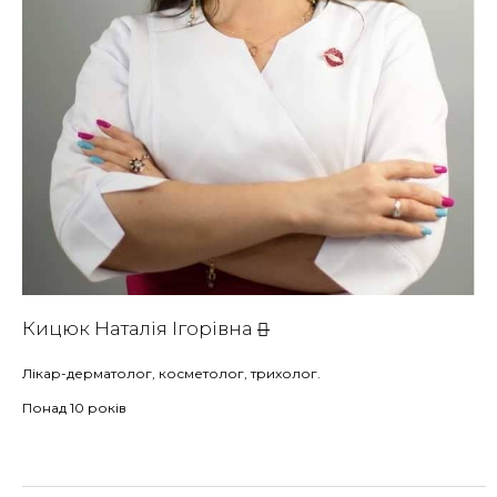
Кицюк Наталія Ігорівна
Лікар-дерматолог, косметолог, трихолог.
Понад 10 років