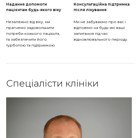
Надання допомоги
Консультаційна підтримка
пацієнтам будь-якого віку
після лікування
Незалежно від віку, ми
Ми не забуваємо про вас і
прагнемо задовольнити
відповімо на будь-які ваші
потреби кожного пацієнта,
запитання під час
та забезпечити його
відновлювального періоду.
турботою та підтримкою.
Спеціалісти клініки