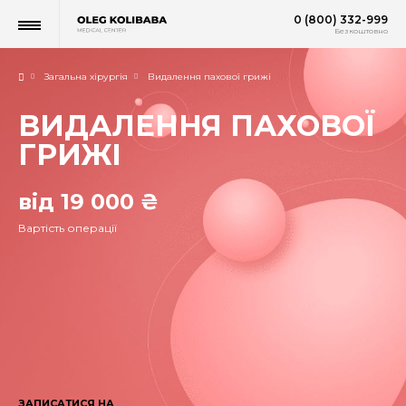
0 (800) 332-999
Безкоштовно
Загальна хірургія
Видалення пахової грижі
ВИДАЛЕННЯ ПАХОВОЇ
ГРИЖІ
від 19 000 ₴
Вартість операції
ЗАПИСАТИСЯ НА