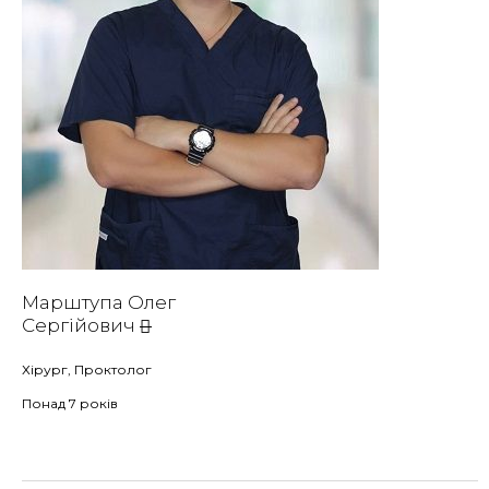
Марштупа Олег
Сергійович
Хірург, Проктолог
Понад 7 років