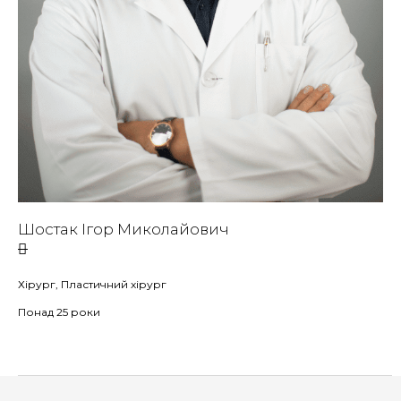
Шостак Ігор Миколайович
Хірург, Пластичний хірург
Понад 25 роки