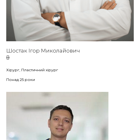
Шостак Ігор Миколайович
Хірург, Пластичний хірург
Понад 25 роки