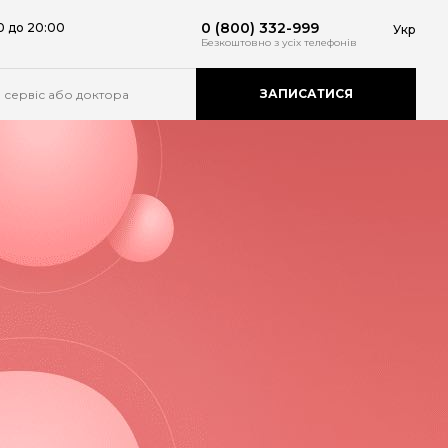
0 (800) 332-999
0 до 20:00
Укр
Безкоштовно
з усіх телефонів
ЗАПИСАТИСЯ