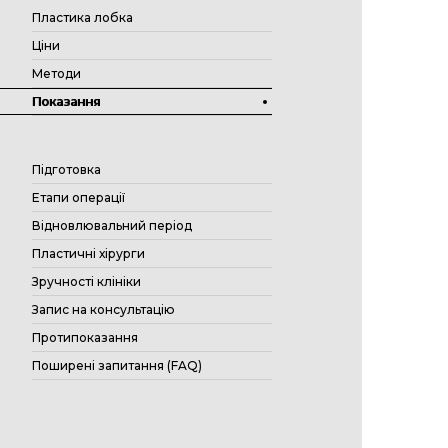
Пластика лобка
Ціни
Методи
Показання
Підготовка
Етапи операції
Відновлювальний період
Пластичні хірурги
Зручності клініки
Запис на консультацію
Протипоказання
Поширені запитання (FAQ)