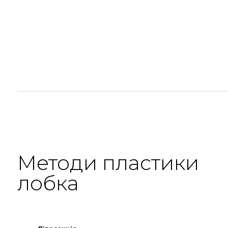
Методи пластики
лобка