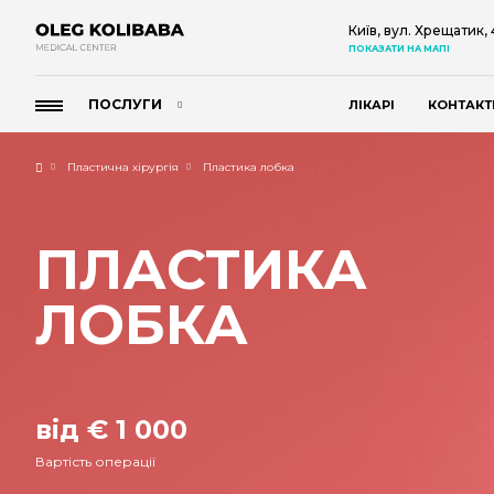
Київ, вул. Хрещатик,
ПОКАЗАТИ НА МАПІ
ПОСЛУГИ
ЛІКАРІ
КОНТАКТ
Пластична хірургія
Пластика лобка
ПЛАСТИКА
ЛОБКА
від € 1 000
Вартість операції