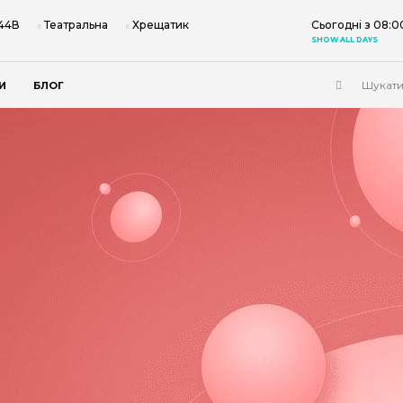
 44В
Театральна
Хрещатик
Сьогодні з 08:0
SHOW ALL DAYS
И
БЛОГ