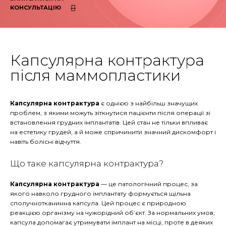
КОНСУЛЬТАЦІЮ
Капсулярна контрактура
після маммопластики
Капсулярна контрактура
є однією з найбільш значущих
проблем, з якими можуть зіткнутися пацієнти після операції зі
встановлення грудних імплантатів. Цей стан не тільки впливає
на естетику грудей, а й може спричинити значний дискомфорт і
навіть болісні відчуття.
Що таке капсулярна контрактура?
Капсулярна контрактура
— це патологічний процес, за
якого навколо грудного імплантату формується щільна
сполучнотканинна капсула. Цей процес є природною
реакцією організму на чужорідний об’єкт. За нормальних умов,
капсула допомагає утримувати імплант на місці, проте в деяких