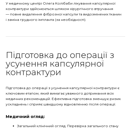
У медичному центрі Олега Колібаби лікування капсулярної
контрактури здійснюється шляхом хірургічного втручання
— повне видалення фіброзної капсули та видозмінених тканин
і заміна грудного імпланта (за необхідності).
Підготовка до операції з
усунення капсулярної
контрактури
Підготовка до операції з усунення капсулярної контрактури є
ключовим етапом, який вимагає уважного дотримання всіх
медичних рекомендацій. Ефективна підготовка зменшує ризик
ускладнень і сприяє швидшому відновленню після операції.
Медичний огляд:
Загальний клінічний огляд. Перевірка загального стану