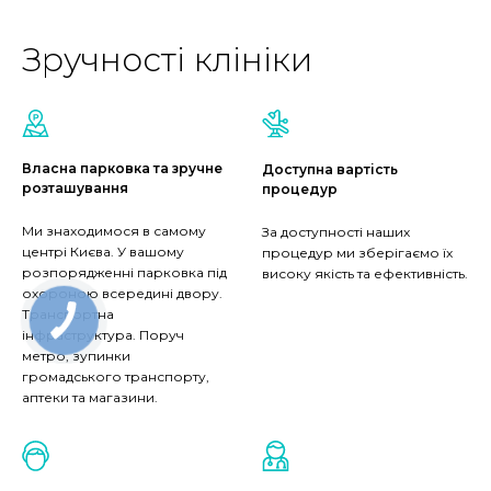
Зручності клініки
Власна парковка та зручне
Доступна вартість
розташування
процедур
Ми знаходимося в самому
За доступності наших
центрі Києва. У вашому
процедур ми зберігаємо їх
розпорядженні парковка під
високу якість та ефективність.
охороною всередині двору.
Транспортна
інфраструктура. Поруч
метро, зупинки
громадського транспорту,
аптеки та магазини.