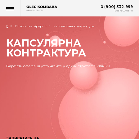
0 (800) 332-999
Безкоштовно
Пластична хірургія
Капсулярна контрактура
КАПСУЛЯРНА
КОНТРАКТУРА
Вартість операції уточнюйте у адміністратора клініки
ЗАПИСАТИСЯ НА