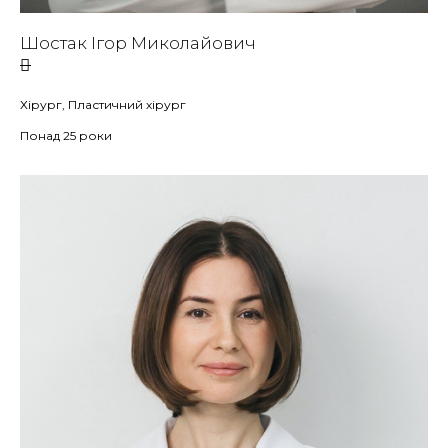
Шостак Ігор Миколайович
Хірург, Пластичний хірург
Понад 25 роки