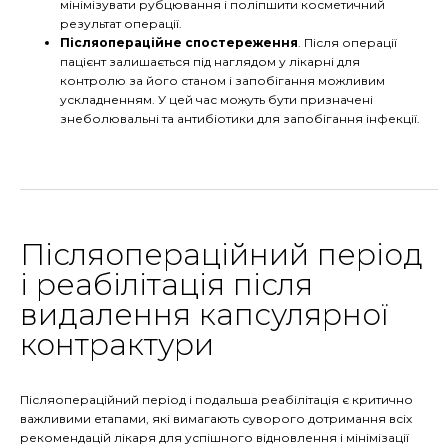
мінімізувати рубцювання і поліпшити косметичний
результат операції.
Післяопераційне спостереження
. Після операції
пацієнт залишається під наглядом у лікарні для
контролю за його станом і запобігання можливим
ускладненням. У цей час можуть бути призначені
знеболювальні та антибіотики для запобігання інфекції.
Післяопераційний період
і реабілітація після
видалення капсулярної
контрактури
Післяопераційний період і подальша реабілітація є критично
важливими етапами, які вимагають суворого дотримання всіх
рекомендацій лікаря для успішного відновлення і мінімізації