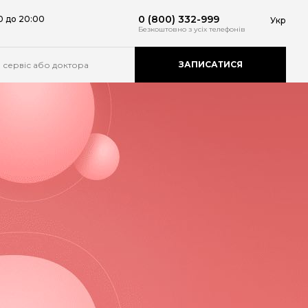
0 (800) 332-999
0 до 20:00
Укр
Безкоштовно
з усіх телефонів
ЗАПИСАТИСЯ