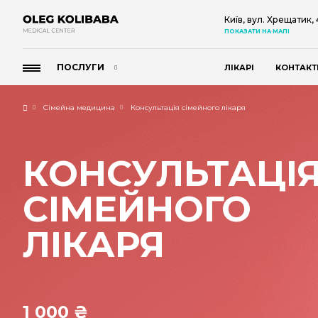
Київ, вул. Хрещатик,
ПОКАЗАТИ НА МАПІ
ПОСЛУГИ
ЛІКАРІ
КОНТАКТ
Сімейна медицина
Консультація сімейного лікаря
КОНСУЛЬТАЦІ
СІМЕЙНОГО
ЛІКАРЯ
1 000 ₴