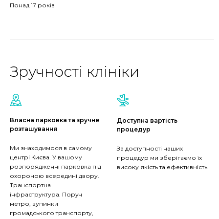
Понад 17 років
Зручності клініки
Власна парковка та зручне
Доступна вартість
розташування
процедур
Ми знаходимося в самому
За доступності наших
центрі Києва. У вашому
процедур ми зберігаємо їх
розпорядженні парковка під
високу якість та ефективність.
охороною всередині двору.
Транспортна
інфраструктура. Поруч
метро, зупинки
громадського транспорту,