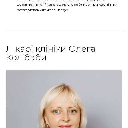
досягнення стійкого ефекту, особливо при хронічних
захворюваннях носа і пазух.
ЛІкарі клініки Олега
Колібаби