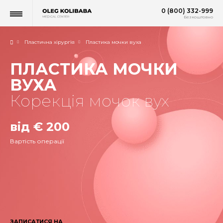
0 (800) 332-999
Безкоштовно
Пластична хірургія
Пластика мочки вуха
ПЛАСТИКА МОЧКИ
ВУХА
Корекція мочок вух
від € 200
Вартість операції
ЗАПИСАТИСЯ НА