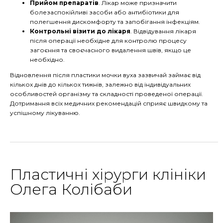
Прийом препаратів
. Лікар може призначити
болезаспокійливі засоби або антибіотики для
полегшення дискомфорту та запобігання інфекціям.
Контрольні візити до лікаря
. Відвідування лікаря
після операції необхідне для контролю процесу
загоєння та своєчасного видалення швів, якщо це
необхідно.
Відновлення після пластики мочки вуха зазвичай займає від
кількох днів до кількох тижнів, залежно від індивідуальних
особливостей організму та складності проведеної операції.
Дотримання всіх медичних рекомендацій сприяє швидкому та
успішному лікуванню.
Пластичні хірурги клініки
Олега Колібаби