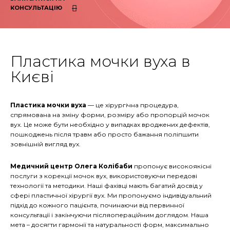
КОНСУЛЬТАЦІЮ
Пластика мочки вуха в
Києві
Пластика мочки вуха
— це хірургічна процедура,
спрямована на зміну форми, розміру або пропорцій мочок
вух. Це може бути необхідно у випадках вроджених дефектів,
пошкоджень після травм або просто бажання поліпшити
зовнішній вигляд вух.
Медичний центр Олега Колібаби
пропонує високоякісні
послуги з корекції мочок вух, використовуючи передові
технології та методики. Наші фахівці мають багатий досвід у
сфері пластичної хірургії вух. Ми пропонуємо індивідуальний
підхід до кожного пацієнта, починаючи від первинної
консультації і закінчуючи післяопераційним доглядом. Наша
мета – досягти гармонії та натуральності форм, максимально