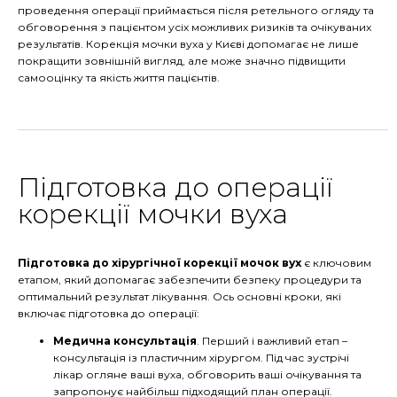
проведення операції приймається після ретельного огляду та
обговорення з пацієнтом усіх можливих ризиків та очікуваних
результатів. Корекція мочки вуха у Києві допомагає не лише
покращити зовнішній вигляд, але може значно підвищити
самооцінку та якість життя пацієнтів.
Підготовка до операції
корекції мочки вуха
Підготовка до хірургічної корекції мочок вух
є ключовим
етапом, який допомагає забезпечити безпеку процедури та
оптимальний результат лікування. Ось основні кроки, які
включає підготовка до операції:
Медична консультація
. Перший і важливий етап –
консультація із пластичним хірургом. Під час зустрічі
лікар огляне ваші вуха, обговорить ваші очікування та
запропонує найбільш підходящий план операції.