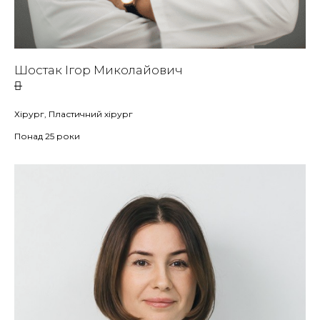
Шостак Ігор Миколайович
Хірург, Пластичний хірург
Понад 25 роки