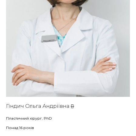
Гіндич Ольга Андріївна
Пластичний хірург, PhD
Понад 16 років