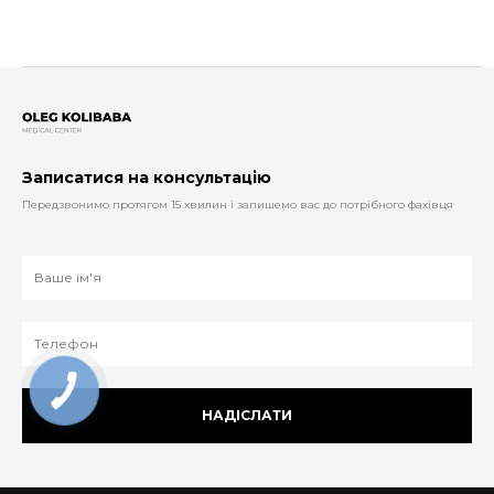
Записатися на консультацію
Передзвонимо протягом 15 хвилин і запишемо вас до потрібного фахівця
НАДІСЛАТИ