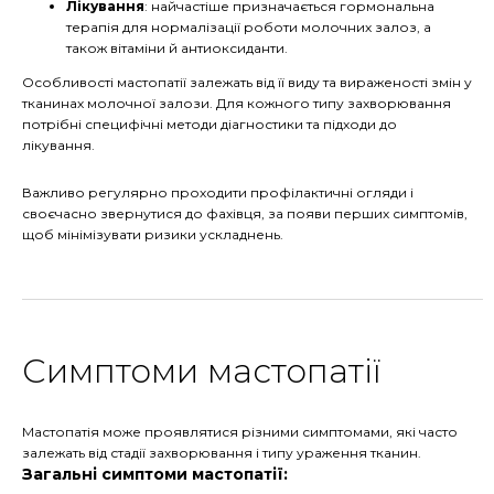
Лікування
: найчастіше призначається гормональна
терапія для нормалізації роботи молочних залоз, а
також вітаміни й антиоксиданти.
Особливості мастопатії залежать від її виду та вираженості змін у
тканинах молочної залози. Для кожного типу захворювання
потрібні специфічні методи діагностики та підходи до
лікування.
Важливо регулярно проходити профілактичні огляди і
своєчасно звернутися до фахівця, за появи перших симптомів,
щоб мінімізувати ризики ускладнень.
Симптоми мастопатії
Мастопатія може проявлятися різними симптомами, які часто
залежать від стадії захворювання і типу ураження тканин.
Загальні симптоми мастопатії: