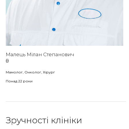
Малець Мілан Степанович
Мамолог, Онколог, Хірург
Понад 22 роки
Зручності клініки