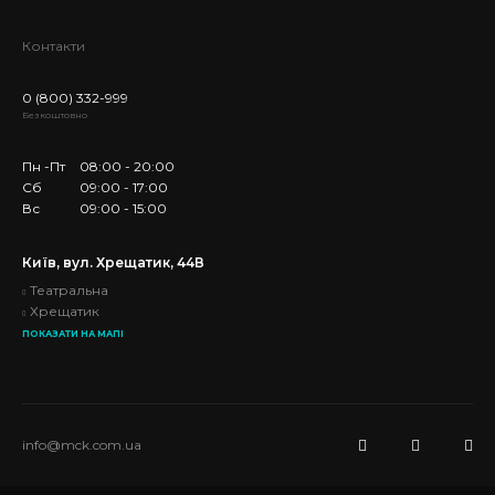
Контакти
0 (800) 332-999
Безкоштовно
Пн -Пт
08:00 - 20:00
Сб
09:00 - 17:00
Вс
09:00 - 15:00
Київ, вул. Хрещатик, 44В
Театральна
Хрещатик
ПОКАЗАТИ НА МАПІ
info@mck.com.ua