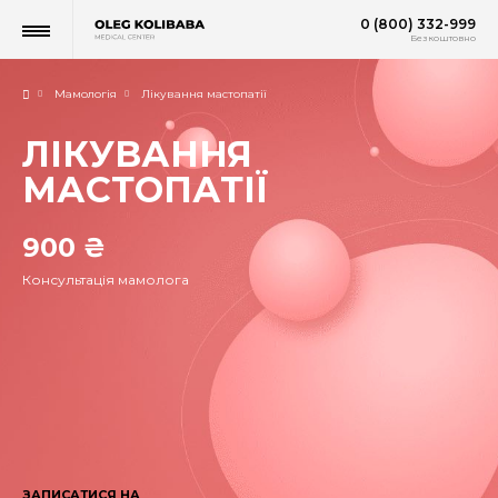
0 (800) 332-999
Безкоштовно
Мамологія
Лікування мастопатії
ЛІКУВАННЯ
МАСТОПАТІЇ
900 ₴
Консультація мамолога
ЗАПИСАТИСЯ НА