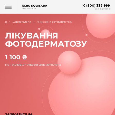
0 (800) 332-999
Безкоштовно
Дерматологія
Лікування фотодерматозу
ЛІКУВАННЯ
ФОТОДЕРМАТОЗУ
1 100 ₴
Консультація лікаря-дерматолога
ЗАПИСАТИСЯ НА