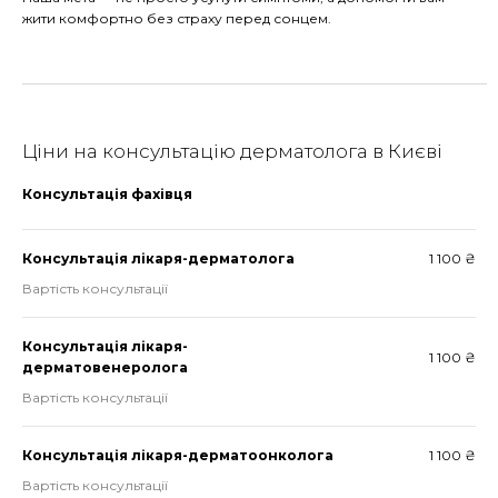
жити комфортно без страху перед сонцем.
Ціни на консультацію дерматолога в Києві
Консультація фахівця
Консультація лікаря-дерматолога
1 100 ₴
Вартість консультації
Консультація лікаря-
1 100 ₴
дерматовенеролога
Вартість консультації
Консультація лікаря-дерматоонколога
1 100 ₴
Вартість консультації