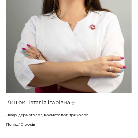
Кицюк Наталія Ігорівна
Лікар-дерматолог, косметолог, трихолог.
Понад 10 років