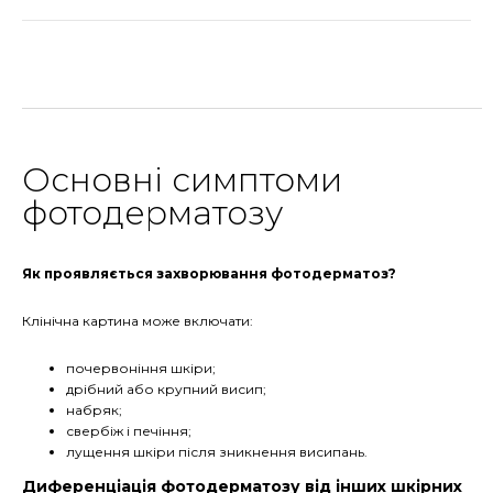
Основні симптоми
фотодерматозу
Як проявляється захворювання фотодерматоз?
Клінічна картина може включати:
почервоніння шкіри;
дрібний або крупний висип;
набряк;
свербіж і печіння;
лущення шкіри після зникнення висипань.
Диференціація фотодерматозу від інших шкірних