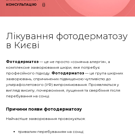
КОНСУЛЬТАЦІЮ
Лікування фотодерматозу
в Києві
Фотодерматоз
— це не просто «сонячна алергія», а
комплексне захворювання шкіри, яке потребує
професійного підходу.
Фотодерматоз
— це група шкірних
захворювань, спричинених підвищеною чутливістю до
ультрафіолетового (УФ) випромінювання. Проявляється у
вигляді висипу, почервоніння, лущення та свербіння після
перебування на сонці.
Причини появи фотодерматозу
Найчастіше захворювання провокується:
тривалим перебуванням на сонці;