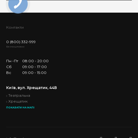
Контакти
0 (800) 332-999
Безкоштовно
Пн -Пт
08:00 - 20:00
Сб
09:00 - 17:00
Вс
09:00 - 15:00
Київ, вул. Хрещатик, 44В
Театральна
Хрещатик
ПОКАЗАТИ НА МАПІ