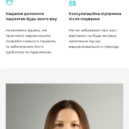
Надання допомоги
Консультаційна підтримка
пацієнтам будь-якого віку
після лікування
Незалежно від віку, ми
Ми не забуваємо про вас і
прагнемо задовольнити
відповімо на будь-які ваші
потреби кожного пацієнта,
запитання під час
та забезпечити його
відновлювального періоду.
турботою та підтримкою.