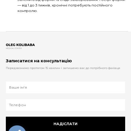
— від 1 до 3 тижнів, хронічні потребують постійного
контролю.
Записатися на консультацію
Передзвонимо протягом 15 хвилин і запишемо вас до потрібного фахівця
НАДІСЛАТИ