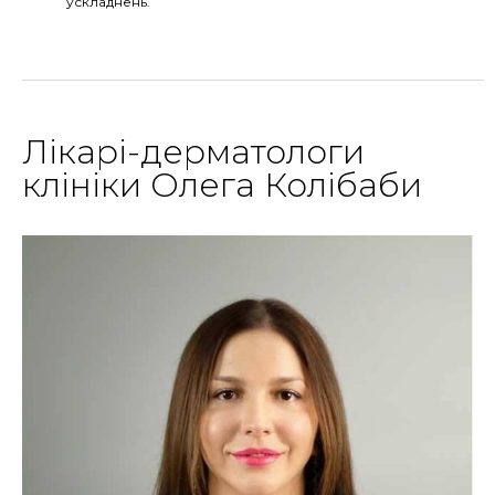
ускладнень.
Лікарі-дерматологи
клініки Олега Колібаби