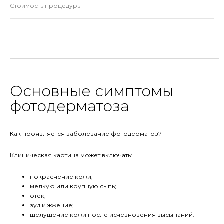
Стоимость процедуры
Основные симптомы
фотодерматоза
Как проявляется заболевание фотодерматоз?
Клиническая картина может включать:
покраснение кожи;
мелкую или крупную сыпь;
отёк;
зуд и жжение;
шелушение кожи после исчезновения высыпаний.