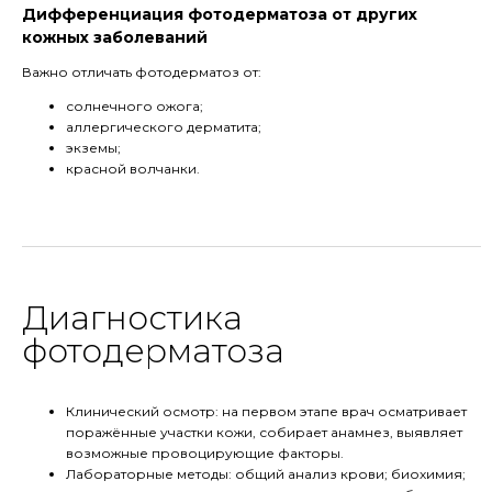
Дифференциация фотодерматоза от других
кожных заболеваний
Важно отличать фотодерматоз от:
солнечного ожога;
аллергического дерматита;
экземы;
красной волчанки.
Диагностика
фотодерматоза
Клинический осмотр: на первом этапе врач осматривает
поражённые участки кожи, собирает анамнез, выявляет
возможные провоцирующие факторы.
Лабораторные методы: общий анализ крови; биохимия;