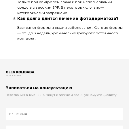
Только под контролем врача и при использовании
средств с высоким SPF. В некоторых случаях —
категорически запрещено.
Как долго длится лечение фотодерматоза?
Зависит от формы и стадии заболевания. Острые формы
— от 1 до 3 недель, хронические требуют постоянного
контроля.
Записаться на консультацию
Перезвоним в течении 15 минут и запишем вас к нужному специалисту