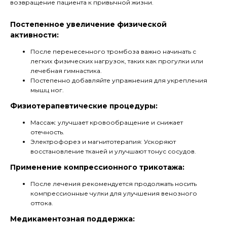
возвращение пациента к привычной жизни.
Постепенное увеличение физической
активности:
После перенесенного тромбоза важно начинать с
легких физических нагрузок, таких как прогулки или
лечебная гимнастика.
Постепенно добавляйте упражнения для укрепления
мышц ног.
Физиотерапевтические процедуры:
Массаж: улучшает кровообращение и снижает
отечность.
Электрофорез и магнитотерапия: Ускоряют
восстановление тканей и улучшают тонус сосудов.
Применение компрессионного трикотажа:
После лечения рекомендуется продолжать носить
компрессионные чулки для улучшения венозного
оттока.
Медикаментозная поддержка: