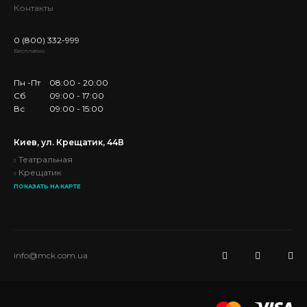
Контакты
0 (800) 332-999
Бесплатно
Пн -Пт
08:00 - 20:00
Сб
09:00 - 17:00
Вс
09:00 - 15:00
Киев, ул. Крещатик, 44В
Театральная
Крещатик
ПОКАЗАТЬ НА КАРТЕ
info@mck.com.ua