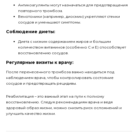
Антикоагулянты могут назначаться для предотвращения
повторного тромбоза.
Венотоники (например, диосмин) укрепляют стенки
сосудов и уменьшают симптомы.
Соблюдение диеты:
Диета с низким содержанием жиров и большим
количеством витаминов (особенно C и E) способствует
восстановлению сосудов.
Регулярные визиты к врачу:
После перенесенного тромбоза важно находиться под
наблюдением врача, чтобы контролировать состояние
сосудов и предотвращать рецидивы.
Реабилитация – это важный этап на пути к полному
восстановлению. Следуя рекомендациям врача и ведя
здоровый образ жизни, можно снизить риск осложнений и
улучшить качество жизни.