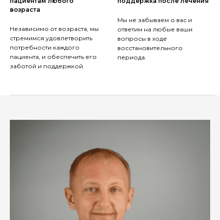
пациентам любого
поддержка после лечения
возраста
Мы не забываем о вас и
Независимо от возраста, мы
ответим на любые ваши
стремимся удовлетворить
вопросы в ходе
потребности каждого
восстановительного
пациента, и обеспечить его
периода.
заботой и поддержкой.