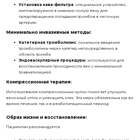
Установка кава-фильтра
: специальное устройство,
имплантируемое в нижнюю полую вену для
предотвращения попадания тромбов в легочную
артерию.
Минимально инвазивные методы:
Катетерная тромболизис
: локальное введение
тромболитика через катетер непосредственно в
область тромба.
Эндоваскулярные процедуры
: используются для
восстановления проходимости вен с минимальной
травматизацией.
Компрессионная терапия:
Использование компрессионных чулок помогает улучшить
венозный отток и уменьшить отек. Эта мера обязательна как во
время лечения, так и в реабилитационный период.
Образ жизни и восстановление:
Пациентам рекомендуется: