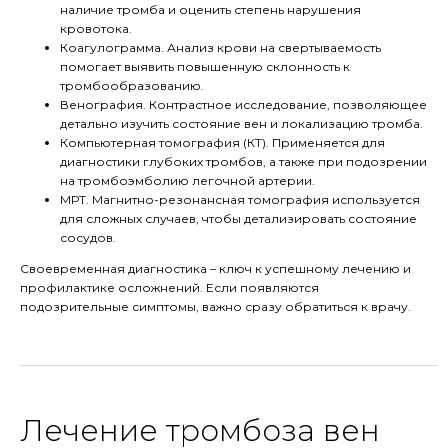
наличие тромба и оценить степень нарушения
кровотока.
Коагулограмма. Анализ крови на свертываемость
помогает выявить повышенную склонность к
тромбообразованию.
Венография. Контрастное исследование, позволяющее
детально изучить состояние вен и локализацию тромба.
Компьютерная томография (КТ). Применяется для
диагностики глубоких тромбов, а также при подозрении
на тромбоэмболию легочной артерии.
МРТ. Магнитно-резонансная томография используется
для сложных случаев, чтобы детализировать состояние
сосудов.
Своевременная диагностика – ключ к успешному лечению и
профилактике осложнений. Если появляются
подозрительные симптомы, важно сразу обратиться к врачу.
Лечение тромбоза вен