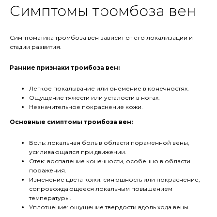
Симптомы тромбоза вен
Симптоматика тромбоза вен зависит от его локализации и
стадии развития.
Ранние признаки тромбоза вен:
Легкое покалывание или онемение в конечностях.
Ощущение тяжести или усталости в ногах.
Незначительное покраснение кожи.
Основные симптомы тромбоза вен:
Боль: локальная боль в области пораженной вены,
усиливающаяся при движении.
Отек: воспаление конечности, особенно в области
поражения.
Изменение цвета кожи: синюшность или покраснение,
сопровождающееся локальным повышением
температуры.
Уплотнение: ощущение твердости вдоль хода вены.