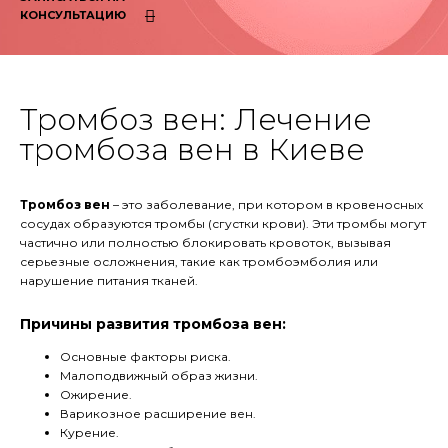
КОНСУЛЬТАЦИЮ
Тромбоз вен: Лечение
тромбоза вен в Киеве
Тромбоз вен
– это заболевание, при котором в кровеносных
сосудах образуются тромбы (сгустки крови). Эти тромбы могут
частично или полностью блокировать кровоток, вызывая
серьезные осложнения, такие как тромбоэмболия или
нарушение питания тканей.
Причины развития тромбоза вен:
Основные факторы риска.
Малоподвижный образ жизни.
Ожирение.
Варикозное расширение вен.
Курение.