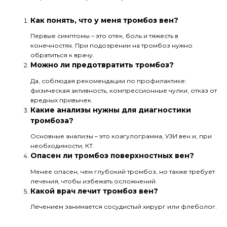
Как понять, что у меня тромбоз вен?
Первые симптомы – это отек, боль и тяжесть в
конечностях. При подозрении на тромбоз нужно
обратиться к врачу.
Можно ли предотвратить тромбоз?
Да, соблюдая рекомендации по профилактике:
физическая активность, компрессионные чулки, отказ от
вредных привычек.
Какие анализы нужны для диагностики
тромбоза?
Основные анализы – это коагулограмма, УЗИ вен и, при
необходимости, КТ.
Опасен ли тромбоз поверхностных вен?
Менее опасен, чем глубокий тромбоз, но также требует
лечения, чтобы избежать осложнений.
Какой врач лечит тромбоз вен?
Лечением занимается сосудистый хирург или флеболог.