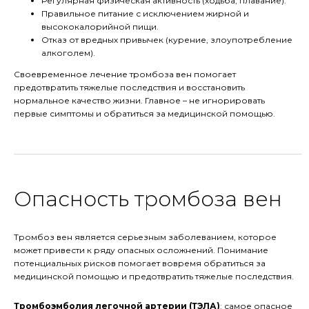
Регулярная физическая активность (ходьба, плавание).
Правильное питание с исключением жирной и
высококалорийной пищи.
Отказ от вредных привычек (курение, злоупотребление
алкоголем).
Своевременное лечение тромбоза вен помогает
предотвратить тяжелые последствия и восстановить
нормальное качество жизни. Главное – не игнорировать
первые симптомы и обратиться за медицинской помощью.
Опасность тромбоза вен
Тромбоз вен является серьезным заболеванием, которое
может привести к ряду опасных осложнений. Понимание
потенциальных рисков помогает вовремя обратиться за
медицинской помощью и предотвратить тяжелые последствия.
Тромбоэмболия легочной артерии (ТЭЛА)
: самое опасное