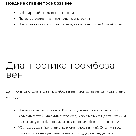
Поздние стадии тромбоза вен:
Обширный отек конечности.
Ярко выраженная синюшность кожи.
Риск развития осложнений, таких как тромбоэмболия.
Диагностика тромбоза
вен
Для точного диагноза тромбоза вен используется комплекс
методов:
Физикальный осмотр. Врач оценивает внешний вид
конечностей, наличие отеков, изменение цвета кожи и
пальпирует область для выявления болезненности.
УЗИ сосудов (дуплексное сканирование). Этот метод
позволяет визуализировать сосуды, определить