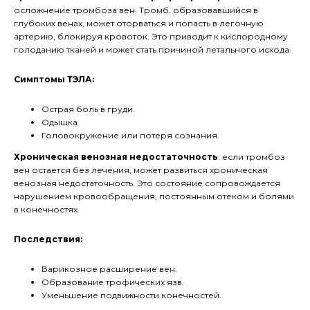
осложнение тромбоза вен. Тромб, образовавшийся в
глубоких венах, может оторваться и попасть в легочную
артерию, блокируя кровоток. Это приводит к кислородному
голоданию тканей и может стать причиной летального исхода.
Симптомы ТЭЛА:
Острая боль в груди.
Одышка.
Головокружение или потеря сознания.
Хроническая венозная недостаточность
: если тромбоз
вен остается без лечения, может развиться хроническая
венозная недостаточность. Это состояние сопровождается
нарушением кровообращения, постоянным отеком и болями
в конечностях.
Последствия:
Варикозное расширение вен.
Образование трофических язв.
Уменьшение подвижности конечностей.