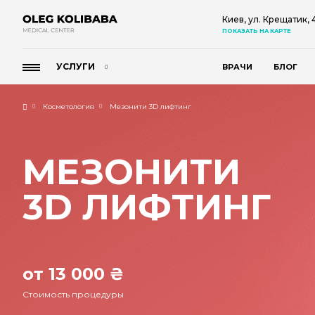
Киев, ул. Крещатик,
ПОКАЗАТЬ НА КАРТЕ
УСЛУГИ
ВРАЧИ
БЛОГ
Косметология
Мезонити 3D лифтинг
МЕЗОНИТИ
3D ЛИФТИНГ
от 13 000 ₴
Стоимость процедуры