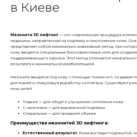
в Киеве
Мезонити 3D лифтинг
— это современная процедура эстети
медицины, направленная на подтяжку и омоложение кожи. Она
представляет собой минимально инвазивный метод, при котор
кожу вводятся специальные биосовместимые нити для создани
поддерживающего каркаса. Этот метод отличается натуральнос
результата и минимальной реабилитацией.
Мезонити вводятся под кожу с помощью тонких игл, создавая 
для тканей и стимулируя выработку коллагена. Существуют ра
типы нитей:
Гладкие — для общего улучшения состояния кожи.
С насечками — для выраженной подтяжки.
Спиральные — для придания объема.
Преимущества мезонитей 3D лифтинга:
Естественный результат
. Кожа выглядит подтянутой, н