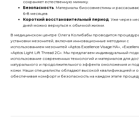
сохраняет естественную мимику.
Безопасность
. Материалы биосовместимы и рассасыва
6–8 месяцев.
Короткий восстановительный период
. Уже через не
дней можно вернуться к обычной жизни.
В медицинском центре Олега Колибабы проводится процедур
установки мезонитей, включая инновационные методики с
использованием мезонитей «Aptos Excellence Visage HA», «Excellenc
«Aptos Light Lift Thread 2G». Мы предлагаем индивидуальный подх
использование современных технологий и материалов для до
натурального и продолжительного эффекта омоложения и по
кожи. Наши специалисты обладают высокой квалификацией и о
обеспечивая комфорт и безопасность на каждом этапе процед