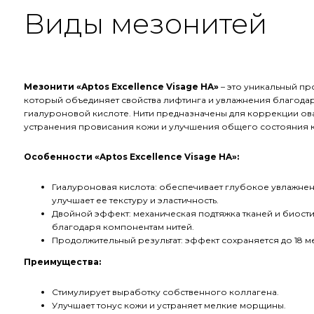
Виды мезонитей
Мезонити «Aptos Excellence Visage HA»
– это уникальный про
который объединяет свойства лифтинга и увлажнения благода
гиалуроновой кислоте. Нити предназначены для коррекции ова
устранения провисания кожи и улучшения общего состояния 
Особенности «Aptos Excellence Visage HA»:
Гиалуроновая кислота: обеспечивает глубокое увлажнен
улучшает ее текстуру и эластичность.
Двойной эффект: механическая подтяжка тканей и биост
благодаря компонентам нитей.
Продолжительный результат: эффект сохраняется до 18 м
Преимущества:
Стимулирует выработку собственного коллагена.
Улучшает тонус кожи и устраняет мелкие морщины.