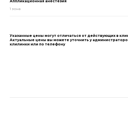
Аппликационная анестезия
1 зона
Указанные цены могут отличаться от действующих в кли
Актуальные цены вы можете уточнить у администраторо
клилинки или по телефону