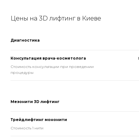
Цены на 3D лифтинг в Киеве
Диагностика
Консультация врача-косметолога
Стоимость консультации при проведении
процедуры
Мезонити 3D лифтинг
Трейдлифтинг мононити
Стоимость 1 нити