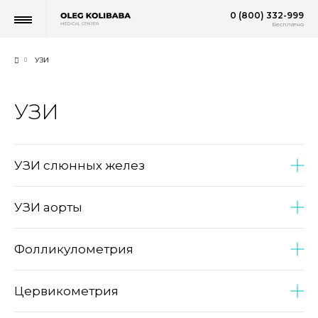
0 (800) 332-999
Бесплатно
УЗИ
УЗИ
УЗИ слюнных желез
УЗИ аорты
Фолликулометрия
Цервикометрия