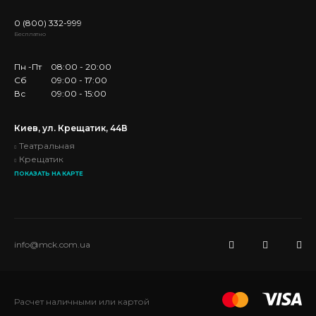
0 (800) 332-999
Бесплатно
Пн -Пт
08:00 - 20:00
Сб
09:00 - 17:00
Вс
09:00 - 15:00
Киев, ул. Крещатик, 44В
Театральная
Крещатик
ПОКАЗАТЬ НА КАРТЕ
info@mck.com.ua
Расчет наличными или картой