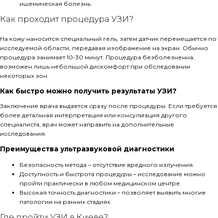
ишемическая болезнь.
Как проходит процедура УЗИ?
На кожу наносится специальный гель, затем датчик перемещается по
исследуемой области, передавая изображение на экран. Обычно
процедура занимает 10-30 минут. Процедура безболезненна,
возможен лишь небольшой дискомфорт при обследовании
некоторых зон.
Как быстро можно получить результаты УЗИ?
Заключение врача выдается сразу после процедуры. Если требуется
более детальная интерпретация или консультация другого
специалиста, врач может направить на дополнительные
исследования.
Преимущества ультразвуковой диагностики
Безопасность метода – отсутствие вредного излучения.
Доступность и быстрота процедуры – исследование можно
пройти практически в любом медицинском центре.
Высокая точность диагностики – позволяет выявить многие
патологии на ранних стадиях.
Где пройти УЗИ в Киеве?