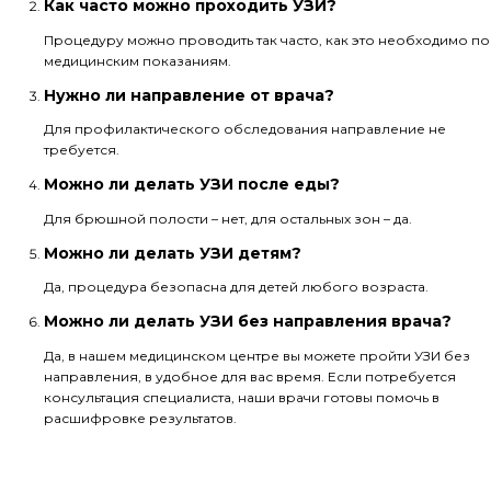
Как часто можно проходить УЗИ?
Процедуру можно проводить так часто, как это необходимо по
медицинским показаниям.
Нужно ли направление от врача?
Для профилактического обследования направление не
требуется.
Можно ли делать УЗИ после еды?
Для брюшной полости – нет, для остальных зон – да.
Можно ли делать УЗИ детям?
Да, процедура безопасна для детей любого возраста.
Можно ли делать УЗИ без направления врача?
Да, в нашем медицинском центре вы можете пройти УЗИ без
направления, в удобное для вас время. Если потребуется
консультация специалиста, наши врачи готовы помочь в
расшифровке результатов.