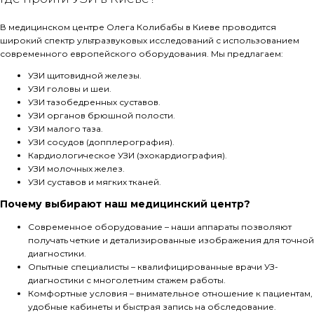
В медицинском центре Олега Колибабы в Киеве проводится
широкий спектр ультразвуковых исследований с использованием
современного европейского оборудования. Мы предлагаем:
УЗИ щитовидной железы.
УЗИ головы и шеи.
УЗИ тазобедренных суставов.
УЗИ органов брюшной полости.
УЗИ малого таза.
УЗИ сосудов (допплерография).
Кардиологическое УЗИ (эхокардиография).
УЗИ молочных желез.
УЗИ суставов и мягких тканей.
Почему выбирают наш медицинский центр?
Современное оборудование – наши аппараты позволяют
получать четкие и детализированные изображения для точной
диагностики.
Опытные специалисты – квалифицированные врачи УЗ-
диагностики с многолетним стажем работы.
Комфортные условия – внимательное отношение к пациентам,
удобные кабинеты и быстрая запись на обследование.