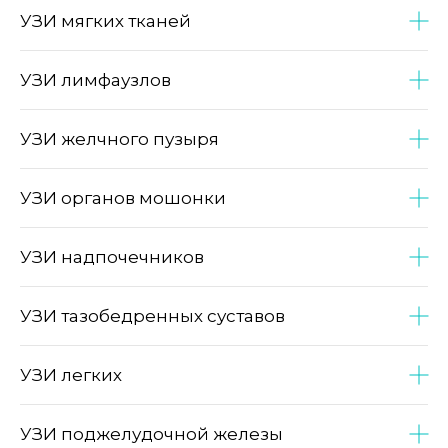
УЗИ мягких тканей
УЗИ лимфаузлов
УЗИ желчного пузыря
УЗИ органов мошонки
УЗИ надпочечников
УЗИ тазобедренных суставов
УЗИ легких
УЗИ поджелудочной железы