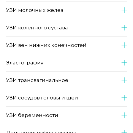
УЗИ молочных желез
УЗИ коленного сустава
УЗИ вен нижних конечностей
Эластография
УЗИ трансвагинальное
УЗИ сосудов головы и шеи
УЗИ беременности
Допплерография сосудов