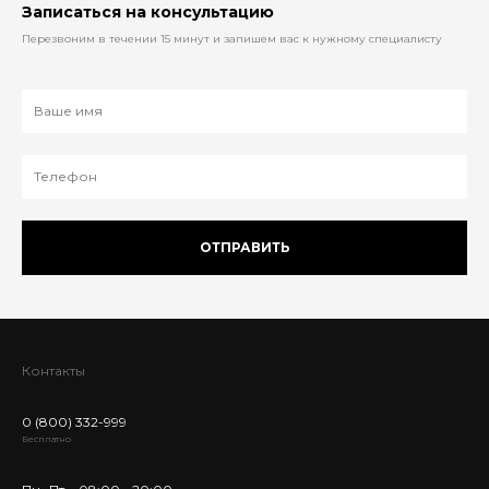
Записаться на консультацию
Перезвоним в течении 15 минут и запишем вас к нужному специалисту
ОТПРАВИТЬ
Контакты
0 (800) 332-999
Бесплатно