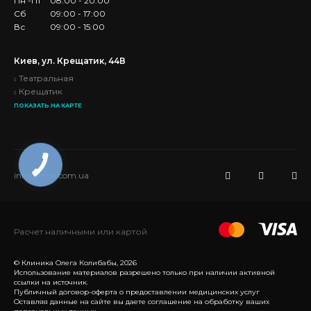
Пн -Пт
08:00 - 20:00
Сб
09:00 - 17:00
Вс
09:00 - 15:00
Киев, ул. Крещатик, 44В
Театральная
Крещатик
ПОКАЗАТЬ НА КАРТЕ
info@mck.com.ua
Расчет наличными или картой
© Клиника Олега Колибабы, 2026
Использование материалов разрешено только при наличии активной
ссылки на источник.
Публичный договор-оферта о предоставлении медицинских услуг
Оставляя данные на сайте вы даете соглашение на обработку ваших