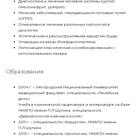
Диагностика и лечение мочевой системы (цистит,
пиелонефрит, уретрит).
Лечение заболеваний, передающихся половым путем
(ОППП).
Оперативное лечение различных патологий в
урологии.
Эстетическая и реконструктивная хирургия груди.
Операции на веках (блефаропластика).
Липосакция классическая и комбинированная с
использованием лазера.
Образование
2004 г. – Ужгородский Национальный Университет,
медицинский факультет, специальность «Лечебное
дело».
Учеба в клинической ординатуре и интернатуре на базе
НМАПО имени П.Л.Шупика, специальность
«Дерматология и венерология».
2011 г. – специальность «Хирургия», НМАПО имени
П.Л.Шупика.
2013 г. – специальность «Урология», НМАПО имени