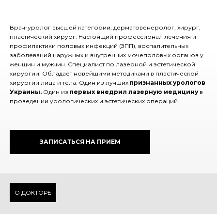
Врач-уролог высшей категории, дерматовенеролог, хирург,
пластический хирург. Настоящий профессионал лечения и
профилактики половых инфекций (ЗПП), воспалительных
заболеваний наружных и внутренних мочеполовых органов у
женщин и мужчин. Специалист по лазерной и эстетической
хирургии. Обладает новейшими методиками в пластической
хирургии лица и тела. Один из лучших
признанных урологов
Украины.
Один из
первых внедрил лазерную медицину
в
проведении урологических и эстетических операций.
ЗАПИСАТЬСЯ НА ПРИЕМ
О ДОКТОРЕ