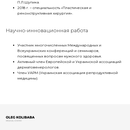
П.Л.Шупика.
2018 г. – специальность «Пластическая и
реконструктивная хирургия».
Научно-инновационная работа
Участник многочисленных Международных и
Всеукраинских конференций и семинаров,
посвященных вопросам мужского здоровья.
Активный член Европейской и Украинской ассоциаций
дерматовенерологов.
Член УАРМ (Украинская ассоциация репродуктивной
медицины).