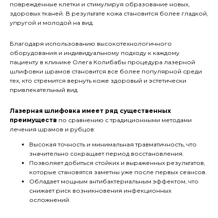
поврежденные клетки и стимулируя образование новых,
здоровых тканей. В результате кожа становится более гладкой,
упругой и молодой на вид.
Благодаря использованию высокотехнологичного
оборудования и индивидуальному подходу к каждому
пациенту в клинике Олега Колибабы процедура лазерной
шлифовки шрамов становится все более популярной среди
тех, кто стремится вернуть коже здоровый и эстетически
привлекательный вид.
Лазерная шлифовка имеет ряд существенных
преимуществ
по сравнению с традиционными методами
лечения шрамов и рубцов:
Высокая точность и минимальная травматичность, что
значительно сокращает период восстановления.
Позволяет добиться стойких и выраженных результатов,
которые становятся заметны уже после первых сеансов.
Обладает мощным антибактериальным эффектом, что
снижает риск возникновения инфекционных
осложнений.