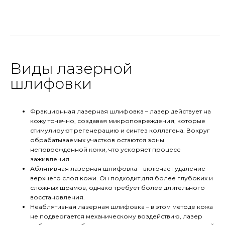
Виды лазерной
шлифовки
Фракционная лазерная шлифовка – лазер действует на
кожу точечно, создавая микроповреждения, которые
стимулируют регенерацию и синтез коллагена. Вокруг
обрабатываемых участков остаются зоны
неповрежденной кожи, что ускоряет процесс
заживления.
Аблятивная лазерная шлифовка – включает удаление
верхнего слоя кожи. Он подходит для более глубоких и
сложных шрамов, однако требует более длительного
восстановления.
Неаблятивная лазерная шлифовка – в этом методе кожа
не подвергается механическому воздействию, лазер