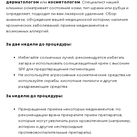
дерматологом
или
косметологом
. Специалист нашей
клиники осматривает состояние кожи, тип шрама или рубца и
определяет, подходит ли вам лазерное удаление. Сбор
анамнеза: обсуждение вашей медицинской истории, наличия
хронических заболеваний, приема медикаментов и
возможных аллергий.
За две недели до процедуры:
Избегайте солнечных лучей: рекомендуется избегать
загара и использовать солнцезащитный крем с высоким
SPF для предотвращения пигментации.
Не используйте агрессивные косметические средства:не
используйте скрабы, кислотные пилинги и другие
раздражающие средства.
За неделю до процедуры:
Прекращение приема некоторых медикаментов: по
рекомендации врача прекратите прием препаратов,
которые могут увеличить риск кровотечения (например,
аспирин и другие нестероидные
противовоспалительные препараты).