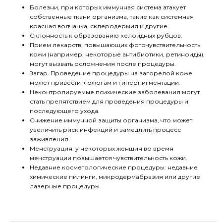
Болезни, при которых иммунная система атакует
собственные ткани организма, такие как системная
красная волчанка, склеродермия и другие.
Склонность к образованию келоидных рубцов.
Прием лекарств, повышающих фоточувствительность
кожи (например, некоторые антибиотики, ретиноиды),
могут вызвать осложнения после процедуры.
Загар. Проведение процедуры на загорелой коже
может привести к ожогам и гиперпигментации.
Неконтролируемые психические заболевания могут
стать препятствием для проведения процедуры и
последующего ухода.
Снижение иммунной защиты организма, что может
увеличить риск инфекций и замедлить процесс
заживления.
Менструация: у некоторых женщин во время
менструации повышается чувствительность кожи.
Недавние косметологические процедуры: недавние
химические пилинги, микродермабразия или другие
лазерные процедуры.