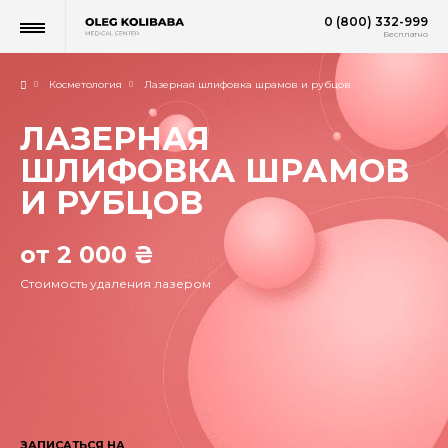
0 (800) 332-999
Бесплатно
Косметология
Лазерная шлифовка шрамов и рубцов
ЛАЗЕРНАЯ
ШЛИФОВКА ШРАМОВ
И РУБЦОВ
от 2 000 ₴
Стоимость удаления лазером
ЗАПИСАТЬСЯ НА