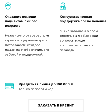
Оказание помощи
Консультационная
пациентам любого
поддержка после лечения
возраста
Мы не забываем о вас и
Независимо от возраста, мы
ответим на любые ваши
стремимся удовлетворить
вопросы в ходе
потребности каждого
восстановительного
пациента, и обеспечить его
периода.
заботой и поддержкой.
Кредитная линия до 100 000 ₴
Только паспорт и код
ЗАКАЗАТЬ В КРЕДИТ