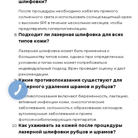
шлифовки?
После процедуры необходимо избегать прямого
солнечного света и использовать солнцезащитный крем
с высоким SPF в течение нескольких месяцев, чтобы
предотвратить гиперпигментацию.
Подходит ли лазерная шлифовка для всех
типов кожи?
Лазерная шлифовка может быть применена к
большинству типов кожи, однако при определенных
условиях и типах кожи может потребоваться
индивидуальный подход. Врач проведет оценку и даст
рекомендации.
Какие противопоказания существуют для
лазерного удаления шрамов и рубцов?
Противопоказания включают беременность, лактацию,
активные инфекции кожи, онкологические
заболевания, склонность к образованию келоидов,
аутоиммунные заболевания и прием
фотосенсибилизирующих препаратов.
Как ухаживать за кожей после процедуры
лазерной шлифовки рубцов и шрамов?