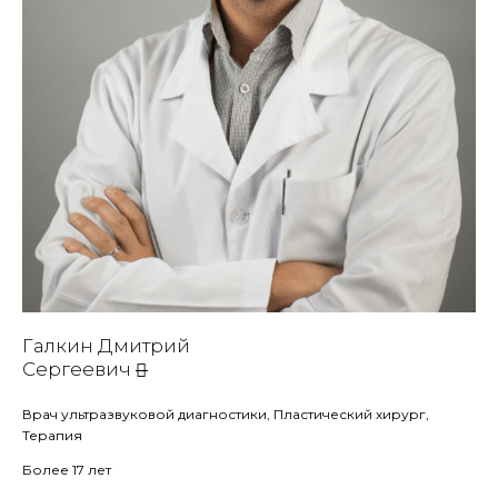
Галкин Дмитрий
Сергеевич
Врач ультразвуковой диагностики, Пластический хирург,
Терапия
Более 17 лет