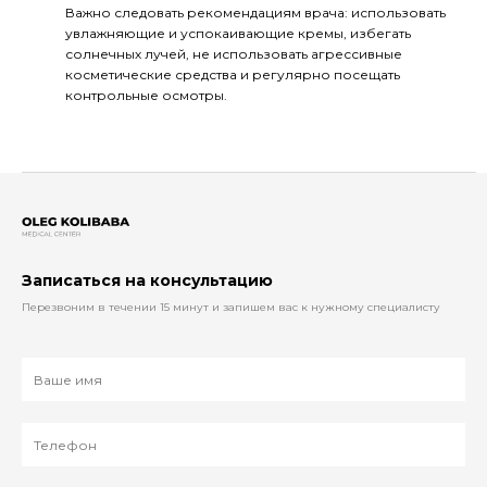
Важно следовать рекомендациям врача: использовать
увлажняющие и успокаивающие кремы, избегать
солнечных лучей, не использовать агрессивные
косметические средства и регулярно посещать
контрольные осмотры.
Записаться на консультацию
Перезвоним в течении 15 минут и запишем вас к нужному специалисту