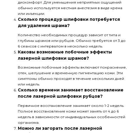
дискомфорт. Для уменьшения неприятных ощущений
обычно используется местная анестезия в виде крема
или инъекции.
Сколько процедур шлифовки потребуется
для удаления шрама?
Количество необходимых процедур зависит от типа и
глубины шрамов или рубцов. Обычно требуется от 3 до
6 сеансов с интервалом в несколько недель.
Каковы возможные побочные эффекты
лазерной шлифовки шрамов?
Возможные побочные эффекты включают покраснение,
отек, шелушение и временную пигментацию кожи. Эти
симптомы обычно проходят в течение нескольких дней
или недель.
Сколько времени занимает восстановление
после лазерной шлифовки рубцов?
Первичное восстановление занимает около 1-2 недель.
Полное восстановление кожи может занять от 4 до 6
недель в зависимости от индивидуальных особенностей
организма.
Можно ли загорать после лазерной