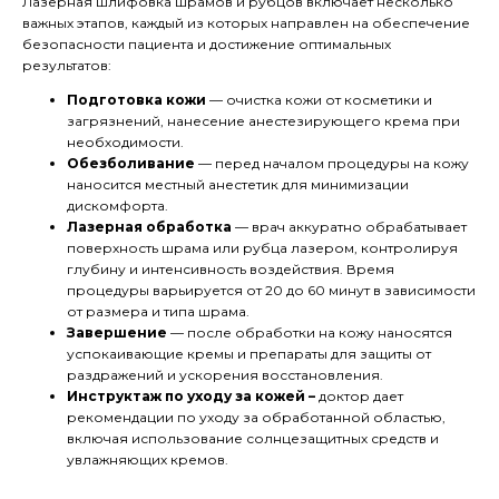
Лазерная шлифовка шрамов и рубцов включает несколько
важных этапов, каждый из которых направлен на обеспечение
безопасности пациента и достижение оптимальных
результатов:
Подготовка кожи
— очистка кожи от косметики и
загрязнений, нанесение анестезирующего крема при
необходимости.
Обезболивание
— перед началом процедуры на кожу
наносится местный анестетик для минимизации
дискомфорта.
Лазерная обработка
— врач аккуратно обрабатывает
поверхность шрама или рубца лазером, контролируя
глубину и интенсивность воздействия. Время
процедуры варьируется от 20 до 60 минут в зависимости
от размера и типа шрама.
Завершение
— после обработки на кожу наносятся
успокаивающие кремы и препараты для защиты от
раздражений и ускорения восстановления.
Инструктаж по уходу за кожей –
доктор дает
рекомендации по уходу за обработанной областью,
включая использование солнцезащитных средств и
увлажняющих кремов.