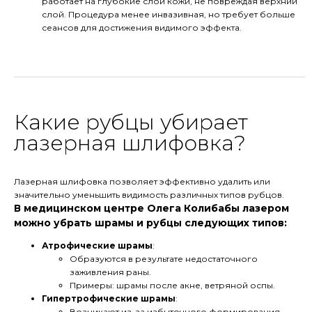
работает на глубокие слои кожи, не повреждая верхний
слой. Процедура менее инвазивная, но требует больше
сеансов для достижения видимого эффекта.
Какие рубцы убирает
лазерная шлифовка?
Лазерная шлифовка позволяет эффективно удалить или
значительно уменьшить видимость различных типов рубцов.
В медицинском центре Олега Колибабы лазером
можно убрать шрамы и рубцы следующих типов:
Атрофические шрамы
:
Образуются в результате недостаточного
заживления раны.
Примеры: шрамы после акне, ветряной оспы.
Гипертрофические шрамы
:
Возникают из-за избыточного формирования