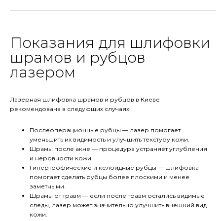
Показания для шлифовки
шрамов и рубцов
лазером
Лазерная шлифовка шрамов и рубцов в Киеве
рекомендована в следующих случаях:
Послеоперационные рубцы — лазер помогает
уменьшить их видимость и улучшить текстуру кожи.
Шрамы после акне — процедура устраняет углубления
и неровности кожи.
Гипертрофические и келоидные рубцы — шлифовка
помогает сделать рубцы более плоскими и менее
заметными.
Шрамы от травм — если после травм остались видимые
следы, лазер может значительно улучшить внешний вид
кожи.