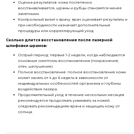
Оценка результатов: кожа постепенно
восстанавливается, шрамы и рубцы становятся менее
заметными.
Контрольный визит к врачу: врач оценивает результаты и
при необходимости назначает дополнительные
процедуры или корректирующий уход.
Сколько длится восстановление после лазерной
шлифовки шрамов:
Острый период: первые 1-2 недели, когда наблюдаются
основные симптомы восстановления (покраснение,
отек, шелушение).
Полное восстановление: полное восстановление кожи
может занять от 4 до 6 недель в зависимости от
индивидуальных особенностей организма и глубины
воздействия лазера.
Продолжительный уход: в течение нескольких месяцев
рекомендуется продолжать ухаживать за кожей,
следовать рекомендациям врача и защищать кожу от
солнца.