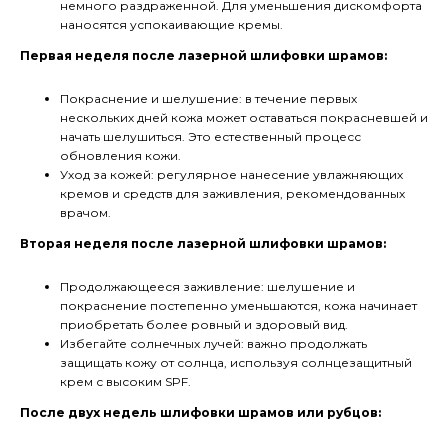
немного раздраженной. Для уменьшения дискомфорта
наносятся успокаивающие кремы.
Первая неделя после лазерной шлифовки шрамов:
Покраснение и шелушение: в течение первых
нескольких дней кожа может оставаться покрасневшей и
начать шелушиться. Это естественный процесс
обновления кожи.
Уход за кожей: регулярное нанесение увлажняющих
кремов и средств для заживления, рекомендованных
врачом.
Вторая неделя после лазерной шлифовки шрамов:
Продолжающееся заживление: шелушение и
покраснение постепенно уменьшаются, кожа начинает
приобретать более ровный и здоровый вид.
Избегайте солнечных лучей: важно продолжать
защищать кожу от солнца, используя солнцезащитный
крем с высоким SPF.
После двух недель шлифовки шрамов или рубцов: