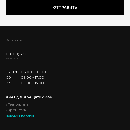
ОТПРАВИТЬ
Контакты
0 (800) 332-999
Бесплатно
Пн -Пт
08:00 - 20:00
Сб
09:00 - 17:00
Вс
09:00 - 15:00
Киев, ул. Крещатик, 44В
Театральная
Крещатик
ПОКАЗАТЬ НА КАРТЕ