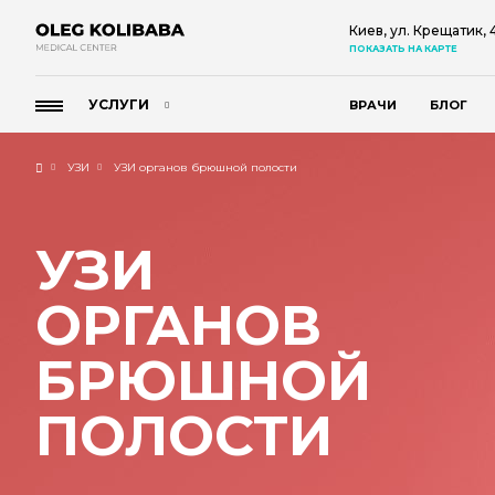
Киев, ул. Крещатик,
ПОКАЗАТЬ НА КАРТЕ
УСЛУГИ
ВРАЧИ
БЛОГ
УЗИ
УЗИ органов брюшной полости
УЗИ
ОРГАНОВ
БРЮШНОЙ
ПОЛОСТИ