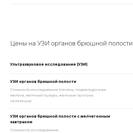
Цены на УЗИ органов брюшной полости
Ультразвуковое исследование (УЗИ)
УЗИ органов брюшной полости
Стоимость исследования (печень, поджелудочная
железа, желчный пузырь, желчные протоки,
селезенка)
УЗИ органов брюшной полости с желчегонным
завтраком
Стоимость исследования