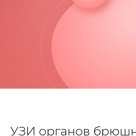
УЗИ органов брюш