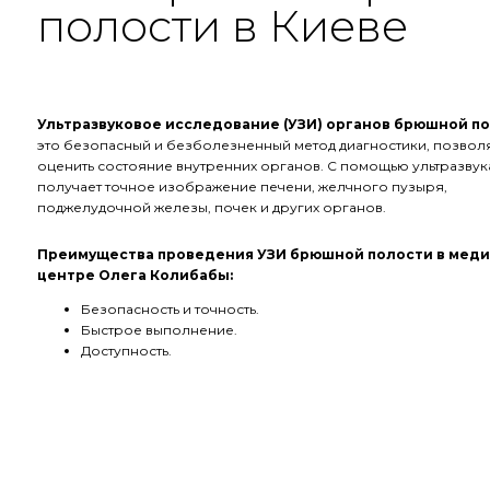
полости в Киеве
Ультразвуковое исследование (УЗИ) органов брюшной п
это безопасный и безболезненный метод диагностики, позво
оценить состояние внутренних органов. С помощью ультразвук
получает точное изображение печени, желчного пузыря,
поджелудочной железы, почек и других органов.
Преимущества проведения УЗИ брюшной полости в мед
центре Олега Колибабы:
Безопасность и точность.
Быстрое выполнение.
Доступность.