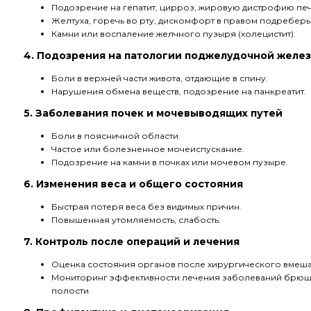
Подозрение на гепатит, цирроз, жировую дистрофию пе
Желтуха, горечь во рту, дискомфорт в правом подреберь
Камни или воспаление желчного пузыря (холецистит).
4. Подозрения на патологии поджелудочной желе
Боли в верхней части живота, отдающие в спину.
Нарушения обмена веществ, подозрение на панкреатит.
5. Заболевания почек и мочевыводящих путей
Боли в поясничной области.
Частое или болезненное мочеиспускание.
Подозрение на камни в почках или мочевом пузыре.
6. Изменения веса и общего состояния
Быстрая потеря веса без видимых причин.
Повышенная утомляемость, слабость.
7. Контроль после операций и лечения
Оценка состояния органов после хирургического вмеша
Мониторинг эффективности лечения заболеваний брю
полости.