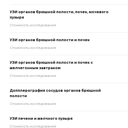
УЗИ органов брюшной полости, почек, мочевого
пузыря
Стоимость исследования
УЗИ органов брюшной полости и почек
Стоимость исследования
УЗИ органов брюшной полости и почек с
желчегонным завтраком
Стоимость исследования
Допплерография сосудов органов брюшной
полости
Стоимость исследования
УЗИ печени и желчного пузыря
Стоимость исследования