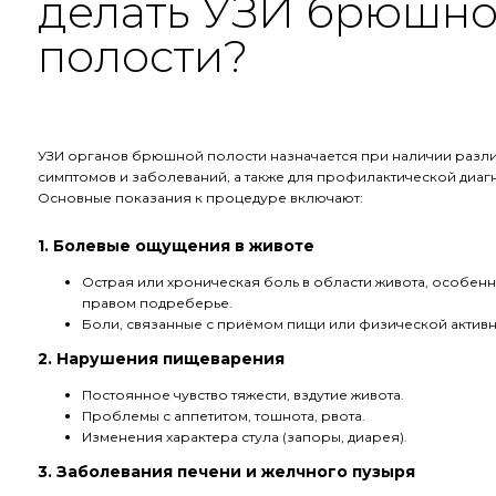
делать УЗИ брюшн
полости?
УЗИ органов брюшной полости назначается при наличии разл
симптомов и заболеваний, а также для профилактической диаг
Основные показания к процедуре включают:
1. Болевые ощущения в животе
Острая или хроническая боль в области живота, особенн
правом подреберье.
Боли, связанные с приёмом пищи или физической активн
2. Нарушения пищеварения
Постоянное чувство тяжести, вздутие живота.
Проблемы с аппетитом, тошнота, рвота.
Изменения характера стула (запоры, диарея).
3. Заболевания печени и желчного пузыря