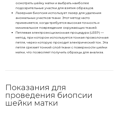
осмотреть шейку матки и выбрать наиболее
подозрительные участки для взятия образцов.
Лазерная биопсия использует лазер для удаления
аномальных участков ткани. Этот метод часто
применяется, когда требуется высокая точность и
минимальное повреждение окружающих тканей.
Петлевая электроэксцизионная процедура (LEEP) —
метод, при котором используется тонкая проволочная
петля, через которую проходит электрический ток. Эта
петля срезает тонкий слой ткани с поверхности шейки
матки, что позволяет получить образцы для анализа.
Показания для
проведения биопсии
шейки матки