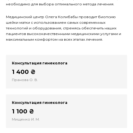
необходимо для выбора оптимального метода лечения.
Медицинский центр Олега Колибабы проводит биопсию
шейки матки с использованием самых современных
технологий и оборудования, стремясь обеспечить наших
пациентов высококачественными медицинскими услугами и
максимальным комфортом на всех этапах лечения.
Консультация гинеколога
1 400 ₴
Пранова О. В.
Консультация гинеколога
1 100 ₴
Мищенко И. М.