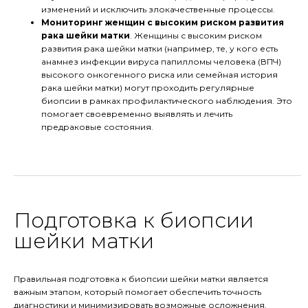
изменений и исключить злокачественные процессы.
Мониторинг женщин с высоким риском развития
рака шейки матки
. Женщины с высоким риском
развития рака шейки матки (например, те, у кого есть
анамнез инфекции вируса папилломы человека (ВПЧ)
высокого онкогенного риска или семейная история
рака шейки матки) могут проходить регулярные
биопсии в рамках профилактического наблюдения. Это
помогает своевременно выявлять и лечить
предраковые состояния.
Подготовка к биопсии
шейки матки
Правильная подготовка к биопсии шейки матки является
важным этапом, который помогает обеспечить точность
диагностики и минимизировать возможные осложнения.