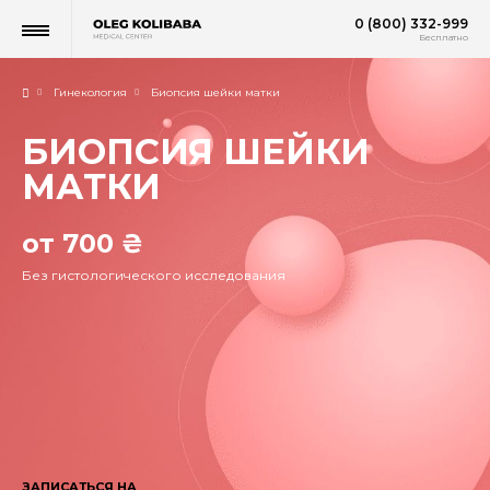
0 (800) 332-999
Бесплатно
Гинекология
Биопсия шейки матки
БИОПСИЯ ШЕЙКИ
МАТКИ
от 700 ₴
Без гистологического исследования
ЗАПИСАТЬСЯ НА