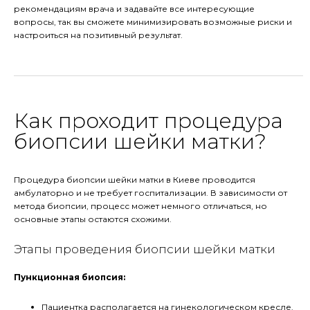
рекомендациям врача и задавайте все интересующие
вопросы, так вы сможете минимизировать возможные риски и
настроиться на позитивный результат.
Как проходит процедура
биопсии шейки матки?
Процедура биопсии шейки матки в Киеве проводится
амбулаторно и не требует госпитализации. В зависимости от
метода биопсии, процесс может немного отличаться, но
основные этапы остаются схожими.
Этапы проведения биопсии шейки матки
Пункционная биопсия:
Пациентка располагается на гинекологическом кресле.