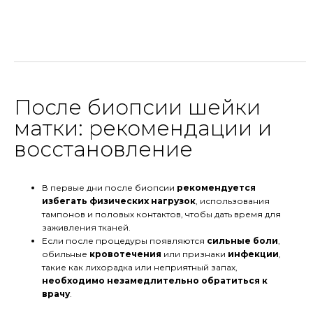
После биопсии шейки
матки: рекомендации и
восстановление
В первые дни после биопсии
рекомендуется
избегать физических нагрузок
, использования
тампонов и половых контактов, чтобы дать время для
заживления тканей.
Если после процедуры появляются
сильные боли
,
обильные
кровотечения
или признаки
инфекции
,
такие как лихорадка или неприятный запах,
необходимо
незамедлительно обратиться к
врачу
.