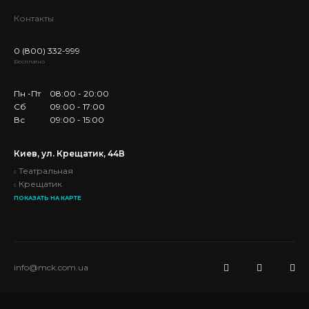
Контакты
0 (800) 332-999
Бесплатно
Пн -Пт
08:00 - 20:00
Сб
09:00 - 17:00
Вс
09:00 - 15:00
Киев, ул. Крещатик, 44В
Театральная
Крещатик
ПОКАЗАТЬ НА КАРТЕ
info@mck.com.ua