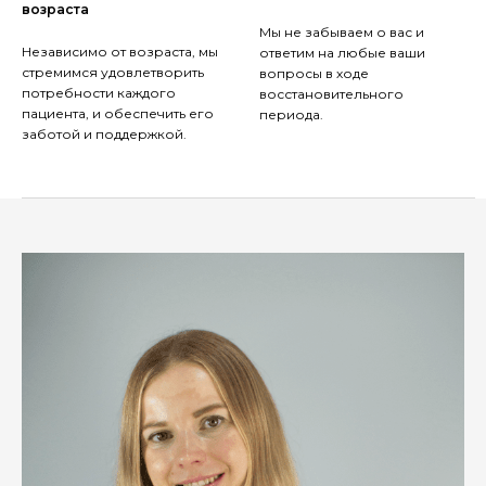
возраста
Мы не забываем о вас и
Независимо от возраста, мы
ответим на любые ваши
стремимся удовлетворить
вопросы в ходе
потребности каждого
восстановительного
пациента, и обеспечить его
периода.
заботой и поддержкой.