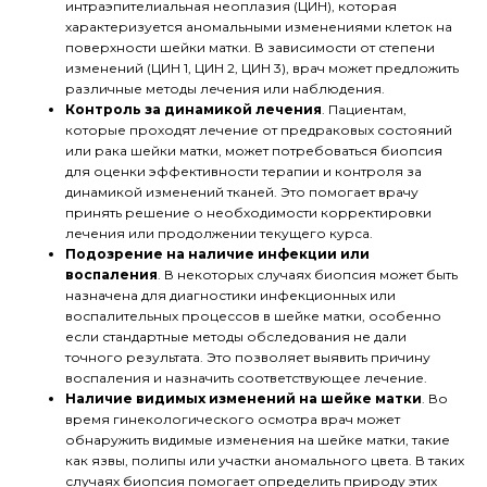
интраэпителиальная неоплазия (ЦИН), которая
характеризуется аномальными изменениями клеток на
поверхности шейки матки. В зависимости от степени
изменений (ЦИН 1, ЦИН 2, ЦИН 3), врач может предложить
различные методы лечения или наблюдения.
Контроль за динамикой лечения
. Пациентам,
которые проходят лечение от предраковых состояний
или рака шейки матки, может потребоваться биопсия
для оценки эффективности терапии и контроля за
динамикой изменений тканей. Это помогает врачу
принять решение о необходимости корректировки
лечения или продолжении текущего курса.
Подозрение на наличие инфекции или
воспаления
. В некоторых случаях биопсия может быть
назначена для диагностики инфекционных или
воспалительных процессов в шейке матки, особенно
если стандартные методы обследования не дали
точного результата. Это позволяет выявить причину
воспаления и назначить соответствующее лечение.
Наличие видимых изменений на шейке матки
. Во
время гинекологического осмотра врач может
обнаружить видимые изменения на шейке матки, такие
как язвы, полипы или участки аномального цвета. В таких
случаях биопсия помогает определить природу этих