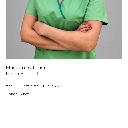
Маслянко Татьяна
Витальевна
Акушер-гинеколог, репродуктолог
Более 18 лет