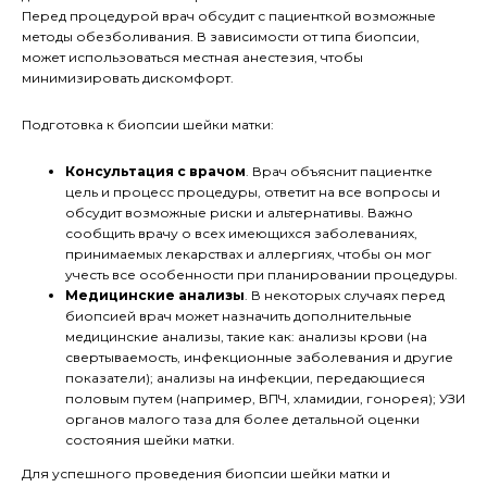
Перед процедурой врач обсудит с пациенткой возможные
методы обезболивания. В зависимости от типа биопсии,
может использоваться местная анестезия, чтобы
минимизировать дискомфорт.
Подготовка к биопсии шейки матки:
Консультация с врачом
. Врач объяснит пациентке
цель и процесс процедуры, ответит на все вопросы и
обсудит возможные риски и альтернативы. Важно
сообщить врачу о всех имеющихся заболеваниях,
принимаемых лекарствах и аллергиях, чтобы он мог
учесть все особенности при планировании процедуры.
Медицинские анализы
. В некоторых случаях перед
биопсией врач может назначить дополнительные
медицинские анализы, такие как: анализы крови (на
свертываемость, инфекционные заболевания и другие
показатели); анализы на инфекции, передающиеся
половым путем (например, ВПЧ, хламидии, гонорея); УЗИ
органов малого таза для более детальной оценки
состояния шейки матки.
Для успешного проведения биопсии шейки матки и