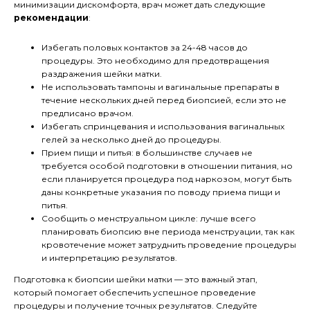
минимизации дискомфорта, врач может дать следующие
рекомендации
:
Избегать половых контактов за 24-48 часов до
процедуры. Это необходимо для предотвращения
раздражения шейки матки.
Не использовать тампоны и вагинальные препараты в
течение нескольких дней перед биопсией, если это не
предписано врачом.
Избегать спринцевания и использования вагинальных
гелей за несколько дней до процедуры.
Прием пищи и питья: в большинстве случаев не
требуется особой подготовки в отношении питания, но
если планируется процедура под наркозом, могут быть
даны конкретные указания по поводу приема пищи и
питья.
Сообщить о менструальном цикле: лучше всего
планировать биопсию вне периода менструации, так как
кровотечение может затруднить проведение процедуры
и интерпретацию результатов.
Подготовка к биопсии шейки матки — это важный этап,
который помогает обеспечить успешное проведение
процедуры и получение точных результатов. Следуйте