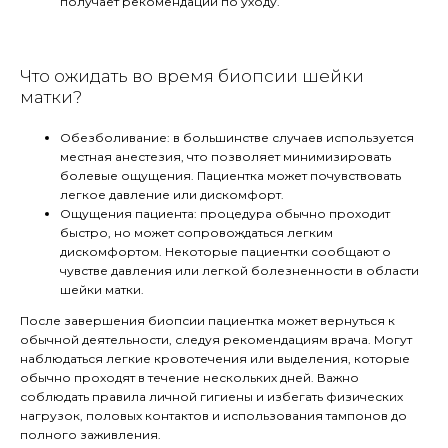
получает рекомендации по уходу.
Что ожидать во время биопсии шейки
матки?
Обезболивание: в большинстве случаев используется
местная анестезия, что позволяет минимизировать
болевые ощущения. Пациентка может почувствовать
легкое давление или дискомфорт.
Ощущения пациента: процедура обычно проходит
быстро, но может сопровождаться легким
дискомфортом. Некоторые пациентки сообщают о
чувстве давления или легкой болезненности в области
шейки матки.
После завершения биопсии пациентка может вернуться к
обычной деятельности, следуя рекомендациям врача. Могут
наблюдаться легкие кровотечения или выделения, которые
обычно проходят в течение нескольких дней. Важно
соблюдать правила личной гигиены и избегать физических
нагрузок, половых контактов и использования тампонов до
полного заживления.