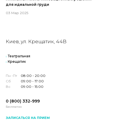
для идеальной груди
03 Мар 2025
Киев, ул. Крещатик, 44В
Театральная
Крещатик
Пн -Пт
08:00 - 20:00
Сб
09:00 - 17:00
Вс
09:00 - 15:00
0 (800) 332-999
Бесплатно
ЗАПИСАТЬСЯ НА ПРИЕМ