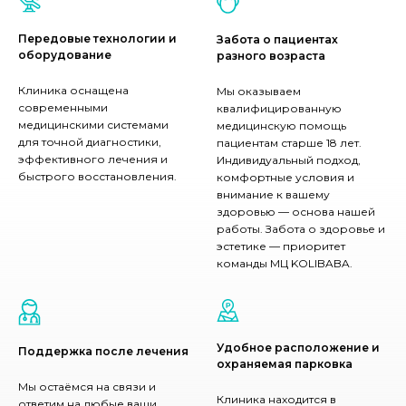
Передовые технологии и
Забота о пациентах
оборудование
разного возраста
Клиника оснащена
Мы оказываем
современными
квалифицированную
медицинскими системами
медицинскую помощь
для точной диагностики,
пациентам старше 18 лет.
эффективного лечения и
Индивидуальный подход,
быстрого восстановления.
комфортные условия и
внимание к вашему
здоровью — основа нашей
работы. Забота о здоровье и
эстетике — приоритет
команды МЦ KOLIBABA.
Удобное расположение и
Поддержка после лечения
охраняемая парковка
Мы остаёмся на связи и
Клиника находится в
ответим на любые ваши