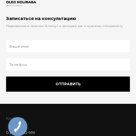
Записаться на консультацию
Перезвоним в течении 15 минут и запишем вас к нужному специалисту
ОТПРАВИТЬ
Контакты
0 (800) 332-999