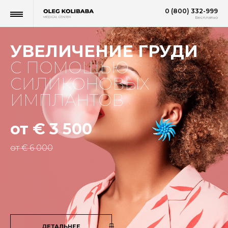
0 (800) 332-999
Бесплатно
УВЕЛИЧЕНИЕ ГРУДИ
С ПОМОЩЬЮ
СИЛИКОНОВЫХ
ИМПЛАНТОВ
от € 3 500
от € 6 000
ДЕТАЛЬНЕЕ