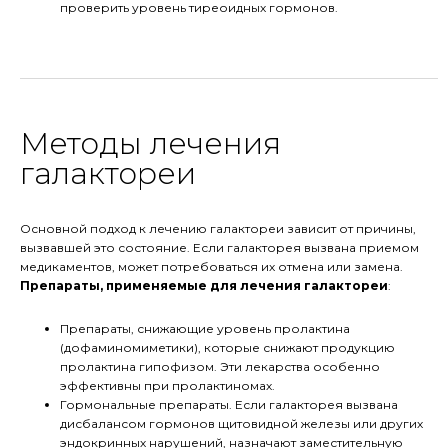
проверить уровень тиреоидных гормонов.
Методы лечения
галактореи
Основной подход к лечению галактореи зависит от причины,
вызвавшей это состояние. Если галакторея вызвана приемом
медикаментов, может потребоваться их отмена или замена.
Препараты, применяемые для лечения галактореи
:
Препараты, снижающие уровень пролактина
(дофаминомиметики), которые снижают продукцию
пролактина гипофизом. Эти лекарства особенно
эффективны при пролактиномах.
Гормональные препараты. Если галакторея вызвана
дисбалансом гормонов щитовидной железы или других
эндокринных нарушений, назначают заместительную