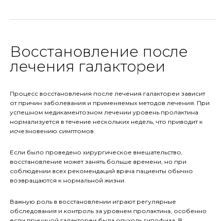
Восстановление после
лечения галактореи
Процесс восстановления после лечения галактореи зависит
от причин заболевания и применяемых методов лечения. При
успешном медикаментозном лечении уровень пролактина
нормализуется в течение нескольких недель, что приводит к
исчезновению симптомов.
Если было проведено хирургическое вмешательство,
восстановление может занять больше времени, но при
соблюдении всех рекомендаций врача пациенты обычно
возвращаются к нормальной жизни.
Важную роль в восстановлении играют регулярные
обследования и контроль за уровнем пролактина, особенно
если причиной галактореи была опухоль гипофиза. В