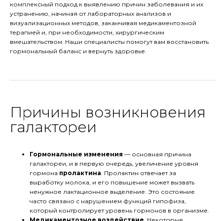
комплексный подход к выявлению причин заболевания и их
устранению, начиная от лабораторных анализов и
визуализационных методов, заканчивая медикаментозной
терапией и, при необходимости, хирургическим
вмешательством. Наши специалисты помогут вам восстановить
гормональный баланс и вернуть здоровье.
Причины возникновения
галактореи
Гормональные изменения
— основная причина
галактореи, и в первую очередь, увеличение уровня
гормона
пролактина
. Пролактин отвечает за
выработку молока, и его повышение может вызвать
ненужное лактационное выделение. Это состояние
часто связано с нарушением функций гипофиза,
который контролирует уровень гормонов в организме.
Медикаментозное воздействие
. Некоторые