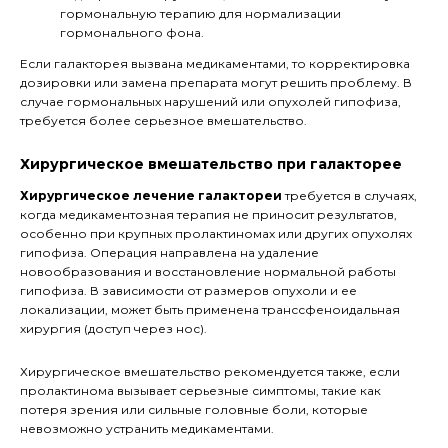
гормональную терапию для нормализации
гормонального фона.
Если галакторея вызвана медикаментами, то корректировка
дозировки или замена препарата могут решить проблему. В
случае гормональных нарушений или опухолей гипофиза,
требуется более серьезное вмешательство.
Хирургическое вмешательство при галакторее
Хирургическое лечение галактореи
требуется в случаях,
когда медикаментозная терапия не приносит результатов,
особенно при крупных пролактиномах или других опухолях
гипофиза. Операция направлена на удаление
новообразования и восстановление нормальной работы
гипофиза. В зависимости от размеров опухоли и ее
локализации, может быть применена транссфеноидальная
хирургия (доступ через нос).
Хирургическое вмешательство рекомендуется также, если
пролактинома вызывает серьезные симптомы, такие как
потеря зрения или сильные головные боли, которые
невозможно устранить медикаментами.