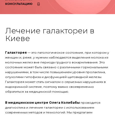
КОНСУЛЬТАЦИЮ
Лечение галактореи в
Киеве
Галакторея
— это патологическое состояние, при котором у
женщин и, реже, у мужчин наблюдаются выделения молока из
молочных желез вне периода грудного вскармливания. Это
состояние может быть связано с различными гормональными
нарушениями, в том числе повышением уровня пролактина,
опухолями гипофиза и дисфункцией щитовидной железы.
Галакторея может стать сигналом о серьезных нарушениях в
эндокринной системе, поэтому важно своевременно
обратиться за медицинской помощью.
В медицинском центре Олега Колибабы
проводится
диагностика и лечение галактореи с использованием
современных методов и технологий. Мы предлагаем