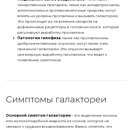
лекарственные препараты, такие как антидепрессанты,
антипсихотики и противозачаточные средства, могут
влиять на уровень пролактина и вызывать галакторею.
Это происходит из-за влияния лекарств на
дофаминовые рецепторы в головном мозге, которые
регулируют выработку пролактина.
Патологии гипофиза
, такие как пролактиномы
(доброкачественные опухоли), могут также стать
причиной галактореи. Эти опухоли вызывают
чрезмерную выработку пролактина, что ведет к
появлению симптомов.
Симптомы галактореи
Основной симптом галактореи
– это выделение молока
или молокоподобной жидкости из сосков, которое не
связано с грудным вскармливанием. Важно отметить, что