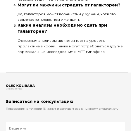
Могут ли мужчины страдать от галактореи?
Да, галакторея может возникать и у мужчин, хотя это
встречается реже, чем у женщин.
Какие анализы необходимо сдать при
галакторее?
Основным анализом является тест на уровень
пролактина в крови. Также могут потребоваться другие
гормональные исследования и МРТ гипофиза.
Записаться на консультацию
Перезвоним в течении 15 минут и запишем вас к нужному специалисту