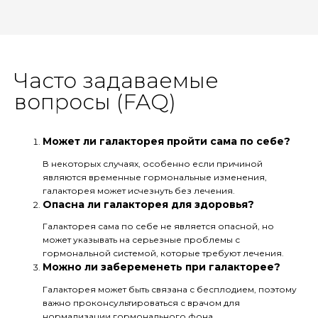
Часто задаваемые
вопросы (FAQ)
Может ли галакторея пройти сама по себе?
В некоторых случаях, особенно если причиной
являются временные гормональные изменения,
галакторея может исчезнуть без лечения.
Опасна ли галакторея для здоровья?
Галакторея сама по себе не является опасной, но
может указывать на серьезные проблемы с
гормональной системой, которые требуют лечения.
Можно ли забеременеть при галакторее?
Галакторея может быть связана с бесплодием, поэтому
важно проконсультироваться с врачом для
нормализации гормонального фона.