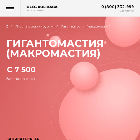
0 (800) 332-999
Бесплатно
Пластическая хирургия
Гигантомастия (макромастия)
ГИГАНТОМАСТИЯ
(МАКРОМАСТИЯ)
€ 7 500
Все включено
ЗАПИСАТЬСЯ НА