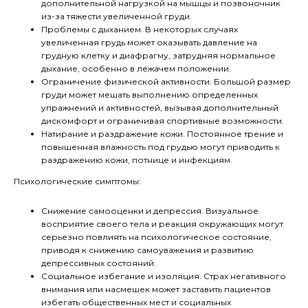
дополнительной нагрузкой на мышцы и позвоночник
из-за тяжести увеличенной груди.
Проблемы с дыханием. В некоторых случаях
увеличенная грудь может оказывать давление на
грудную клетку и диафрагму, затрудняя нормальное
дыхание, особенно в лежачем положении.
Ограничение физической активности. Большой размер
груди может мешать выполнению определенных
упражнений и активностей, вызывая дополнительный
дискомфорт и ограничивая спортивные возможности.
Натирание и раздражение кожи. Постоянное трение и
повышенная влажность под грудью могут приводить к
раздражению кожи, потнице и инфекциям.
Психологические симптомы:
Снижение самооценки и депрессия. Визуальное
восприятие своего тела и реакция окружающих могут
серьезно повлиять на психологическое состояние,
приводя к снижению самоуважения и развитию
депрессивных состояний.
Социальное избегание и изоляция. Страх негативного
внимания или насмешек может заставить пациентов
избегать общественных мест и социальных