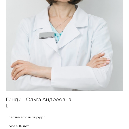
Гиндич Ольга Андреевна
Пластический хирург
Более 16 лет