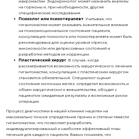
макромастии. Эндокринолог может назначить анализы
на гормоны и, при необходимости, другие
специфические исследования.
Психолог или психотерапевт
. Учитывая, что
гигантомастия может оказывать значительное влияние
на психоэмоциональное состояние пациента,
консультация психолога или психотерапевта может быть
рекомендована для оценки уровня стресса,
анксиозности или депрессивных состояний и
разработки методов их коррекции.
Пластический хирург
. В случае, когда
рассматривается возможность хирургического лечения
гигантомастии, консультация с пластическим хирургом
становится обязательной. Специалист оценит
состояние молочных желез, определит возможность и
объем хирургического вмешательства, обсудит с
пациентом ожидаемые результаты и возможные риски
операции.
Процесс диагностики в нашей клинике нацелен на
максимально точное определение причин и степени тяжести
гигантомастии, что позволяет разработать
индивидуализированный и наиболее эффективный план
лечения для каждого пациента. Важно понимать, что