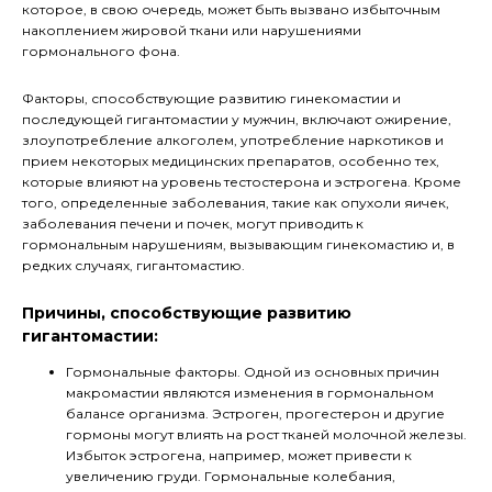
которое, в свою очередь, может быть вызвано избыточным
накоплением жировой ткани или нарушениями
гормонального фона.
Факторы, способствующие развитию гинекомастии и
последующей гигантомастии у мужчин, включают ожирение,
злоупотребление алкоголем, употребление наркотиков и
прием некоторых медицинских препаратов, особенно тех,
которые влияют на уровень тестостерона и эстрогена. Кроме
того, определенные заболевания, такие как опухоли яичек,
заболевания печени и почек, могут приводить к
гормональным нарушениям, вызывающим гинекомастию и, в
редких случаях, гигантомастию.
Причины, способствующие развитию
гигантомастии:
Гормональные факторы. Одной из основных причин
макромастии являются изменения в гормональном
балансе организма. Эстроген, прогестерон и другие
гормоны могут влиять на рост тканей молочной железы.
Избыток эстрогена, например, может привести к
увеличению груди. Гормональные колебания,