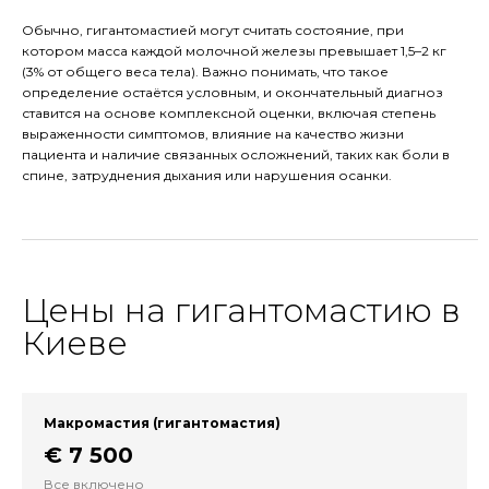
Обычно, гигантомастией могут считать состояние, при
котором масса каждой молочной железы превышает 1,5–2 кг
(3% от общего веса тела). Важно понимать, что такое
определение остаётся условным, и окончательный диагноз
ставится на основе комплексной оценки, включая степень
выраженности симптомов, влияние на качество жизни
пациента и наличие связанных осложнений, таких как боли в
спине, затруднения дыхания или нарушения осанки.
Цены на гигантомастию в
Киеве
Макромастия (гигантомастия)
€ 7 500
Все включено