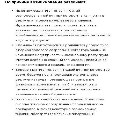
По причине возникновения различают:
Идиопатическая гигантомастия. Самый
распространенный тип, при котором четкая причина
увеличения молочных желез не установлена.
Идиопатическая гигантомастия может возникать
внезапно, часто связана с гормональными
колебаниями, но точный механизм ее развития остается
не до конца изучен.
Ювенильная гигантомастия. Проявляется у подростков
в период полового созревания, когда гормональные
изменения могут привести к чрезмерному росту груди.
Этот тип особенно сложный для молодых людей из-за
психологического и социального давления.
Беременная гигантомастия. Редкий тип, при котором во
время беременности происходит экстремальное
увеличение груди, превышающее нормальные
физиологические изменения. Считается, что это
связано с аномальной реакцией на гормональные
изменения во время беременности.
Гигантомастия, связанная с лекарствами. Может быть
вызвана приемом определенных фармацевтических
препаратов, включая некоторые гормональные
терапии, препараты для лечения гипертонии и