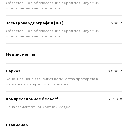
Обязательное обследование перед планируемым
оперативным вмешательством
Электрокардиография (ЭКГ)
200 ₴
Обязательное обследование перед планируемым
оперативным вмешательством
Медикаменты
Наркоз
10 000 ₴
Конечная цена зависит от количества препарата в
расчете на конкретного пациента
Компрессионное белье **
от € 100
Цена зависит от конкретной модели
Стационар