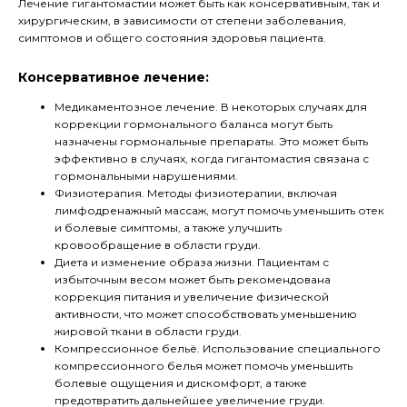
Лечение гигантомастии может быть как консервативным, так и
хирургическим, в зависимости от степени заболевания,
симптомов и общего состояния здоровья пациента.
Консервативное лечение:
Медикаментозное лечение. В некоторых случаях для
коррекции гормонального баланса могут быть
назначены гормональные препараты. Это может быть
эффективно в случаях, когда гигантомастия связана с
гормональными нарушениями.
Физиотерапия. Методы физиотерапии, включая
лимфодренажный массаж, могут помочь уменьшить отек
и болевые симптомы, а также улучшить
кровообращение в области груди.
Диета и изменение образа жизни. Пациентам с
избыточным весом может быть рекомендована
коррекция питания и увеличение физической
активности, что может способствовать уменьшению
жировой ткани в области груди.
Компрессионное бельё. Использование специального
компрессионного белья может помочь уменьшить
болевые ощущения и дискомфорт, а также
предотвратить дальнейшее увеличение груди.