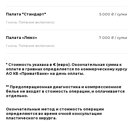
Палата "Стандарт"
5 000 ₴ / сутки
1 ночь. Питание включено
Палата «Люкс»
7 000 ₴ / сутки
1 ночь. Питание включено
* Стоимость указана в € (евро). Окончательная сумма к
оплате в гривнах определяется по коммерческому курсу
АО КБ «ПриватБанк» на день оплаты.
** Предоперационная диагностика и компрессионное
белье не входят в стоимость операции, и оплачивается
отдельно.
Окончательные метод и стоимость операции
определяются во время очной консультации
пластического хирурга.