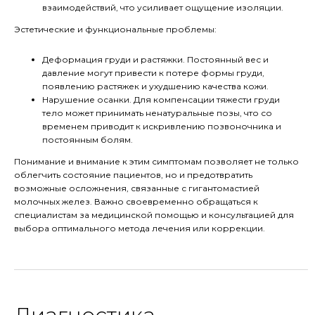
взаимодействий, что усиливает ощущение изоляции.
Эстетические и функциональные проблемы:
Деформация груди и растяжки. Постоянный вес и
давление могут привести к потере формы груди,
появлению растяжек и ухудшению качества кожи.
Нарушение осанки. Для компенсации тяжести груди
тело может принимать ненатуральные позы, что со
временем приводит к искривлению позвоночника и
постоянным болям.
Понимание и внимание к этим симптомам позволяет не только
облегчить состояние пациентов, но и предотвратить
возможные осложнения, связанные с гигантомастией
молочных желез. Важно своевременно обращаться к
специалистам за медицинской помощью и консультацией для
выбора оптимального метода лечения или коррекции.