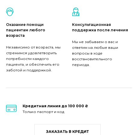
Оказание помощи
Консультационная
пациентам любого
поддержка после лечения
возраста
Мы не забываем о вас и
Независимо от возраста, мы
ответим на любые ваши
стремимся удовлетворить
вопросы в ходе
потребности каждого
восстановительного
пациента, и обеспечить его
периода.
заботой и поддержкой.
Кредитная линия до 100 000 ₴
Только паспорт и код
ЗАКАЗАТЬ В КРЕДИТ