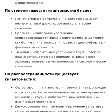
антидепрессанты.
По степени тяжести гигантомастия бывает:
Легкая. Умеренное увеличение, которое вызывает
незначительный дискомфорт или эстетические
опасения.
Средняя. Значительное увеличение,
сопровождающееся физическими симптомами, такими
как боли в спине, нарушения осанки и дискомфорт при
физической активности.
Тяжелая. Экстремальное увеличение груди, которое
оказывает существенное влияние на физическое
здоровье, повседневную активность и психологическое
состояние.
По распространенности существует
гигантомастия:
Односторонняя гигантомастия. Увеличение происходит
только в одной молочной железе, что может привести к
асимметрии груди и дополнительным эстетическим и
физическим проблемам.
Двухсторонняя гигантомастия. Увеличение затрагивает
обе молочные железы, что может приводить к более