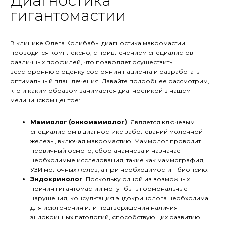
Диагностика
гигантомастии
В клинике Олега Колибабы диагностика макромастии
проводится комплексно, с привлечением специалистов
различных профилей, что позволяет осуществить
всестороннюю оценку состояния пациента и разработать
оптимальный план лечения. Давайте подробнее рассмотрим,
кто и каким образом занимается диагностикой в нашем
медицинском центре:
Маммолог (онкомаммолог)
. Является ключевым
специалистом в диагностике заболеваний молочной
железы, включая макромастию. Маммолог проводит
первичный осмотр, сбор анамнеза и назначает
необходимые исследования, такие как маммография,
УЗИ молочных желез, а при необходимости – биопсию.
Эндокринолог
. Поскольку одной из возможных
причин гигантомастии могут быть гормональные
нарушения, консультация эндокринолога необходима
для исключения или подтверждения наличия
эндокринных патологий, способствующих развитию