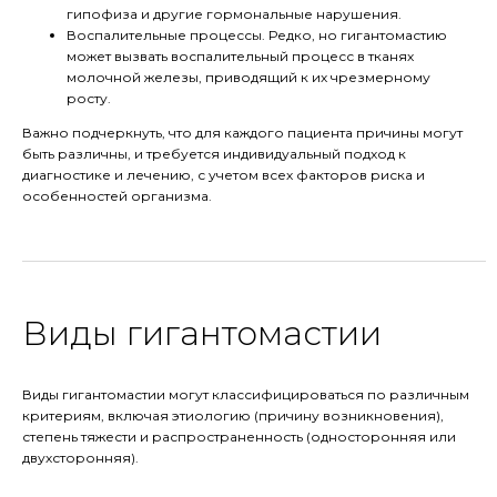
гипофиза и другие гормональные нарушения.
Воспалительные процессы. Редко, но гигантомастию
может вызвать воспалительный процесс в тканях
молочной железы, приводящий к их чрезмерному
росту.
Важно подчеркнуть, что для каждого пациента причины могут
быть различны, и требуется индивидуальный подход к
диагностике и лечению, с учетом всех факторов риска и
особенностей организма.
Виды гигантомастии
Виды гигантомастии могут классифицироваться по различным
критериям, включая этиологию (причину возникновения),
степень тяжести и распространенность (односторонняя или
двухсторонняя).