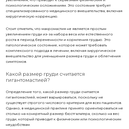
психологическим осложнениям. Это состояние требует
специализированного медицинского вмешательства, включая
хирургическую коррекцию.
Стоит отметить, что макромастия не является простым
увеличением груди из-за набора веса или естественного
роста в период беременности и кормления грудью. Это
патологическое состояние, которое может требовать
комплексного подхода в лечении, включая хирургическое
вмешательство для уменьшения размера груди и облегчения
симптомов.
Какой размер груди считается
гигантомастией?
Определение того, какой размер груди считается
гигантомастией, может варьироваться, поскольку не
существует строгого числового критерия для всех пациентов.
Однако, в медицинской практике принято ориентироваться не
столько на конкретный размер бюстгальтера, сколько на вес
груди, который приводит к физическим или психологическим
неудобствам.