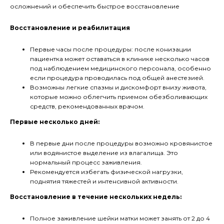
осложнений и обеспечить быстрое восстановление
Восстановление и реабилитация
Первые часы после процедуры: после конизации
пациентка может оставаться в клинике несколько часов
под наблюдением медицинского персонала, особенно
если процедура проводилась под общей анестезией.
Возможны легкие спазмы и дискомфорт внизу живота,
которые можно облегчить приемом обезболивающих
средств, рекомендованных врачом.
Первые несколько дней:
В первые дни после процедуры возможно кровянистое
или водянистое выделение из влагалища. Это
нормальный процесс заживления.
Рекомендуется избегать физической нагрузки,
поднятия тяжестей и интенсивной активности.
Восстановление в течение нескольких недель:
Полное заживление шейки матки может занять от 2 до 4