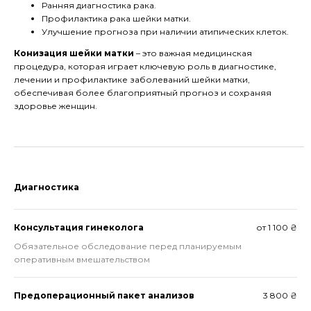
Ранняя диагностика рака.
Профилактика рака шейки матки.
Улучшение прогноза при наличии атипических клеток.
Конизация шейки матки
– это важная медицинская
процедура, которая играет ключевую роль в диагностике,
лечении и профилактике заболеваний шейки матки,
обеспечивая более благоприятный прогноз и сохраняя
здоровье женщин.
Диагностика
Консультация гинеколога
от 1 100 ₴
Обязательное обследование перед планируемым
оперативным вмешательством
Предоперационный пакет анализов
3 800 ₴