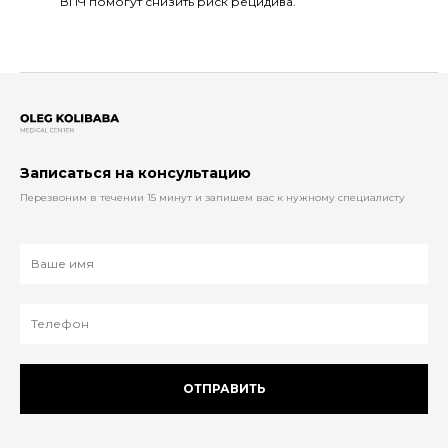
ВПЧ помогут снизить риск рецидива.
Записаться на консультацию
Перезвоним в течении 15 минут и запишем вас к нужному специалисту
ОТПРАВИТЬ