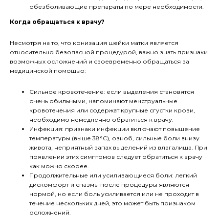
обезболивающие препараты по мере необходимости.
Когда обращаться к врачу?
Несмотря на то, что конизация шейки матки является
относительно безопасной процедурой, важно знать признаки
возможных осложнений и своевременно обращаться за
медицинской помощью:
Сильное кровотечение: если выделения становятся
очень обильными, напоминают менструальные
кровотечения или содержат крупные сгустки крови,
необходимо немедленно обратиться к врачу.
Инфекция: признаки инфекции включают повышение
температуры (выше 38°C), озноб, сильные боли внизу
живота, неприятный запах выделений из влагалища. При
появлении этих симптомов следует обратиться к врачу
как можно скорее.
Продолжительные или усиливающиеся боли: легкий
дискомфорт и спазмы после процедуры являются
нормой, но если боль усиливается или не проходит в
течение нескольких дней, это может быть признаком
осложнений.