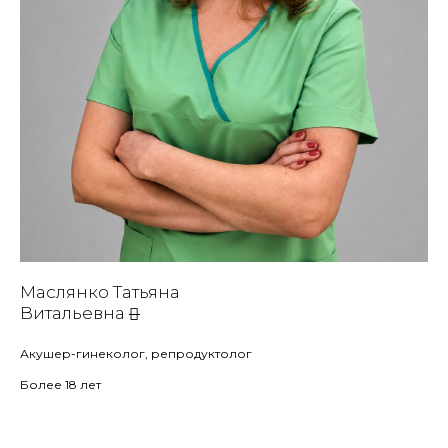
Маслянко Татьяна
Витальевна
Акушер-гинеколог, репродуктолог
Более 18 лет