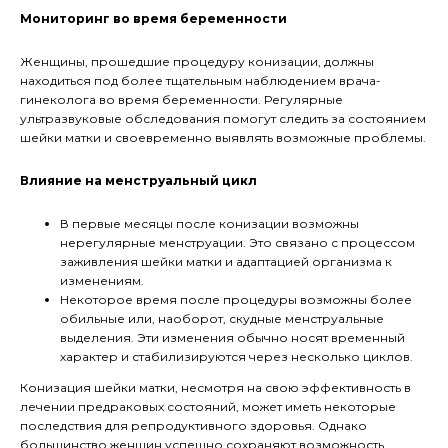
Мониторинг во время беременности
Женщины, прошедшие процедуру конизации, должны
находиться под более тщательным наблюдением врача-
гинеколога во время беременности. Регулярные
ультразвуковые обследования помогут следить за состоянием
шейки матки и своевременно выявлять возможные проблемы.
Влияние на менструальный цикл
В первые месяцы после конизации возможны
нерегулярные менструации. Это связано с процессом
заживления шейки матки и адаптацией организма к
изменениям.
Некоторое время после процедуры возможны более
обильные или, наоборот, скудные менструальные
выделения. Эти изменения обычно носят временный
характер и стабилизируются через несколько циклов.
Конизация шейки матки, несмотря на свою эффективность в
лечении предраковых состояний, может иметь некоторые
последствия для репродуктивного здоровья. Однако
большинство женщин успешно сохраняют возможность