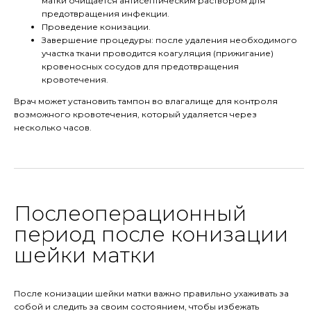
матки очищается антисептическим раствором для
предотвращения инфекции.
Проведение конизации.
Завершение процедуры: после удаления необходимого
участка ткани проводится коагуляция (прижигание)
кровеносных сосудов для предотвращения
кровотечения.
Врач может установить тампон во влагалище для контроля
возможного кровотечения, который удаляется через
несколько часов.
Послеоперационный
период после конизации
шейки матки
После конизации шейки матки важно правильно ухаживать за
собой и следить за своим состоянием, чтобы избежать