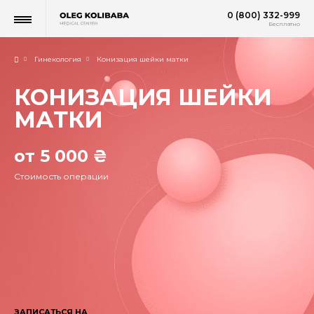
0 (800) 332-999
Бесплатно
Гинекология
Конизация шейки матки
КОНИЗАЦИЯ ШЕЙКИ
МАТКИ
от 5 000 ₴
Стоимость операции
ЗАПИСАТЬСЯ НА