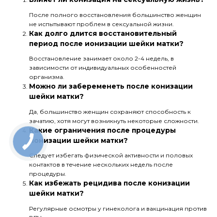
После полного восстановления большинство женщин
не испытывают проблем в сексуальной жизни.
Как долго длится восстановительный
период после ионизации шейки матки?
Восстановление занимает около 2-4 недель, в
зависимости от индивидуальных особенностей
организма.
Можно ли забеременеть после конизации
шейки матки?
Да, большинство женщин сохраняют способность к
зачатию, хотя могут возникнуть некоторые сложности.
Какие ограничения после процедуры
ионизации шейки матки?
Следует избегать физической активности и половых
контактов в течение нескольких недель после
процедуры.
Как избежать рецидива после конизации
шейки матки?
Регулярные осмотры у гинеколога и вакцинация против