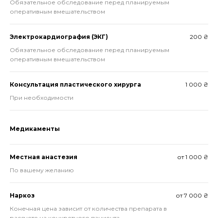
Обязательное обследование перед планируемым
оперативным вмешательством
Электрокардиография (ЭКГ)
200 ₴
Обязательное обследование перед планируемым
оперативным вмешательством
Консультация пластического хирурга
1 000 ₴
При необходимости
Медикаменты
Местная анастезия
от 1 000 ₴
По вашему желанию
Наркоз
от 7 000 ₴
Конечная цена зависит от количества препарата в
рассчете на конкретного пациента