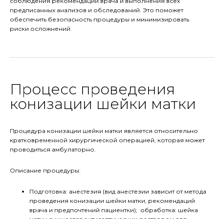
соблюдения рекомендаций врача и выполнения всех
предписанных анализов и обследований. Это поможет
обеспечить безопасность процедуры и минимизировать
риски осложнений.
Процесс проведения
конизации шейки матки
Процедура конизации шейки матки является относительно
кратковременной хирургической операцией, которая может
проводиться амбулаторно.
Описание процедуры:
Подготовка: анестезия (вид анестезии зависит от метода
проведения конизации шейки матки, рекомендаций
врача и предпочтений пациентки); обработка: шейка