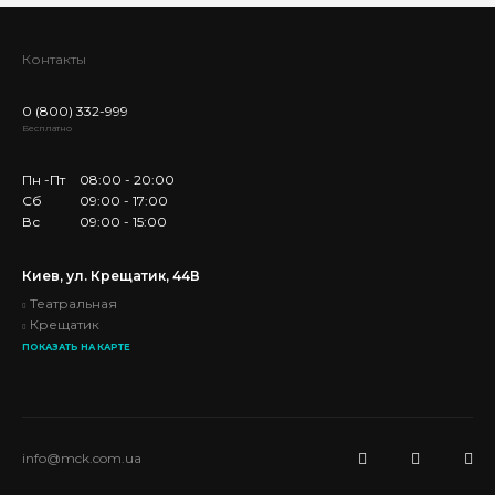
Контакты
0 (800) 332-999
Бесплатно
Пн -Пт
08:00 - 20:00
Сб
09:00 - 17:00
Вс
09:00 - 15:00
Киев, ул. Крещатик, 44В
Театральная
Крещатик
ПОКАЗАТЬ НА КАРТЕ
info@mck.com.ua