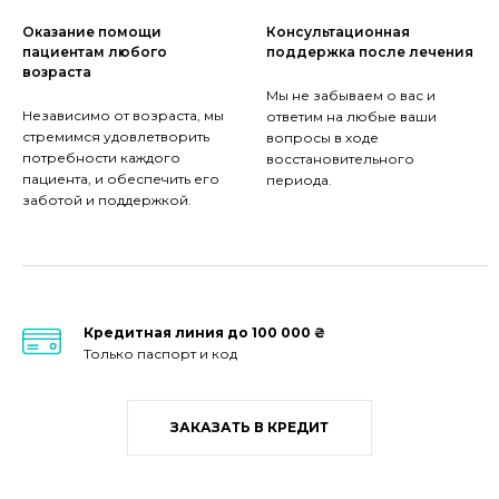
Оказание помощи
Консультационная
пациентам любого
поддержка после лечения
возраста
Мы не забываем о вас и
Независимо от возраста, мы
ответим на любые ваши
стремимся удовлетворить
вопросы в ходе
потребности каждого
восстановительного
пациента, и обеспечить его
периода.
заботой и поддержкой.
Кредитная линия до 100 000 ₴
Только паспорт и код
ЗАКАЗАТЬ В КРЕДИТ