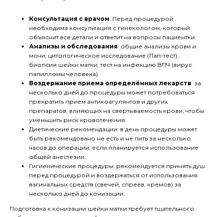
Консультация с врачом
. Перед процедурой
необходима консультация с гинекологом, который
объяснит все детали и ответит на вопросы пациентки.
Анализы и обследования
: общие анализы крови и
мочи, цитологическое исследование (Пап-тест),
биопсия шейки матки, тест на инфекцию ВПЧ (вирус
папилломы человека).
Воздержание приема определённых лекарств
: за
несколько дней до процедуры может потребоваться
прекратить прием антикоагулянтов и других
препаратов, влияющих на свертываемость крови, чтобы
уменьшить риск кровотечения.
Диетические рекомендации: в день процедуры может
быть рекомендовано не есть и не пить за несколько
часов до операции, если планируется использование
общей анестезии.
Гигиенические процедуры: рекомендуется принять душ
перед процедурой и воздержаться от использования
вагинальных средств (свечей, спреев, кремов) за
несколько дней до конизации.
Подготовка к конизации шейки матки требует тщательного