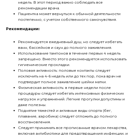
недель. В этот период важно соблюдать все
рекомендации врача.
Пациентка может вернуться к обычной деятельности
постепенно, с учетом собственного самочувствия.
Рекомендации:
Рекомендуется ежедневный душ, но следует избегать
ванн, бассейнов и саун до полного заживления.
Использование тампонов в течение первых 4 недель
запрещено. Вместо этого рекомендуется использовать
гигиенические прокладки.
Половая активность: половые контакты следует
исключить на 4-6 недель или до тех пор, пока врач не
подтвердит полное заживление шейки матки.
Физическая активность: в первые недели после
процедуры следует избегать интенсивных физических
нагрузок и упражнений. Легкие прогулки допустимы и
даже полезны.
Поднятие тяжестей и активные виды спорта (бег,
плавание, аэробика) следует отложить до полного
восстановления.
Следует принимать все прописанные врачом лекарства,
включая антибиотики для предотвращения инфекции, и