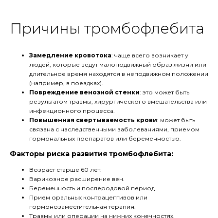
Причины тромбофлебита
Замедление кровотока
: чаще всего возникает у
людей, которые ведут малоподвижный образ жизни или
длительное время находятся в неподвижном положении
(например, в поездках).
Повреждение венозной стенки
: это может быть
результатом травмы, хирургического вмешательства или
инфекционного процесса.
Повышенная свертываемость крови
: может быть
связана с наследственными заболеваниями, приемом
гормональных препаратов или беременностью.
Факторы риска развития тромбофлебита:
Возраст старше 60 лет.
Варикозное расширение вен.
Беременность и послеродовой период.
Прием оральных контрацептивов или
гормонозаместительная терапия.
Травмы или операции на нижних конечностях.