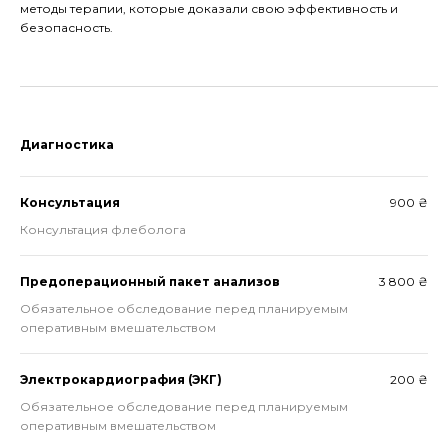
методы терапии, которые доказали свою эффективность и
безопасность.
Диагностика
Консультация
900 ₴
Консультация флеболога
Предоперационный пакет анализов
3 800 ₴
Обязательное обследование перед планируемым
оперативным вмешательством
Электрокардиография (ЭКГ)
200 ₴
Обязательное обследование перед планируемым
оперативным вмешательством