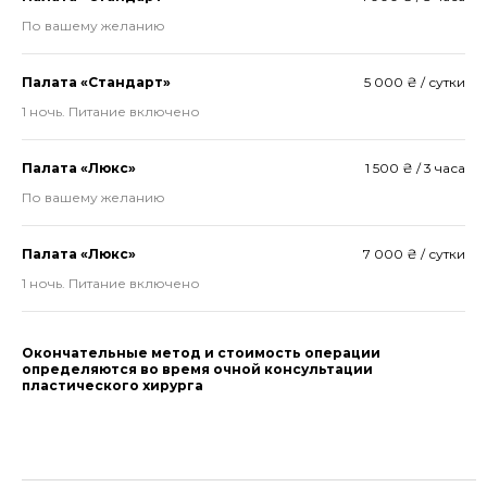
По вашему желанию
Палата «Стандарт»
5 000 ₴ / сутки
1 ночь. Питание включено
Палата «Люкс»
1 500 ₴ / 3 часа
По вашему желанию
Палата «Люкс»
7 000 ₴ / сутки
1 ночь. Питание включено
Окончательные метод и стоимость операции
определяются во время очной консультации
пластического хирурга