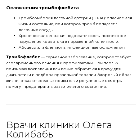
Осложнения тромбофлебита
Тромбоэмболия легочной артерии (ТЭЛА): опасное для
жизни состояние, при котором тромб попадает в
легочные сосуды.
Хроническая венозная недостаточность: постоянное
нарушение кровотока в пораженной конечности.
Абсцесс или флегмона: инфекционные осложнения.
Тромбофлебит
— серьезное заболевание, которое требует
своевременного лечения и профилактики. При первых
признаках воспаления вен важно обратиться к врачу для
диагностики и подбора правильной терапии. Здоровый образ
жизни, отказ от вредных привычек и регулярные осмотры
помогут предотвратить развитие этого состояния.
Врачи клиники Олега
Колибабы