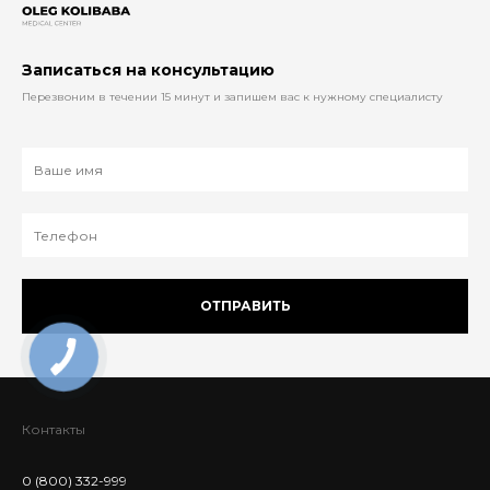
Записаться на консультацию
Перезвоним в течении 15 минут и запишем вас к нужному специалисту
ОТПРАВИТЬ
Контакты
0 (800) 332-999