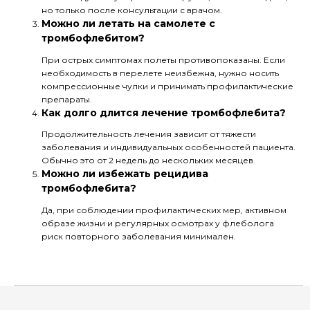
но только после консультации с врачом.
Можно ли летать на самолете с
тромбофлебитом?
При острых симптомах полеты противопоказаны. Если
необходимость в перелете неизбежна, нужно носить
компрессионные чулки и принимать профилактические
препараты.
Как долго длится лечение тромбофлебита?
Продолжительность лечения зависит от тяжести
заболевания и индивидуальных особенностей пациента.
Обычно это от 2 недель до нескольких месяцев.
Можно ли избежать рецидива
тромбофлебита?
Да, при соблюдении профилактических мер, активном
образе жизни и регулярных осмотрах у флеболога
риск повторного заболевания минимален.