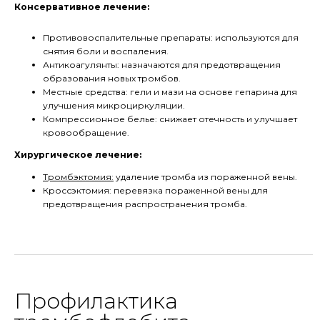
Консервативное лечение:
Противовоспалительные препараты: используются для
снятия боли и воспаления.
Антикоагулянты: назначаются для предотвращения
образования новых тромбов.
Местные средства: гели и мази на основе гепарина для
улучшения микроциркуляции.
Компрессионное белье: снижает отечность и улучшает
кровообращение.
Хирургическое лечение:
Тромбэктомия:
удаление тромба из пораженной вены.
Кроссэктомия: перевязка пораженной вены для
предотвращения распространения тромба.
Профилактика