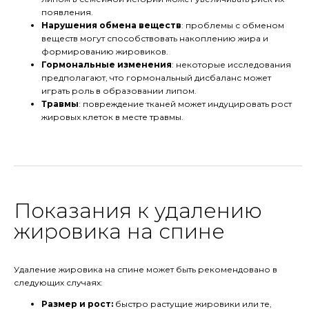
появления.
Нарушения обмена веществ
: проблемы с обменом
веществ могут способствовать накоплению жира и
формированию жировиков.
Гормональные изменения
: некоторые исследования
предполагают, что гормональный дисбаланс может
играть роль в образовании липом.
Травмы
: повреждение тканей может индуцировать рост
жировых клеток в месте травмы.
Показания к удалению
жировика на спине
Удаление жировика на спине может быть рекомендовано в
следующих случаях:
Размер и рост:
быстро растущие жировики или те,