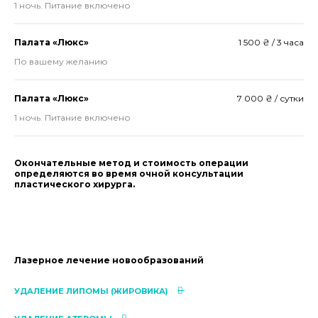
1 ночь. Питание включено
Палата «Люкс»
1 500 ₴ / 3 часа
По вашему желанию
Палата «Люкс»
7 000 ₴ / сутки
1 ночь. Питание включено
Окончательные метод и стоимость операции
определяются во время очной консультации
пластического хирурга.
Лазерное лечение новообразований
УДАЛЕНИЕ ЛИПОМЫ (ЖИРОВИКА)