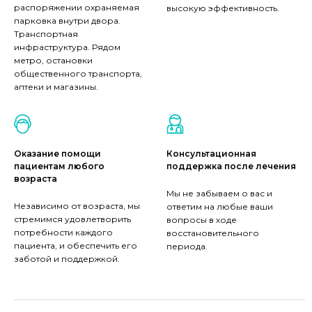
распоряжении охраняемая
высокую эффективность.
парковка внутри двора.
Транспортная
инфраструктура. Рядом
метро, остановки
общественного транспорта,
аптеки и магазины.
Оказание помощи
Консультационная
пациентам любого
поддержка после лечения
возраста
Мы не забываем о вас и
Независимо от возраста, мы
ответим на любые ваши
стремимся удовлетворить
вопросы в ходе
потребности каждого
восстановительного
пациента, и обеспечить его
периода.
заботой и поддержкой.