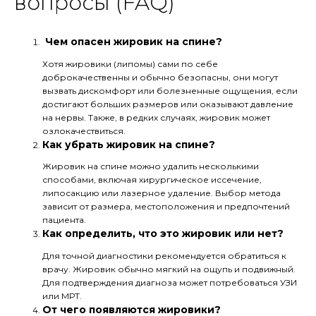
вопросы (FAQ)
Чем опасен жировик на спине?
Хотя жировики (липомы) сами по себе
доброкачественны и обычно безопасны, они могут
вызвать дискомфорт или болезненные ощущения, если
достигают больших размеров или оказывают давление
на нервы. Также, в редких случаях, жировик может
озлокачествиться.
Как убрать жировик на спине?
Жировик на спине можно удалить несколькими
способами, включая хирургическое иссечение,
липосакцию или лазерное удаление. Выбор метода
зависит от размера, местоположения и предпочтений
пациента.
Как определить, что это жировик или нет?
Для точной диагностики рекомендуется обратиться к
врачу. Жировик обычно мягкий на ощупь и подвижный.
Для подтверждения диагноза может потребоваться УЗИ
или МРТ.
От чего появляются жировики?