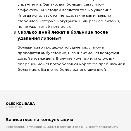
упражнения. Однако, для большинства липом
эффективным методом является только удаление.
Иногда используются методы, такие как инъекции
стероидов, которые могут уменьшить размер липомы,
но не удаляют её полностью.
Сколько дней лежат в больнице после
удаления липомы?
Большинство процедур по удалению липомы
проводятся амбулаторно, и пациент может вернуться
домой в тот же день. В случае крупных или сложных
операций может потребоваться короткое пребывание в
больнице, обычно не более одного-двух дней.
Записаться на консультацию
Перезвоним в течении 15 минут и запишем вас к нужному специалисту