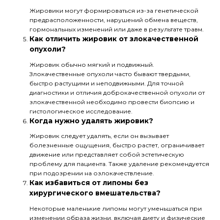
Жировики могут формироваться из-за генетической
предрасположенности, нарушений обмена веществ,
гормональных изменений или даже в результате травм.
Как отличить жировик от злокачественной
опухоли?
Жировик обычно мягкий и подвижный.
Злокачественные опухоли часто бывают твердыми,
быстро растущими и неподвижными. Для точной
диагностики и отличия доброкачественной опухоли от
злокачественной необходимо провести биопсию и
гистологическое исследование.
Когда нужно удалять жировик?
Жировик следует удалять, если он вызывает
болезненные ощущения, быстро растет, ограничивает
движение или представляет собой эстетическую
проблему для пациента. Также удаление рекомендуется
при подозрении на озлокачествление.
Как избавиться от липомы без
хирургического вмешательства?
Некоторые маленькие липомы могут уменьшаться при
изменении образа жизни, включая диету и физические