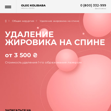
0 (800) 332-999
Бесплатно
Общая хирургия
Удаление жировика на спине
УДАЛЕНИЕ
ЖИРОВИКА НА СПИНЕ
от 3 500 ₴
Стоимость удаления 1-го образования лазером
ЗАПИСАТЬСЯ НА