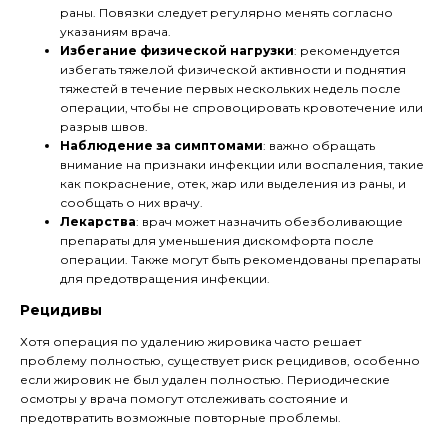
раны. Повязки следует регулярно менять согласно
указаниям врача.
Избегание физической нагрузки
: рекомендуется
избегать тяжелой физической активности и поднятия
тяжестей в течение первых нескольких недель после
операции, чтобы не спровоцировать кровотечение или
разрыв швов.
Наблюдение за симптомами
: важно обращать
внимание на признаки инфекции или воспаления, такие
как покраснение, отек, жар или выделения из раны, и
сообщать о них врачу.
Лекарства
: врач может назначить обезболивающие
препараты для уменьшения дискомфорта после
операции. Также могут быть рекомендованы препараты
для предотвращения инфекции.
Рецидивы
Хотя операция по удалению жировика часто решает
проблему полностью, существует риск рецидивов, особенно
если жировик не был удален полностью. Периодические
осмотры у врача помогут отслеживать состояние и
предотвратить возможные повторные проблемы.