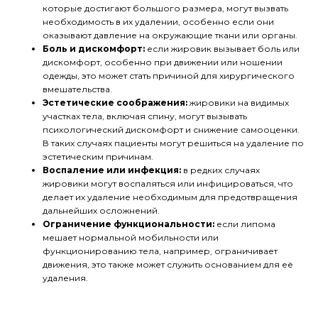
которые достигают большого размера, могут вызвать
необходимость в их удалении, особенно если они
оказывают давление на окружающие ткани или органы.
Боль и дискомфорт:
если жировик вызывает боль или
дискомфорт, особенно при движении или ношении
одежды, это может стать причиной для хирургического
вмешательства.
Эстетические соображения:
жировики на видимых
участках тела, включая спину, могут вызывать
психологический дискомфорт и снижение самооценки.
В таких случаях пациенты могут решиться на удаление по
эстетическим причинам.
Воспаление или инфекция:
в редких случаях
жировики могут воспаляться или инфицироваться, что
делает их удаление необходимым для предотвращения
дальнейших осложнений.
Ограничение функциональности:
если липома
мешает нормальной мобильности или
функционированию тела, например, ограничивает
движения, это также может служить основанием для её
удаления.