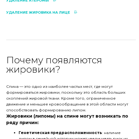
УДАЛЕНИЕ АТЕРОМЫ
УДАЛЕНИЕ ЖИРОВИКА НА ЛИЦЕ
Почему появляются
жировики?
Спина — это одно из наиболее частых мест, где могут
формироваться жировики, поскольку это область больших
скоплений жировой ткани. Кроме того, ограниченное
движение и меньшее кровообращение в этой области могут
способствовать формированию липом.
Жировики (липомы) на спине могут возникать по
ряду причин:
Генетическая предрасположенность
: наличие
липом в семейной истории может увеличивать риск их