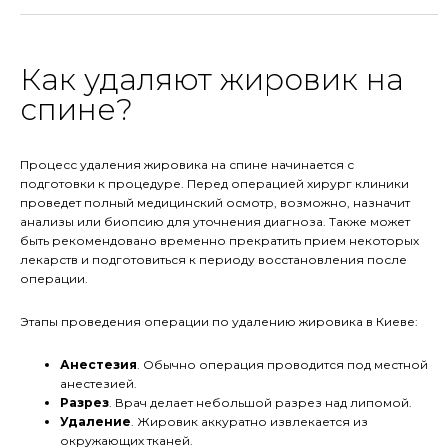
Как удаляют жировик на
спине?
Процесс удаления жировика на спине начинается с
подготовки к процедуре. Перед операцией хирург клиники
проведет полный медицинский осмотр, возможно, назначит
анализы или биопсию для уточнения диагноза. Также может
быть рекомендовано временно прекратить прием некоторых
лекарств и подготовиться к периоду восстановления после
операции.
Этапы проведения операции по удалению жировика в Киеве:
Анестезия
. Обычно операция проводится под местной
анестезией.
Разрез
. Врач делает небольшой разрез над липомой.
Удаление
. Жировик аккуратно извлекается из
окружающих тканей.