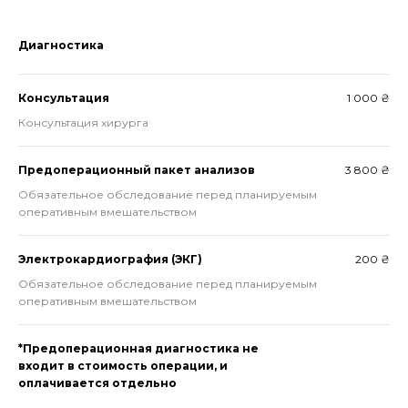
Диагностика
Консультация
1 000 ₴
Консультация хирурга
Предоперационный пакет анализов
3 800 ₴
Обязательное обследование перед планируемым
оперативным вмешательством
Электрокардиография (ЭКГ)
200 ₴
Обязательное обследование перед планируемым
оперативным вмешательством
*Предоперационная диагностика не
входит в стоимость операции, и
оплачивается отдельно