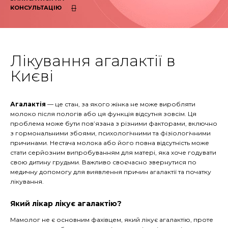
КОНСУЛЬТАЦІЮ
Лікування агалактії в
Києві
Агалактія
— це стан, за якого жінка не може виробляти
молоко після пологів або ця функція відсутня зовсім. Ця
проблема може бути пов’язана з різними факторами, включно
з гормональними збоями, психологічними та фізіологічними
причинами. Нестача молока або його повна відсутність може
стати серйозним випробуванням для матері, яка хоче годувати
свою дитину грудьми. Важливо своєчасно звернутися по
медичну допомогу для виявлення причин агалактії та початку
лікування.
Який лікар лікує агалактію?
Мамолог не є основним фахівцем, який лікує агалактію, проте