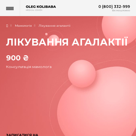
0 (800) 332-999
Безкоштовно
Мамологія
Лікування агалактії
ЛІКУВАННЯ АГАЛАКТІЇ
900 ₴
Консультація мамолога
ЗАПИСАТИСЯ НА