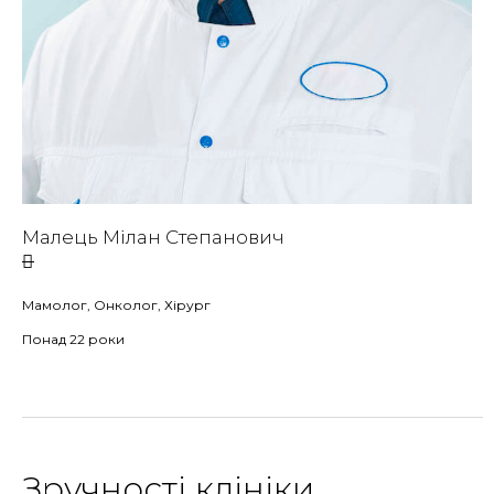
Малець Мілан Степанович
Мамолог, Онколог, Хірург
Понад 22 роки
Зручності клініки