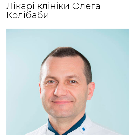
Лікарі клініки Олега
Колібаби