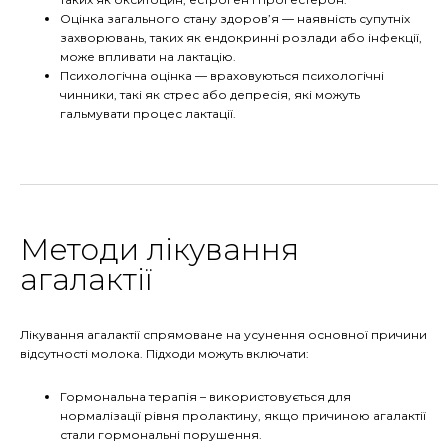
Оцінка загального стану здоров’я — наявність супутніх
захворювань, таких як ендокринні розлади або інфекції,
може впливати на лактацію.
Психологічна оцінка — враховуються психологічні
чинники, такі як стрес або депресія, які можуть
гальмувати процес лактації.
Методи лікування
агалактії
Лікування агалактії спрямоване на усунення основної причини
відсутності молока. Підходи можуть включати:
Гормональна терапія – використовується для
нормалізації рівня пролактину, якщо причиною агалактії
стали гормональні порушення.