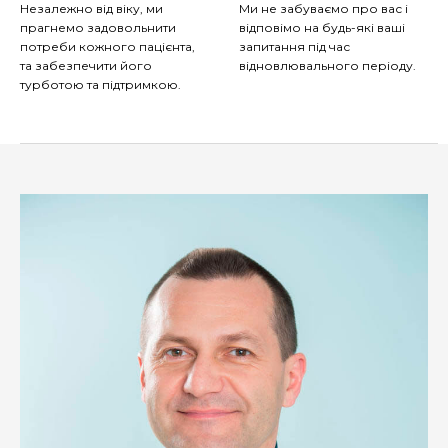
Незалежно від віку, ми
Ми не забуваємо про вас і
прагнемо задовольнити
відповімо на будь-які ваші
потреби кожного пацієнта,
запитання під час
та забезпечити його
відновлювального періоду.
турботою та підтримкою.