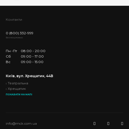
Контакти
0 (800) 332-999
Безкоштовно
Пн -Пт
08:00 - 20:00
Сб
09:00 - 17:00
Вс
09:00 - 15:00
Київ, вул. Хрещатик, 44В
Театральна
Хрещатик
ПОКАЗАТИ НА МАПІ
info@mck.com.ua