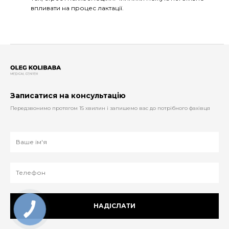
впливати на процес лактації.
Записатися на консультацію
Передзвонимо протягом 15 хвилин і запишемо вас до потрібного фахівця
НАДІСЛАТИ