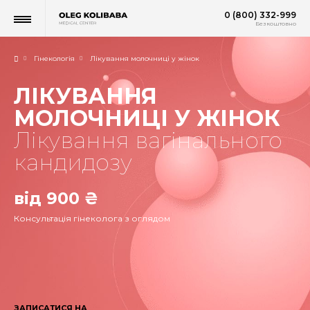
0 (800) 332-999
Безкоштовно
Гінекологія
Лікування молочниці у жінок
ЛІКУВАННЯ
МОЛОЧНИЦІ У ЖІНОК
Лікування вагінального
кандидозу
від 900 ₴
Консультація гінеколога з оглядом
ЗАПИСАТИСЯ НА