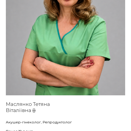
Маслянко Тетяна
Віталіївна
Aкушер-гінеколог, Репродуктолог