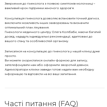
Звернення до гінеколога з появою симптомів молочниці –
важливий крок підтримки жіночого здоров’я.
Консультація гінеколога дозволяє встановити точний діагноз,
виключити можливість інших захворювань та визначити
оптимальний план лікування.
Гінекологи медичного центру Олега Колібаби, маючи багатий
досвід, нададуть індивідуальні рекомендації, адаптовані до
вашого стану та особливостей організму.
Записатися на консультацію до гінеколога у нашій клініці дуже
просто.
Ви можете скористатися онлайн-формою для запису,
зателефонувати нам або оформити зворотній дзвінок.
Адміністратори клініки завжди готові надати вам необхідну
інформацію та відповісти на всі ваші запитання.
Часті питання (FAQ)