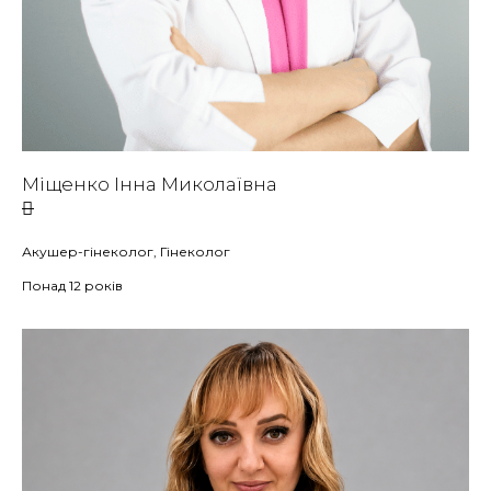
Міщенко Інна Миколаївна
Акушер-гінеколог, Гінеколог
Понад 12 років