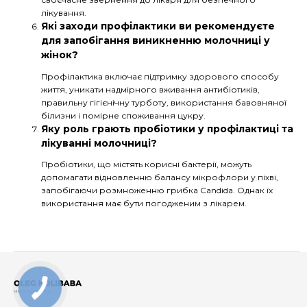
лікування.
Які заходи профілактики ви рекомендуєте
для запобігання виникненню молочниці у
жінок?
Профілактика включає підтримку здорового способу
життя, уникати надмірного вживання антибіотиків,
правильну гігієнічну турботу, використання бавовняної
білизни і помірне споживання цукру.
Яку роль грають пробіотики у профілактиці та
лікуванні молочниці?
Пробіотики, що містять корисні бактерії, можуть
допомагати відновленню балансу мікрофлори у піхві,
запобігаючи розмноженню грибка Candida. Однак їх
використання має бути погодженим з лікарем.