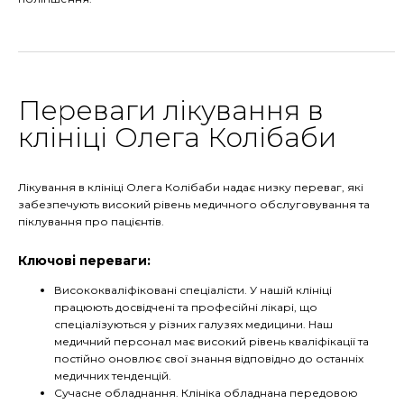
Переваги лікування в
клініці Олега Колібаби
Лікування в клініці Олега Колібаби надає низку переваг, які
забезпечують високий рівень медичного обслуговування та
піклування про пацієнтів.
Ключові переваги:
Висококваліфіковані спеціалісти. У нашій клініці
працюють досвідчені та професійні лікарі, що
спеціалізуються у різних галузях медицини. Наш
медичний персонал має високий рівень кваліфікації та
постійно оновлює свої знання відповідно до останніх
медичних тенденцій.
Сучасне обладнання. Клініка обладнана передовою