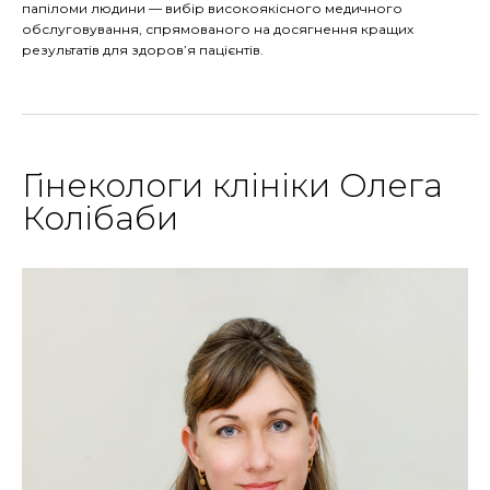
папіломи людини — вибір високоякісного медичного
обслуговування, спрямованого на досягнення кращих
результатів для здоров’я пацієнтів.
Гінекологи клініки Олега
Колібаби