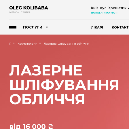
Київ, вул. Хрещатик,
ПОКАЗАТИ НА МАПІ
ПОСЛУГИ
ЛІКАРІ
КОНТАКТ
Косметологія
Лазерне шліфування обличчя
ЛАЗЕРНЕ
ШЛІФУВАННЯ
ОБЛИЧЧЯ
від 16 000 ₴