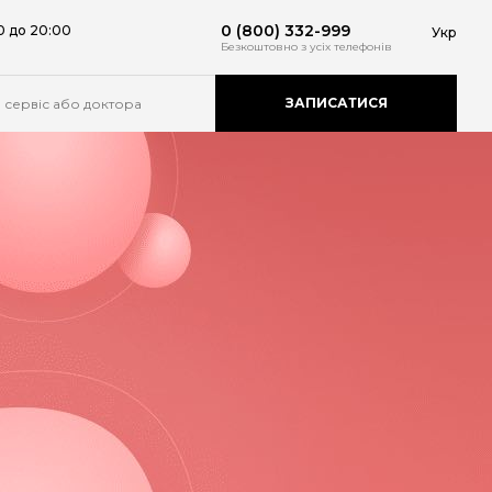
0 (800) 332-999
0 до 20:00
Укр
Безкоштовно
з усіх телефонів
ЗАПИСАТИСЯ