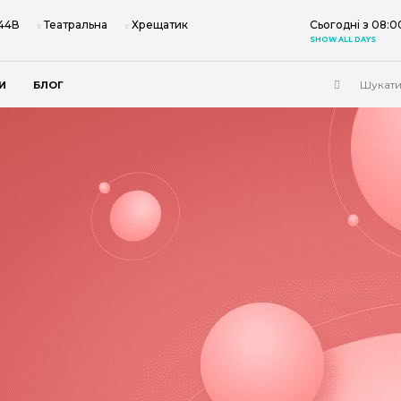
 44В
Театральна
Хрещатик
Сьогодні з 08:0
SHOW ALL DAYS
И
БЛОГ