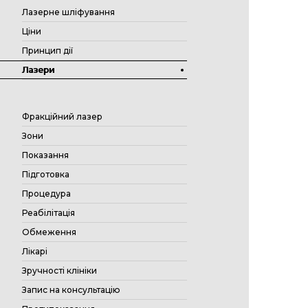
Лазерне шліфування
Ціни
Принцип дії
Лазери
Фракційний лазер
Зони
Показання
Підготовка
Процедура
Реабілітація
Обмеження
Лікарі
Зручності клініки
Запис на консультацію