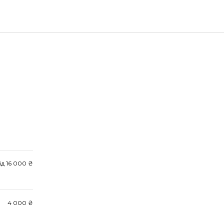
ід 16 000 ₴
4 000 ₴