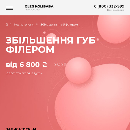
0 (800) 332-999
Безкоштовно
Косметологія
Збільшення губ філером
ЗБІЛЬШЕННЯ ГУБ
ФІЛЕРОМ
від 6 800 ₴
9 620 ₴
Вартість процедури
ЗАПИСАТИСЯ НА