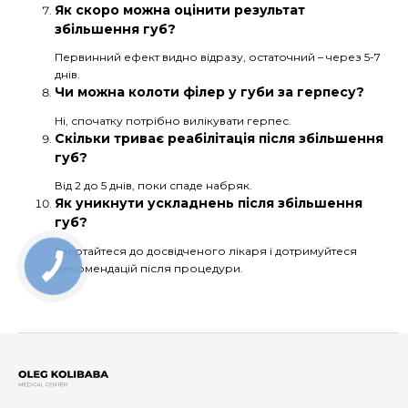
Як скоро можна оцінити результат
збільшення губ?
Первинний ефект видно відразу, остаточний – через 5-7
днів.
Чи можна колоти філер у губи за герпесу?
Ні, спочатку потрібно вилікувати герпес.
Скільки триває реабілітація після збільшення
губ?
Від 2 до 5 днів, поки спаде набряк.
Як уникнути ускладнень після збільшення
губ?
Звертайтеся до досвідченого лікаря і дотримуйтеся
рекомендацій після процедури.