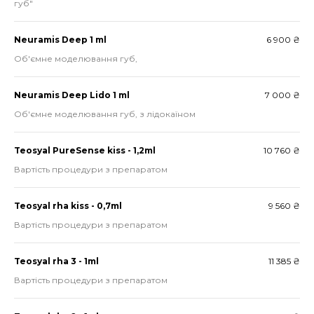
губ"
Neuramis Deep 1 ml
6 900 ₴
Об'ємне моделювання губ,
Neuramis Deep Lido 1 ml
7 000 ₴
Об'ємне моделювання губ, з лідокаїном
Teosyal PureSense kiss - 1,2ml
10 760 ₴
Вартість процедури з препаратом
Teosyal rha kiss - 0,7ml
9 560 ₴
Вартість процедури з препаратом
Teosyal rha 3 - 1ml
11 385 ₴
Вартість процедури з препаратом