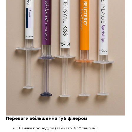
Переваги збільшення губ філером
Швидка процедура (займає 20-30 хвилин).