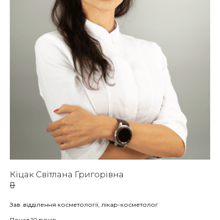
Кіцак Світлана Григорівна
Зав. відділення косметології, лікар-косметолог
Понад 10 років