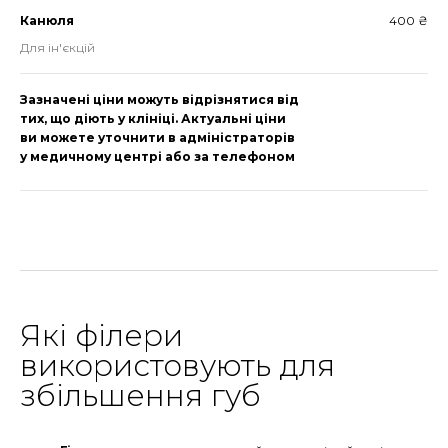
Канюля
400 ₴
Для ін'єкцій
Зазначені ціни можуть відрізнятися від
тих, що діють у клініці. Актуальні ціни
ви можете уточнити в адміністраторів
у медичному центрі або за телефоном
Які філери
використовують для
збільшення губ