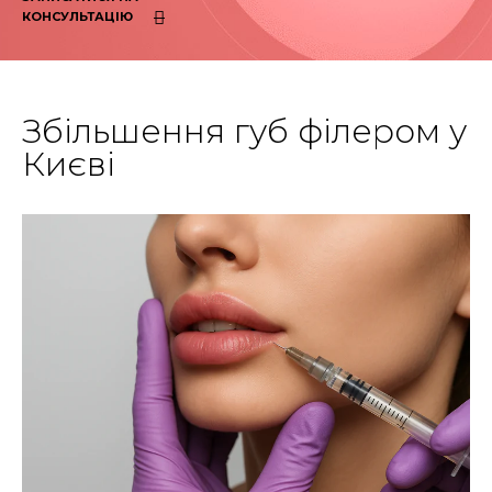
КОНСУЛЬТАЦІЮ
Збільшення губ філером у
Києві