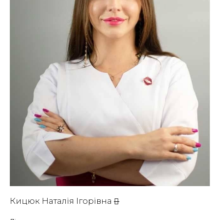
Кицюк Наталія Ігорівна