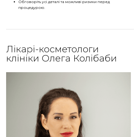
Обговоріть усі деталі та можливі ризики перед
процедурою.
Лікарі-косметологи
клініки Олега Колібаби