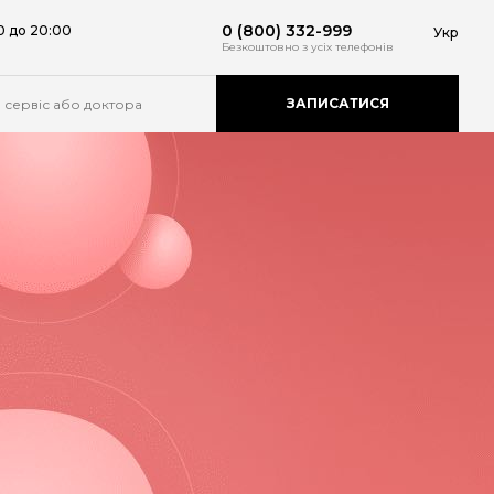
0 (800) 332-999
0 до 20:00
Укр
Безкоштовно
з усіх телефонів
ЗАПИСАТИСЯ