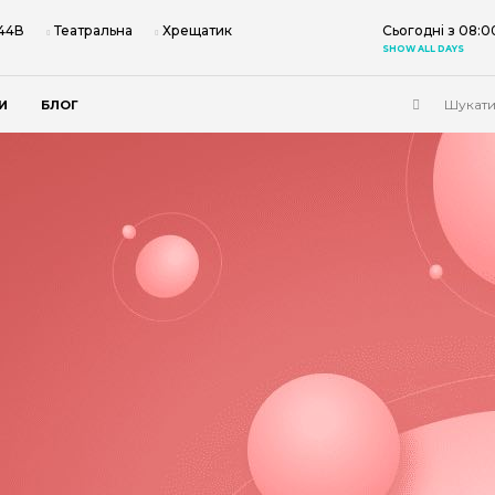
 44В
Театральна
Хрещатик
Сьогодні з 08:0
SHOW ALL DAYS
И
БЛОГ