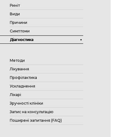
Риніт
Види
Причини
Симптоми
Діагностика
Методи
Лікування
Профілактика
Ускладнення
Лікарі
Зручності клініки
Запис на консультацію
Поширені запитання (FAQ)