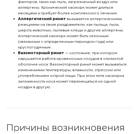
факторов, таких как пыль, загрязненный воздух или
аллергены. Хронический насморк может длиться
месяцами и требует более комплексного лечения.
Аллергический ринит
вызывается аллергическими
реакциями на такие раздражители, как пыльца, пыль,
шерсть животных, пылевые клещи и другие аллергены.
Аллергический насморк может быть сезонным
(связанным с определенным периодом года) или
круглогодичным.
Вазомоторный ринит
— состояние, при котором
нарушается работа кровеносных сосудов в слизистой
оболочке носа. Вазомоторный ринит может вызываться
изменениями температуры, влажности, стрессом или
употреблением острой пищи. При этом типе насморка
заложенность носа может перемещаться из одной
ноздри в другую.
Причины возникновения