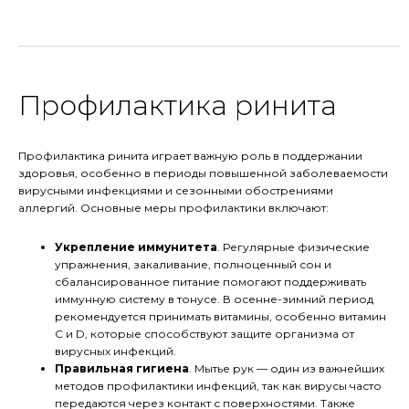
Профилактика ринита
Профилактика ринита играет важную роль в поддержании
здоровья, особенно в периоды повышенной заболеваемости
вирусными инфекциями и сезонными обострениями
аллергий. Основные меры профилактики включают:
Укрепление иммунитета
. Регулярные физические
упражнения, закаливание, полноценный сон и
сбалансированное питание помогают поддерживать
иммунную систему в тонусе. В осенне-зимний период
рекомендуется принимать витамины, особенно витамин
C и D, которые способствуют защите организма от
вирусных инфекций.
Правильная гигиена
. Мытье рук — один из важнейших
методов профилактики инфекций, так как вирусы часто
передаются через контакт с поверхностями. Также