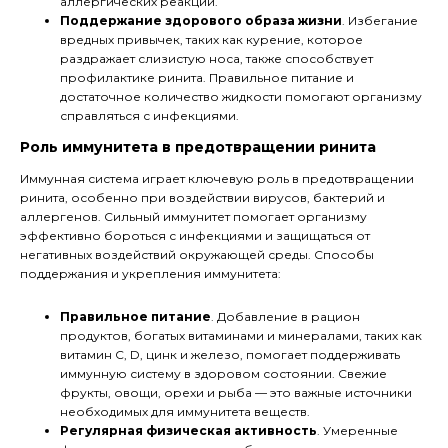
аллергических реакций.
Поддержание здорового образа жизни
. Избегание
вредных привычек, таких как курение, которое
раздражает слизистую носа, также способствует
профилактике ринита. Правильное питание и
достаточное количество жидкости помогают организму
справляться с инфекциями.
Роль иммунитета в предотвращении ринита
Иммунная система играет ключевую роль в предотвращении
ринита, особенно при воздействии вирусов, бактерий и
аллергенов. Сильный иммунитет помогает организму
эффективно бороться с инфекциями и защищаться от
негативных воздействий окружающей среды. Способы
поддержания и укрепления иммунитета:
Правильное питание
. Добавление в рацион
продуктов, богатых витаминами и минералами, таких как
витамин C, D, цинк и железо, помогает поддерживать
иммунную систему в здоровом состоянии. Свежие
фрукты, овощи, орехи и рыба — это важные источники
необходимых для иммунитета веществ.
Регулярная физическая активность
. Умеренные