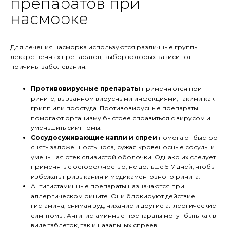
препаратов при
насморке
Для лечения насморка используются различные группы
лекарственных препаратов, выбор которых зависит от
причины заболевания:
Противовирусные препараты
применяются при
рините, вызванном вирусными инфекциями, такими как
грипп или простуда. Противовирусные препараты
помогают организму быстрее справиться с вирусом и
уменьшить симптомы.
Сосудосуживающие капли и спреи
помогают быстро
снять заложенность носа, сужая кровеносные сосуды и
уменьшая отек слизистой оболочки. Однако их следует
применять с осторожностью, не дольше 5–7 дней, чтобы
избежать привыкания и медикаментозного ринита.
Антигистаминные препараты назначаются при
аллергическом рините. Они блокируют действие
гистамина, снимая зуд, чихание и другие аллергические
симптомы. Антигистаминные препараты могут быть как в
виде таблеток, так и назальных спреев.