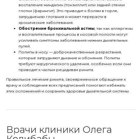
воспаление миндалин (тонзиллит) или задней стенки
глотки (фарингит). Это приводит к болям в горле,
затруднению глотания и может перерасти в
хронические заболевания.
Обострение бронхиальной астмы
, так как аллергены
и воспалительные процессы в носовой полости могут
усиливать симптомы заболевания нижних дыхательных
путей.
Полипы в носу — доброкачественные разрастания,
которые затрудняют дыхание и обоняние. Полипы
требуют хирургического удаления, особенно если они
приводят к частым рецидивам ринита.
Правильное лечение ринита, своевременное обращение к
врачу и соблюдение всех предписаний помогают избежать
этих осложнений и сохранить здоровье дыхательной системы.
Врачи клиники Олега
Колибабы