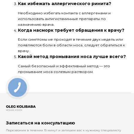
Как избежать аллергического ринита?
Необходимо избегать контакта с аллергенами и
использовать антигистаминные препараты по
назначению врача.
Когда насморк требует обращения к врачу?
Если симптомы не проходят в течение двух недель или
появляются боли в области носа, следует обратиться к
врачу.
Какой метод промывания носа лучше всего?
Самый безопасный и эффективный метод — это
промывание носа солевым раствором.
Записаться на консультацию
Перезвоним в течении 15 минут и запишем вас к нужному специалисту