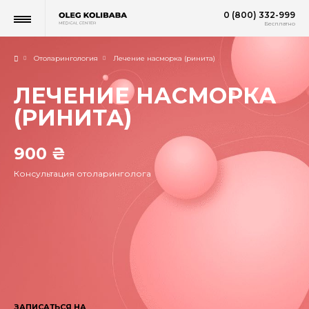
0 (800) 332-999
Бесплатно
Отоларингология
Лечение насморка (ринита)
ЛЕЧЕНИЕ НАСМОРКА
(РИНИТА)
900 ₴
Консультация отоларинголога
ЗАПИСАТЬСЯ НА