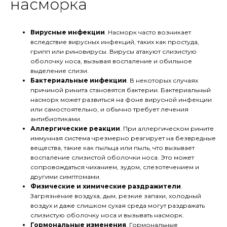
насморка
Вирусные инфекции
. Насморк часто возникает
вследствие вирусных инфекций, таких как простуда,
грипп или риновирусы. Вирусы атакуют слизистую
оболочку носа, вызывая воспаление и обильное
выделение слизи.
Бактериальные инфекции
. В некоторых случаях
причиной ринита становятся бактерии. Бактериальный
насморк может развиться на фоне вирусной инфекции
или самостоятельно, и обычно требует лечения
антибиотиками.
Аллергические реакции
. При аллергическом рините
иммунная система чрезмерно реагирует на безвредные
вещества, такие как пыльца или пыль, что вызывает
воспаление слизистой оболочки носа. Это может
сопровождаться чиханием, зудом, слезотечением и
другими симптомами.
Физические и химические раздражители
.
Загрязнение воздуха, дым, резкие запахи, холодный
воздух и даже слишком сухая среда могут раздражать
слизистую оболочку носа и вызывать насморк.
Гормональные изменения
. Гормональные