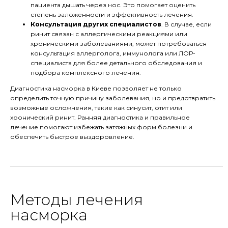
пациента дышать через нос. Это помогает оценить
степень заложенности и эффективность лечения.
Консультация других специалистов
. В случае, если
ринит связан с аллергическими реакциями или
хроническими заболеваниями, может потребоваться
консультация аллерголога, иммунолога или ЛОР-
специалиста для более детального обследования и
подбора комплексного лечения.
Диагностика насморка в Киеве позволяет не только
определить точную причину заболевания, но и предотвратить
возможные осложнения, такие как синусит, отит или
хронический ринит. Ранняя диагностика и правильное
лечение помогают избежать затяжных форм болезни и
обеспечить быстрое выздоровление.
Методы лечения
насморка