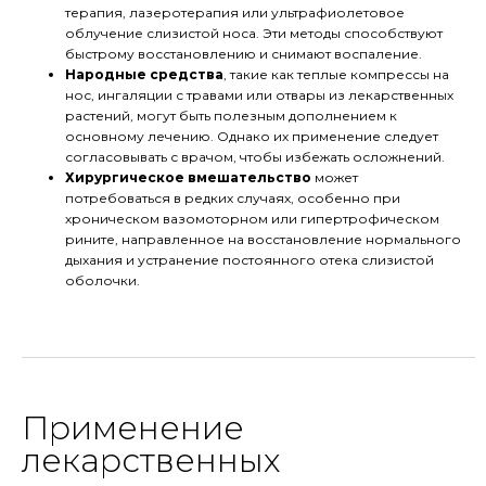
терапия, лазеротерапия или ультрафиолетовое
облучение слизистой носа. Эти методы способствуют
быстрому восстановлению и снимают воспаление.
Народные средства
, такие как теплые компрессы на
нос, ингаляции с травами или отвары из лекарственных
растений, могут быть полезным дополнением к
основному лечению. Однако их применение следует
согласовывать с врачом, чтобы избежать осложнений.
Хирургическое вмешательство
может
потребоваться в редких случаях, особенно при
хроническом вазомоторном или гипертрофическом
рините, направленное на восстановление нормального
дыхания и устранение постоянного отека слизистой
оболочки.
Применение
лекарственных