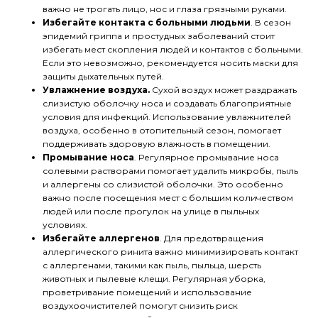
важно не трогать лицо, нос и глаза грязными руками.
Избегайте контакта с больными людьми
. В сезон
эпидемий гриппа и простудных заболеваний стоит
избегать мест скопления людей и контактов с больными.
Если это невозможно, рекомендуется носить маски для
защиты дыхательных путей.
Увлажнение воздуха.
Сухой воздух может раздражать
слизистую оболочку носа и создавать благоприятные
условия для инфекций. Использование увлажнителей
воздуха, особенно в отопительный сезон, помогает
поддерживать здоровую влажность в помещении.
Промывание носа
. Регулярное промывание носа
солевыми растворами помогает удалить микробы, пыль
и аллергены со слизистой оболочки. Это особенно
важно после посещения мест с большим количеством
людей или после прогулок на улице в пыльных
условиях.
Избегайте аллергенов
. Для предотвращения
аллергического ринита важно минимизировать контакт
с аллергенами, такими как пыль, пыльца, шерсть
животных и пылевые клещи. Регулярная уборка,
проветривание помещений и использование
воздухоочистителей помогут снизить риск