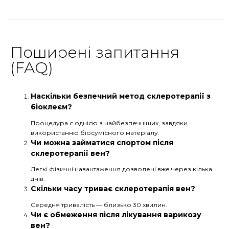
Поширені запитання
(FAQ)
Наскільки безпечний метод склеротерапії з
біоклеєм?
Процедура є однією з найбезпечніших, завдяки
використанню біосумісного матеріалу.
Чи можна займатися спортом після
склеротерапії вен?
Легкі фізичні навантаження дозволені вже через кілька
днів.
Скільки часу триває склеротерапія вен?
Середня тривалість — близько 30 хвилин.
Чи є обмеження після лікування варикозу
вен?