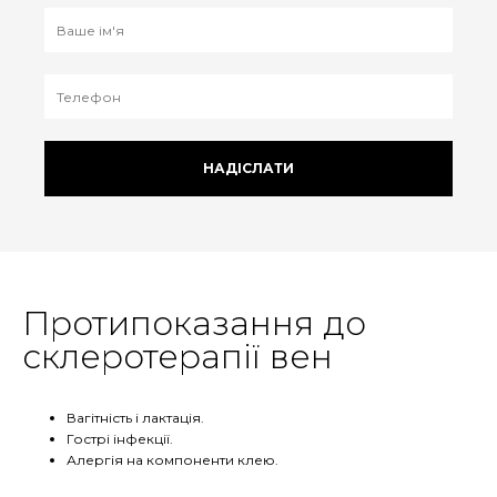
НАДІСЛАТИ
Протипоказання до
склеротерапії вен
Вагітність і лактація.
Гострі інфекції.
Алергія на компоненти клею.