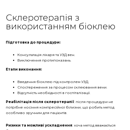
Склеротерапія з
використанням біоклею
Підготовка до процедури:
Консультація лікаря та УЗД вен.
Виключення протипоказань.
Етапи виконання:
Введення біоклею під контролем УЗД.
Спостереження за процесом склеювання вени.
Відсутність необхідності в госпіталізації.
Реабілітація після склеротерапії
: після процедури не
потрібне носіння компресійної білизни, що робить метод
особливо зручним для пацієнтів.
Ризики та можливі ускладнення
: хоча метод вважається