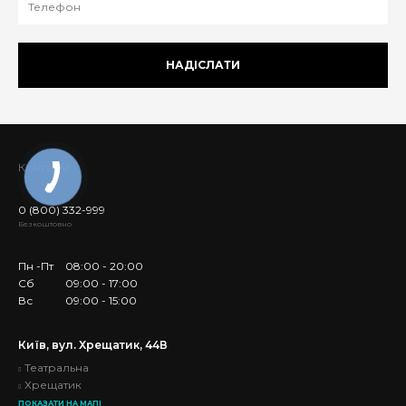
НАДІСЛАТИ
Контакти
0 (800) 332-999
Безкоштовно
Пн -Пт
08:00 - 20:00
Сб
09:00 - 17:00
Вс
09:00 - 15:00
Київ, вул. Хрещатик, 44В
Театральна
Хрещатик
ПОКАЗАТИ НА МАПІ