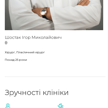
Шостак Ігор Миколайович
Хірург, Пластичний хірург
Понад 25 роки
Зручності клініки