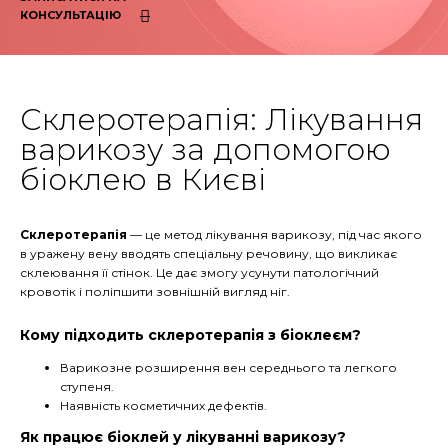
КОНСУЛЬТАЦІЮ
Склеротерапія: Лікування
варикозу за допомогою
біоклею в Києві
Склеротерапія
— це метод лікування варикозу, під час якого
в уражену вену вводять спеціальну речовину, що викликає
склеювання її стінок. Це дає змогу усунути патологічний
кровотік і поліпшити зовнішній вигляд ніг.
Кому підходить склеротерапія з біоклеєм?
Варикозне розширення вен середнього та легкого
ступеня.
Наявність косметичних дефектів.
Як працює біоклей у лікуванні варикозу?