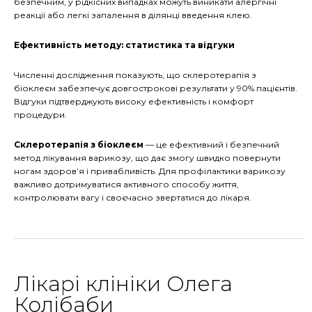
безпечним, у рідкісних випадках можуть виникати алергічні
реакції або легкі запалення в ділянці введення клею.
Ефективність методу: статистика та відгуки
Численні дослідження показують, що склеротерапія з
біоклеєм забезпечує довгострокові результати у 90% пацієнтів.
Відгуки підтверджують високу ефективність і комфорт
процедури.
Склеротерапія з біоклеєм
— це ефективний і безпечний
метод лікування варикозу, що дає змогу швидко повернути
ногам здоров’я і привабливість. Для профілактики варикозу
важливо дотримуватися активного способу життя,
контролювати вагу і своєчасно звертатися до лікаря.
Лікарі клініки Олега
Колібаби