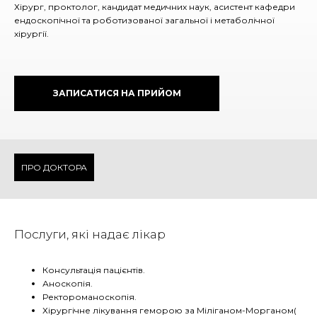
Хірург, проктолог, кандидат медичних наук, асистент кафедри
ендоскопічної та роботизованої загальної і метаболічної
хірургії.
ЗАПИСАТИСЯ НА ПРИЙОМ
ПРО ДОКТОРА
Послуги, які надає лікар
Консультація пацієнтів.
Аноскопія.
Ректороманоскопія.
Хірургічне лікування геморою за Міліганом-Морганом(