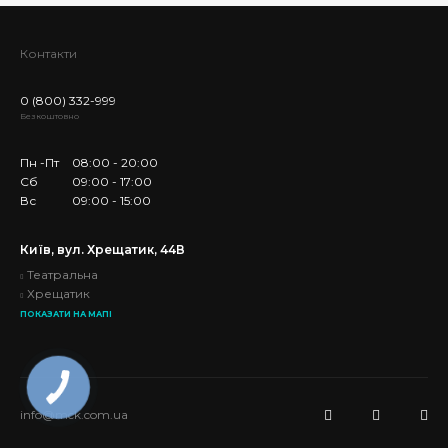
Контакти
0 (800) 332-999
Безкоштовно
Пн -Пт
08:00 - 20:00
Сб
09:00 - 17:00
Вс
09:00 - 15:00
Київ, вул. Хрещатик, 44В
Театральна
Хрещатик
ПОКАЗАТИ НА МАПІ
info@mck.com.ua