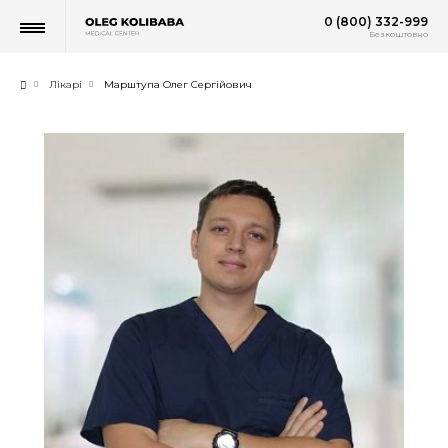
0 (800) 332-999
Безкоштовно
Лікарі
Марштупа Олег Сергійович