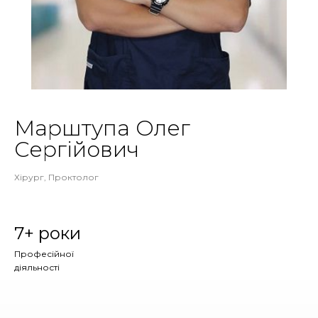
Марштупа Олег
Сергійович
Хірург, Проктолог
7+ роки
Професійної
діяльності