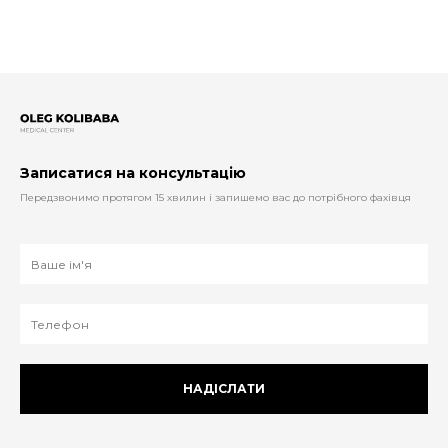
Записатися на консультацію
Передзвонимо протягом 15 хвилин і запишемо вас до потрібного фахівця
НАДІСЛАТИ