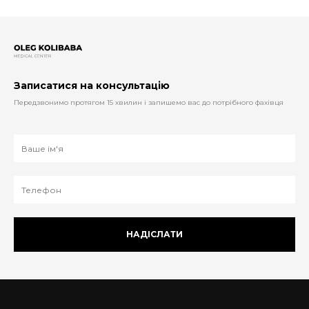
Записатися на консультацію
Передзвонимо протягом 15 хвилин і запишемо вас до потрібного фахівця
НАДІСЛАТИ