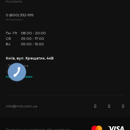
Контакти
0 (800) 332-999
Безкоштовно
Пн -Пт
08:00 - 20:00
Сб
09:00 - 17:00
Вс
09:00 - 15:00
Київ, вул. Хрещатик, 44В
Театральна
Хрещатик
ПОКАЗАТИ НА МАПІ
info@mck.com.ua
Розрахунок готівкою або карткою