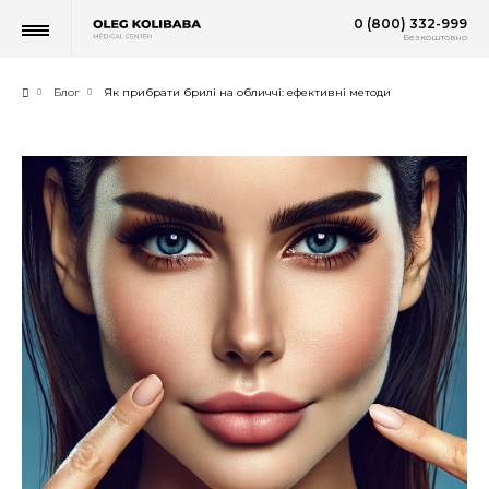
0 (800) 332-999
Безкоштовно
Блог
Як прибрати брилі на обличчі: ефективні методи