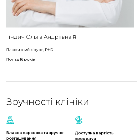
Гіндич Ольга Андріївна
Пластичний хірург, PhD
Понад 16 років
Зручності клініки
Власна парковка та зручне
Доступна вартість
розташування
процедур