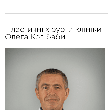
Пластичні хірурги клініки
Олега Колібаби