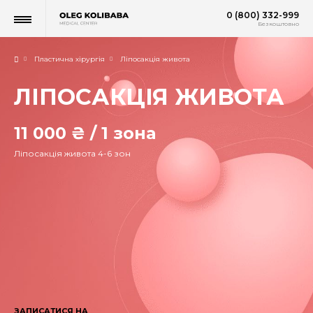
0 (800) 332-999
Безкоштовно
Пластична хірургія
Ліпосакція живота
ЛІПОСАКЦІЯ ЖИВОТА
11 000 ₴ / 1 зона
Ліпосакція живота 4-6 зон
ЗАПИСАТИСЯ НА