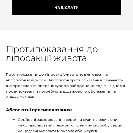
НАДІСЛАТИ
Протипоказання до
ліпосакції живота
Протипоказання до ліпосакції живота поділяються на
абсолютні та відносні. Абсолютні протипоказання означають,
що проведення операції суворо заборонено, тоді як відносні
протипоказання потребують додаткового обстеження та
оцінки ризиків.
Абсолютні протипоказання:
Серйозні захворювання серця та судин, включаючи
неконтрольовану гіпертонію, ішемічну хворобу серця,
нещодавні інфаркти міокарда або інсульти.