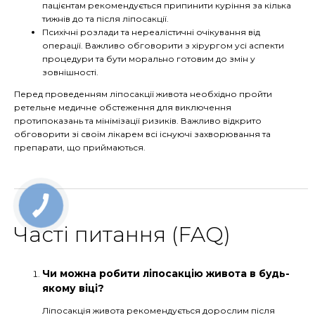
пацієнтам рекомендується припинити куріння за кілька
тижнів до та після ліпосакції.
Психічні розлади та нереалістичні очікування від
операції. Важливо обговорити з хірургом усі аспекти
процедури та бути морально готовим до змін у
зовнішності.
Перед проведенням ліпосакції живота необхідно пройти
ретельне медичне обстеження для виключення
протипоказань та мінімізації ризиків. Важливо відкрито
обговорити зі своїм лікарем всі існуючі захворювання та
препарати, що приймаються.
Часті питання (FAQ)
Чи можна робити ліпосакцію живота в будь-
якому віці?
Ліпосакція живота рекомендується дорослим після