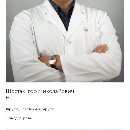
Шостак Ігор Миколайович
Хірург, Пластичний хірург
Понад 25 роки