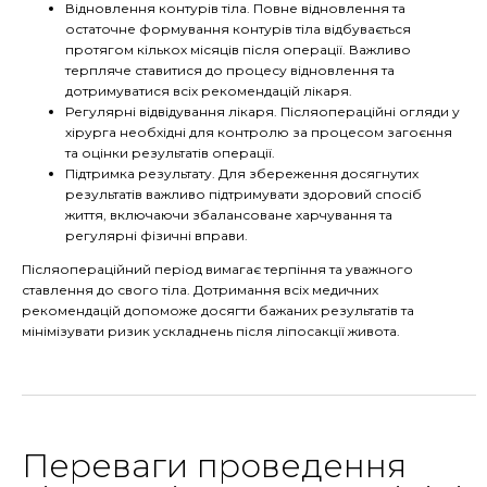
Відновлення контурів тіла. Повне відновлення та
остаточне формування контурів тіла відбувається
протягом кількох місяців після операції. Важливо
терпляче ставитися до процесу відновлення та
дотримуватися всіх рекомендацій лікаря.
Регулярні відвідування лікаря. Післяопераційні огляди у
хірурга необхідні для контролю за процесом загоєння
та оцінки результатів операції.
Підтримка результату. Для збереження досягнутих
результатів важливо підтримувати здоровий спосіб
життя, включаючи збалансоване харчування та
регулярні фізичні вправи.
Післяопераційний період вимагає терпіння та уважного
ставлення до свого тіла. Дотримання всіх медичних
рекомендацій допоможе досягти бажаних результатів та
мінімізувати ризик ускладнень після ліпосакції живота.
Переваги проведення