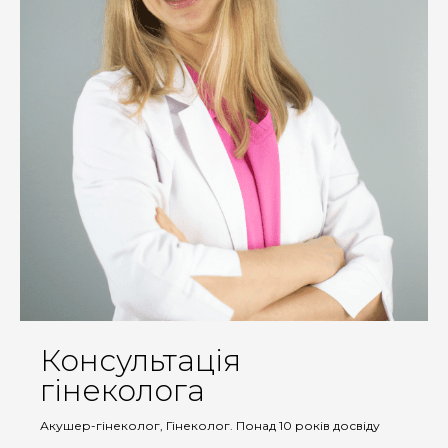
Консультація
гінеколога
Акушер-гінеколог, Гінеколог. Понад 10 років досвіду