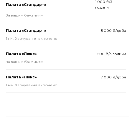
1 000 ₴/3
Палата «Стандарт»
години
За вашим бажанням
Палата «Стандарт»
5 000 ₴/доба
1 ніч. Харчування включено
Палата «Люкс»
1 500 ₴/3 години
За вашим бажанням
Палата «Люкс»
7 000 ₴/доба
1 ніч. Харчування включено