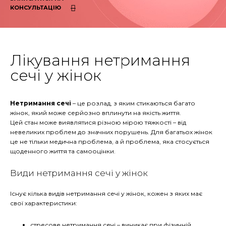
КОНСУЛЬТАЦІЮ
Лікування нетримання
сечі у жінок
Нетримання сечі
– це розлад, з яким стикаються багато
жінок, який може серйозно вплинути на якість життя.
Цей стан може виявлятися різною мірою тяжкості – від
невеликих проблем до значних порушень. Для багатьох жінок
це не тільки медична проблема, а й проблема, яка стосується
щоденного життя та самооцінки.
Види нетримання сечі у жінок
Існує кілька видів нетримання сечі у жінок, кожен з яких має
свої характеристики:
стресове нетримання сечі
–
виникає при фізичній