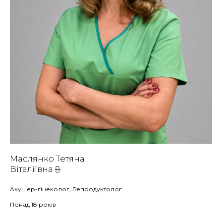
Маслянко Тетяна
Віталіївна
Aкушер-гінеколог, Репродуктолог
Понад 18 років