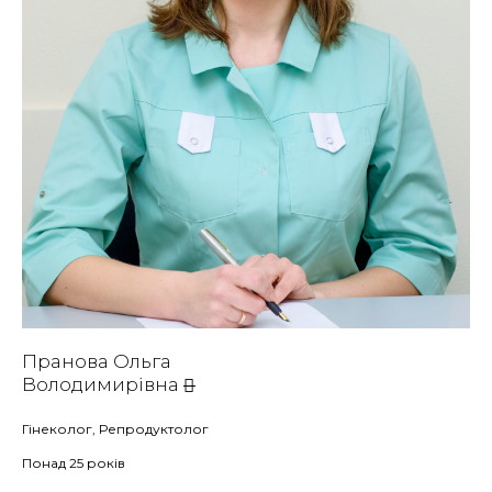
Пранова Ольга
Володимирівна
Гінеколог, Репродуктолог
Понад 25 років