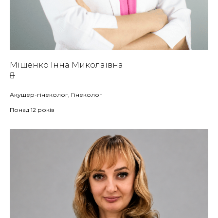
Міщенко Інна Миколаївна
Акушер-гінеколог, Гінеколог
Понад 12 років