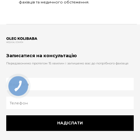
фахівців та медичного обстеження.
Записатися на консультацію
Передзвонимо протягом 15 хвилин і запишемо вас до потрібного фахівця
НАДІСЛАТИ