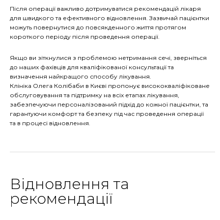
Після операції важливо дотримуватися рекомендацій лікаря
для швидкого та ефективного відновлення. Зазвичай пацієнтки
можуть повернутися до повсякденного життя протягом
короткого періоду після проведення операції.
Якщо ви зіткнулися з проблемою нетримання сечі, зверніться
до наших фахівців для кваліфікованої консультації та
визначення найкращого способу лікування.
Клініка Олега Колібаби в Києві пропонує висококваліфіковане
обслуговування та підтримку на всіх етапах лікування,
забезпечуючи персоналізований підхід до кожної пацієнтки, та
гарантуючи комфорт та безпеку під час проведення операції
та в процесі відновлення.
Відновлення та
рекомендації