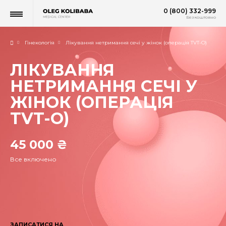
0 (800) 332-999
Безкоштовно
Гінекологія
Лікування нетримання сечі у жінок (операція TVT-O)
ЛІКУВАННЯ
НЕТРИМАННЯ СЕЧІ У
ЖІНОК (ОПЕРАЦІЯ
TVT-O)
45 000 ₴
Все включено
ЗАПИСАТИСЯ НА