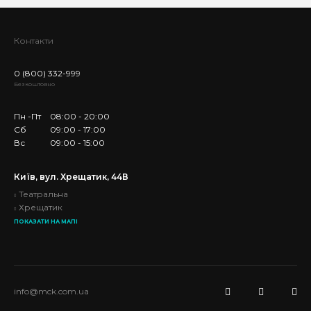
Контакти
0 (800) 332-999
Безкоштовно
Пн -Пт
08:00 - 20:00
Сб
09:00 - 17:00
Вс
09:00 - 15:00
Київ, вул. Хрещатик, 44В
Театральна
Хрещатик
ПОКАЗАТИ НА МАПІ
info@mck.com.ua