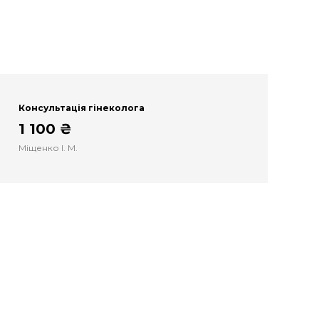
Консультація гінеколога
1 100 ₴
Міщенко І. М.