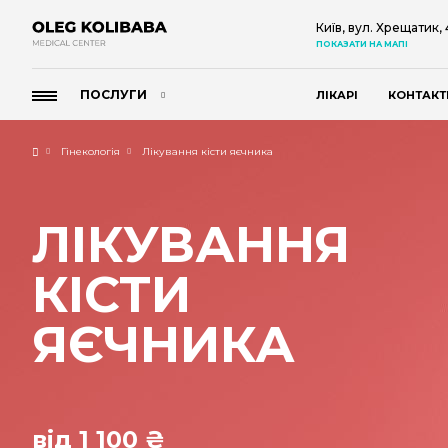
Київ, вул. Хрещатик,
ПОКАЗАТИ НА МАПІ
ПОСЛУГИ
ЛІКАРІ
КОНТАКТ
Гінекологія
Лікування кісти яєчника
ЛІКУВАННЯ
КІСТИ
ЯЄЧНИКА
від 1 100 ₴