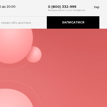
0 (800) 332-999
0 до 20:00
Укр
Безкоштовно
з усіх телефонів
ЗАПИСАТИСЯ