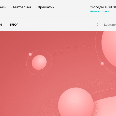
 44В
Театральна
Хрещатик
Сьогодні з 08:0
SHOW ALL DAYS
И
БЛОГ