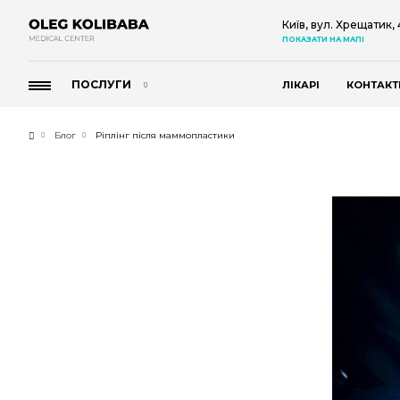
Київ, вул. Хрещатик,
ПОКАЗАТИ НА МАПІ
ПОСЛУГИ
ЛІКАРІ
КОНТАКТ
Блог
Ріплінг після маммопластики