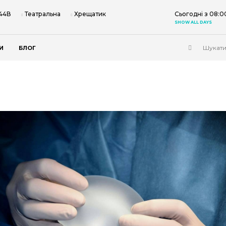
 44В
Театральна
Хрещатик
Сьогодні з 08:0
SHOW ALL DAYS
И
БЛОГ