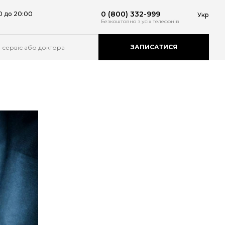
0 (800) 332-999
0 до 20:00
Укр
Безкоштовно
з усіх телефонів
ЗАПИСАТИСЯ