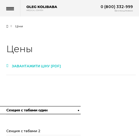
0 (800) 332-999
Безкоштовно
Цiни
Цены
ЗАВАНТАЖИТИ ЦІНУ [PDF]
Секция с табами один
Секция с табами 2