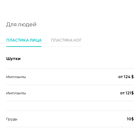
Для людей
ПЛАСТИКА ЛИЦА
ПЛАСТИКА НОГ
Шутки
Импланты
от 124 $
Импланты
от 121$
Грудь
10$