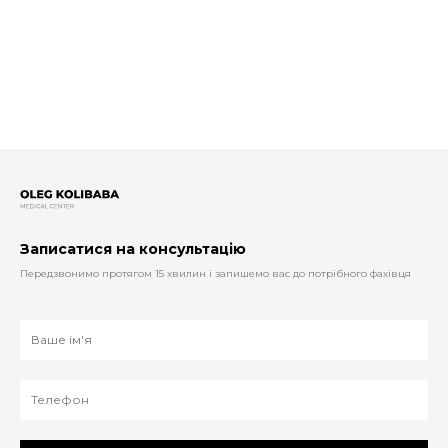
Записатися на консультацію
Передзвонимо протягом 15 хвилин і запишемо вас до потрібного фахівця