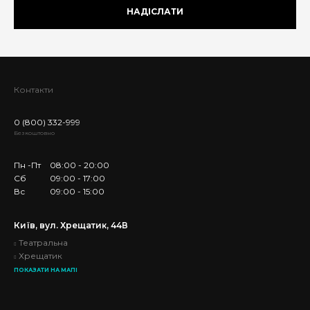
НАДІСЛАТИ
Контакти
0 (800) 332-999
Безкоштовно
Пн -Пт
08:00 - 20:00
Сб
09:00 - 17:00
Вс
09:00 - 15:00
Київ, вул. Хрещатик, 44В
Театральна
Хрещатик
ПОКАЗАТИ НА МАПІ