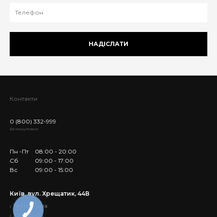
НАДІСЛАТИ
Контакти
0 (800) 332-999
Безкоштовно
Пн -Пт
08:00 - 20:00
Сб
09:00 - 17:00
Вс
09:00 - 15:00
Київ, вул. Хрещатик, 44В
Театральна
Хрещатик