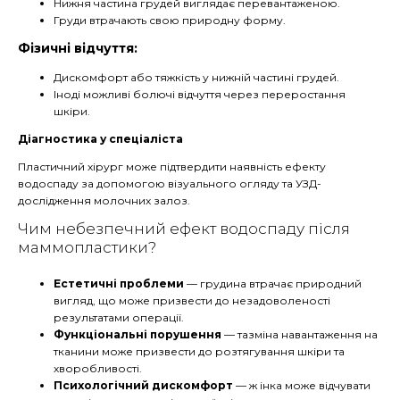
Нижня частина грудей виглядає перевантаженою.
Груди втрачають свою природну форму.
Фізичні відчуття:
Дискомфорт або тяжкість у нижній частині грудей.
Іноді можливі болючі відчуття через переростання
шкіри.
Діагностика у спеціаліста
Пластичний хірург може підтвердити наявність ефекту
водоспаду за допомогою візуального огляду та УЗД-
дослідження молочних залоз.
Чим небезпечний ефект водоспаду після
маммопластики?
Естетичні проблеми
— г
рудина втрачає природний
вигляд, що може призвести до незадоволеності
результатами операції.
Функціональні порушення
— та
зміна навантаження на
тканини може призвести до розтягування шкіри та
хворобливості.
Психологічний дискомфорт
— ж
інка може відчувати