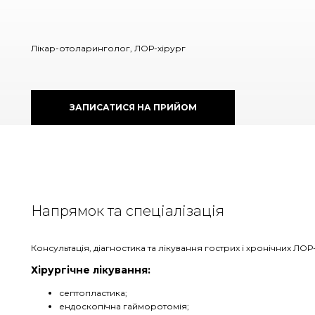
Лікар-отоларинголог, ЛОР-хірург
ЗАПИСАТИСЯ НА ПРИЙОМ
Напрямок та спеціалізація
Консультація, діагностика та лікування гострих і хронічних ЛО
Хірургічне лікування:
септопластика;
ендоскопічна гайморотомія;