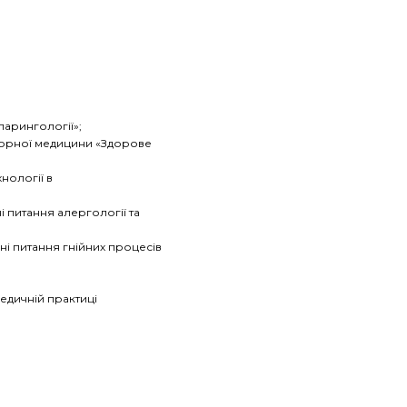
ларингології»;
торної медицини «Здорове
нології в
 питання алергології та
і питання гнійних процесів
едичній практиці