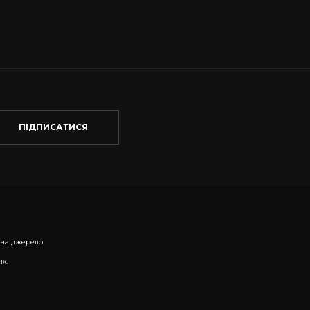
ПІДПИСАТИСЯ
 на джерело.
х.