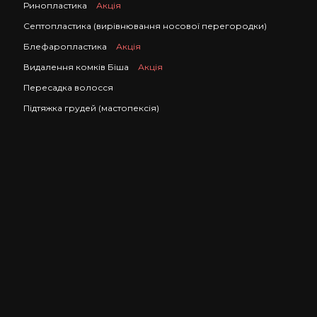
Ринопластика
Акція
Септопластика (вирівнювання носової перегородки)
Блефаропластика
Акція
Видалення комків Біша
Акція
Пересадка волосся
Підтяжка грудей (мастопексія)