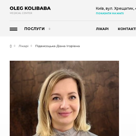
Київ, вул. Хрещатик,
ПОКАЗАТИ НА МАПІ
ПОСЛУГИ
ЛІКАРІ
КОНТАКТ
Лікарі
Підвисоцька Діана Ігорівна