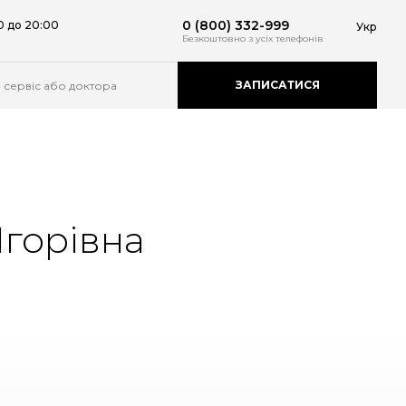
0 (800) 332-999
0 до 20:00
Укр
Безкоштовно
з усіх телефонів
ЗАПИСАТИСЯ
Ігорівна