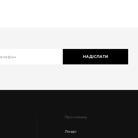
НАДІСЛАТИ
Про клініку
Лікарі