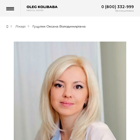
0 (800) 332-999
Безкоштовно
Лікарі
Гуцуляк Оксана Володимирівна