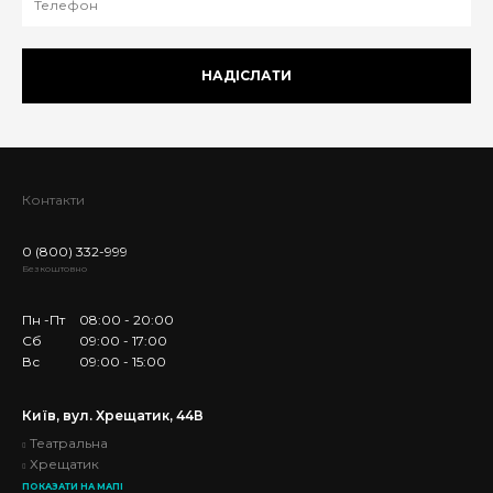
НАДІСЛАТИ
Контакти
0 (800) 332-999
Безкоштовно
Пн -Пт
08:00 - 20:00
Сб
09:00 - 17:00
Вс
09:00 - 15:00
Київ, вул. Хрещатик, 44В
Театральна
Хрещатик
ПОКАЗАТИ НА МАПІ