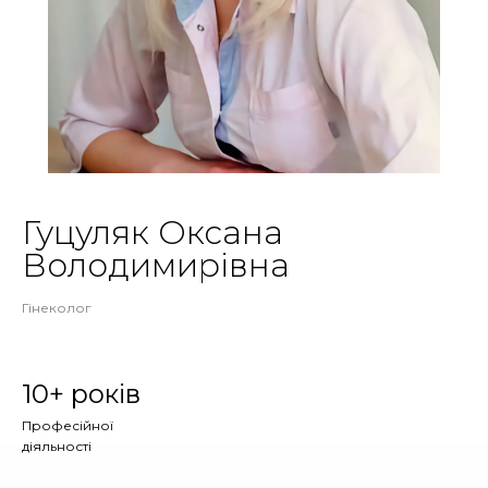
Гуцуляк Оксана
Володимирівна
Гінеколог
10+ років
Професійної
діяльності