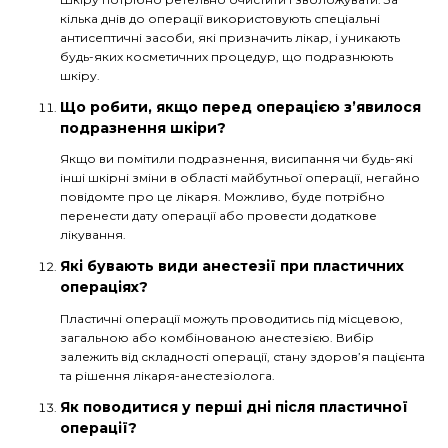
кілька днів до операції використовують спеціальні
антисептичні засоби, які призначить лікар, і уникають
будь-яких косметичних процедур, що подразнюють
шкіру.
Що робити, якщо перед операцією з’явилося
подразнення шкіри?
Якщо ви помітили подразнення, висипання чи будь-які
інші шкірні зміни в області майбутньої операції, негайно
повідомте про це лікаря. Можливо, буде потрібно
перенести дату операції або провести додаткове
лікування.
Які бувають види анестезії при пластичних
операціях?
Пластичні операції можуть проводитись під місцевою,
загальною або комбінованою анестезією. Вибір
залежить від складності операції, стану здоров’я пацієнта
та рішення лікаря-анестезіолога.
Як поводитися у перші дні після пластичної
операції?