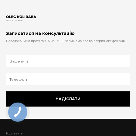
Записатися на консультацію
Передзвонимо протягом 15 хвилин і запишемо вас до потрібного фахівця
НАДІСЛАТИ
Контакти