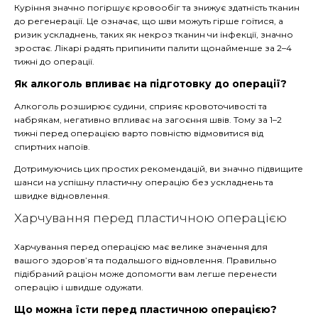
Куріння значно погіршує кровообіг та знижує здатність тканин
до регенерації. Це означає, що шви можуть гірше гоїтися, а
ризик ускладнень, таких як некроз тканин чи інфекції, значно
зростає. Лікарі радять припинити палити щонайменше за 2–4
тижні до операції.
Як алкоголь впливає на підготовку до операції?
Алкоголь розширює судини, сприяє кровоточивості та
набрякам, негативно впливає на загоєння швів. Тому за 1–2
тижні перед операцією варто повністю відмовитися від
спиртних напоїв.
Дотримуючись цих простих рекомендацій, ви значно підвищите
шанси на успішну пластичну операцію без ускладнень та
швидке відновлення.
Харчування перед пластичною операцією
Харчування перед операцією має велике значення для
вашого здоров’я та подальшого відновлення. Правильно
підібраний раціон може допомогти вам легше перенести
операцію і швидше одужати.
Що можна їсти перед пластичною операцією?