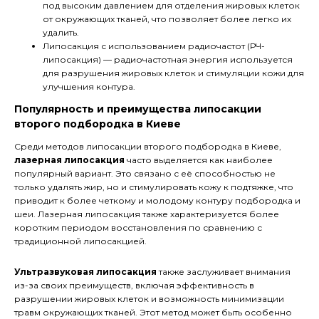
под высоким давлением для отделения жировых клеток
от окружающих тканей, что позволяет более легко их
удалить.
Липосакция с использованием радиочастот (РЧ-
липосакция) — радиочастотная энергия используется
для разрушения жировых клеток и стимуляции кожи для
улучшения контура.
Популярность и преимущества липосакции
второго подбородка в Киеве
Среди методов липосакции второго подбородка в Киеве,
лазерная липосакция
часто выделяется как наиболее
популярный вариант. Это связано с её способностью не
только удалять жир, но и стимулировать кожу к подтяжке, что
приводит к более четкому и молодому контуру подбородка и
шеи. Лазерная липосакция также характеризуется более
коротким периодом восстановления по сравнению с
традиционной липосакцией.
Ультразвуковая липосакция
также заслуживает внимания
из-за своих преимуществ, включая эффективность в
разрушении жировых клеток и возможность минимизации
травм окружающих тканей. Этот метод может быть особенно