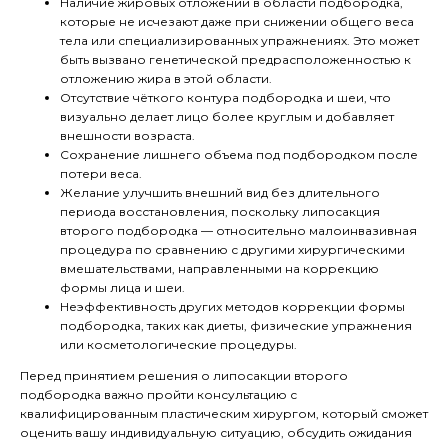
Наличие жировых отложений в области подбородка,
которые не исчезают даже при снижении общего веса
тела или специализированных упражнениях. Это может
быть вызвано генетической предрасположенностью к
отложению жира в этой области.
Отсутствие чёткого контура подбородка и шеи, что
визуально делает лицо более круглым и добавляет
внешности возраста.
Сохранение лишнего объема под подбородком после
потери веса.
Желание улучшить внешний вид без длительного
периода восстановления, поскольку липосакция
второго подбородка — относительно малоинвазивная
процедура по сравнению с другими хирургическими
вмешательствами, направленными на коррекцию
формы лица и шеи.
Неэффективность других методов коррекции формы
подбородка, таких как диеты, физические упражнения
или косметологические процедуры.
Перед принятием решения о липосакции второго
подбородка важно пройти консультацию с
квалифицированным пластическим хирургом, который сможет
оценить вашу индивидуальную ситуацию, обсудить ожидания