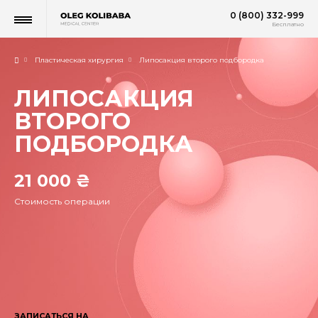
0 (800) 332-999
Бесплатно
Пластическая хирургия
Липосакция второго подбородка
ЛИПОСАКЦИЯ
ВТОРОГО
ПОДБОРОДКА
21 000 ₴
Стоимость операции
ЗАПИСАТЬСЯ НА