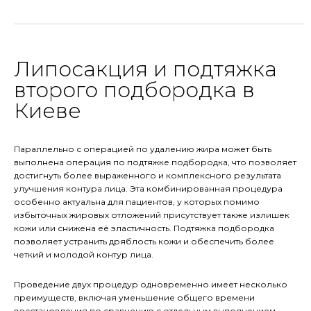
Липосакция и подтяжка
второго подбородка в
Киеве
Параллельно с операцией по удалению жира может быть
выполнена операция по подтяжке подбородка, что позволяет
достигнуть более выраженного и комплексного результата
улучшения контура лица. Эта комбинированная процедура
особенно актуальна для пациентов, у которых помимо
избыточных жировых отложений присутствует также излишек
кожи или снижена её эластичность. Подтяжка подбородка
позволяет устранить дряблость кожи и обеспечить более
четкий и молодой контур лица.
Проведение двух процедур одновременно имеет несколько
преимуществ, включая уменьшение общего времени
восстановления по сравнению с отдельным выполнением