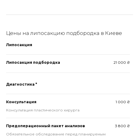
Цены на липосакцию подбородка в Киеве
Липосакция
Липосакция подбородка
21 000 ₴
Диагностика *
Консультация
1 000 ₴
Консультация пластического хирурга
Предоперационный пакет анализов
3 800 ₴
Обязательное обследование перед планируемым