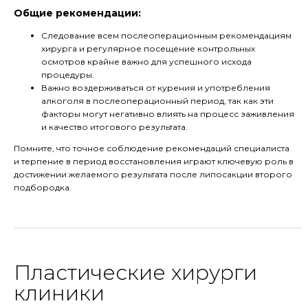
Общие рекомендации:
Следование всем послеоперационным рекомендациям
хирурга и регулярное посещение контрольных
осмотров крайне важно для успешного исхода
процедуры.
Важно воздерживаться от курения и употребления
алкоголя в послеоперационный период, так как эти
факторы могут негативно влиять на процесс заживления
и качество итогового результата.
Помните, что точное соблюдение рекомендаций специалиста
и терпение в период восстановления играют ключевую роль в
достижении желаемого результата после липосакции второго
подбородка.
Пластические хирурги
клиники