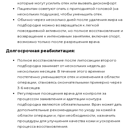
которые могут усилить отек или вызвать дискомфорт.
Пациентам советуют спать с приподнятой головой (на
нескольких подушках), чтобы уменьшить отек.
Обычно через несколько дней после удаления жира на
подбородке можно возвращаться к легкой
повседневной активности, но полное восстановление и
возвращение к интенсивным занятиям, включая спорт,
возможно только после разрешения врача.
Долгосрочная реабилитация:
Полное восстановление после липосакции второго
подбородка занимает от нескольких недель до
нескольких месяцев. В течение этого времени
постепенно уменьшаются отек и изменения в области
операции, становясь окончательными примерно через
3-6 месяцев.
Регулярные посещения врача для контроля за
процессом заживления и адаптации контура
подбородка являются обязательными. Врач может дать
дополнительные рекомендации по уходу за кожей в
области операции и, при необходимости, назначить
процедуры для улучшения качества кожи и ускорения
процесса восстановления.