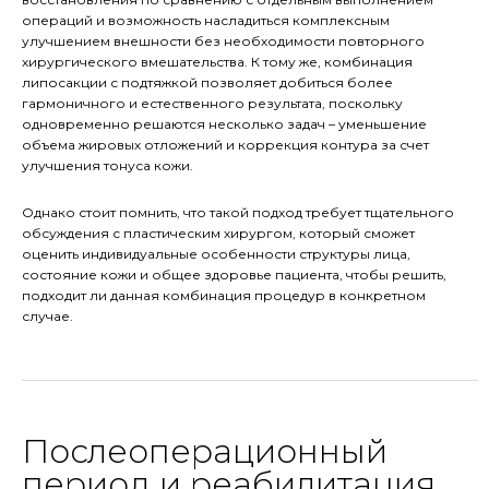
операций и возможность насладиться комплексным
улучшением внешности без необходимости повторного
хирургического вмешательства. К тому же, комбинация
липосакции с подтяжкой позволяет добиться более
гармоничного и естественного результата, поскольку
одновременно решаются несколько задач – уменьшение
объема жировых отложений и коррекция контура за счет
улучшения тонуса кожи.
Однако стоит помнить, что такой подход требует тщательного
обсуждения с пластическим хирургом, который сможет
оценить индивидуальные особенности структуры лица,
состояние кожи и общее здоровье пациента, чтобы решить,
подходит ли данная комбинация процедур в конкретном
случае.
Послеоперационный
период и реабилитация