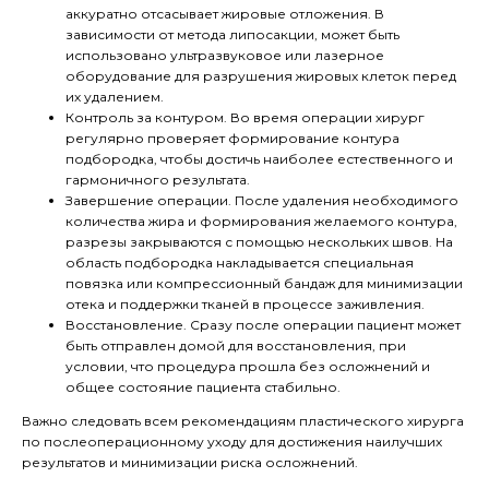
аккуратно отсасывает жировые отложения. В
зависимости от метода липосакции, может быть
использовано ультразвуковое или лазерное
оборудование для разрушения жировых клеток перед
их удалением.
Контроль за контуром. Во время операции хирург
регулярно проверяет формирование контура
подбородка, чтобы достичь наиболее естественного и
гармоничного результата.
Завершение операции. После удаления необходимого
количества жира и формирования желаемого контура,
разрезы закрываются с помощью нескольких швов. На
область подбородка накладывается специальная
повязка или компрессионный бандаж для минимизации
отека и поддержки тканей в процессе заживления.
Восстановление. Сразу после операции пациент может
быть отправлен домой для восстановления, при
условии, что процедура прошла без осложнений и
общее состояние пациента стабильно.
Важно следовать всем рекомендациям пластического хирурга
по послеоперационному уходу для достижения наилучших
результатов и минимизации риска осложнений.