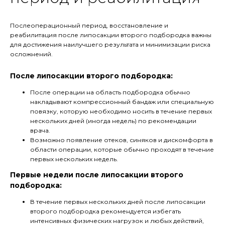
Послеоперационный период, восстановление и
реабилитация после липосакции второго подбородка важны
для достижения наилучшего результата и минимизации риска
осложнений.
После липосакции второго подбородка:
После операции на область подбородка обычно
накладывают компрессионный бандаж или специальную
повязку, которую необходимо носить в течение первых
нескольких дней (иногда недель) по рекомендации
врача.
Возможно появление отеков, синяков и дискомфорта в
области операции, которые обычно проходят в течение
первых нескольких недель.
Первые недели после липосакции второго
подбородка:
В течение первых нескольких дней после липосакции
второго подбородка рекомендуется избегать
интенсивных физических нагрузок и любых действий,