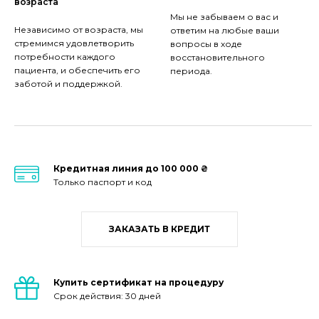
возраста
Мы не забываем о вас и
Независимо от возраста, мы
ответим на любые ваши
стремимся удовлетворить
вопросы в ходе
потребности каждого
восстановительного
пациента, и обеспечить его
периода.
заботой и поддержкой.
Кредитная линия до 100 000 ₴
Только паспорт и код
ЗАКАЗАТЬ В КРЕДИТ
Купить сертификат на процедуру
Срок действия: 30 дней