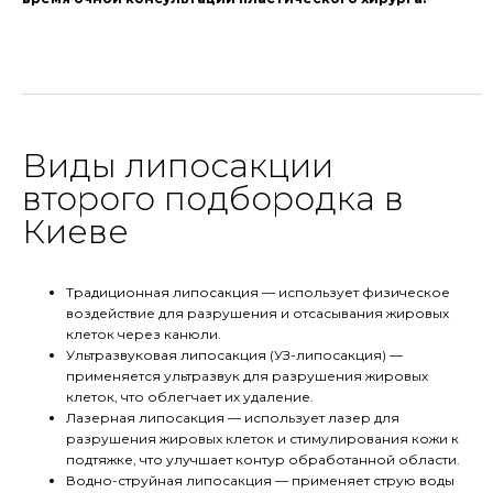
Виды липосакции
второго подбородка в
Киеве
Традиционная липосакция — использует физическое
воздействие для разрушения и отсасывания жировых
клеток через канюли.
Ультразвуковая липосакция (УЗ-липосакция) —
применяется ультразвук для разрушения жировых
клеток, что облегчает их удаление.
Лазерная липосакция — использует лазер для
разрушения жировых клеток и стимулирования кожи к
подтяжке, что улучшает контур обработанной области.
Водно-струйная липосакция — применяет струю воды