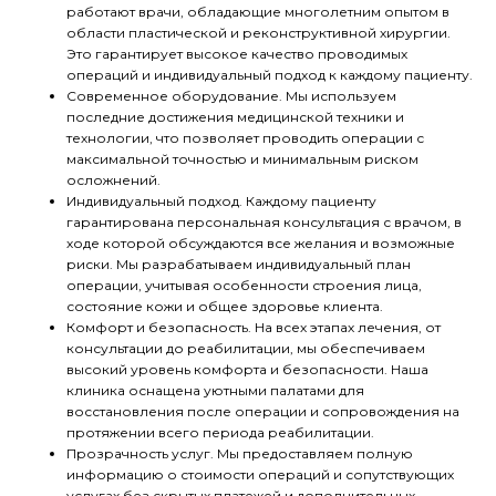
работают врачи, обладающие многолетним опытом в
области пластической и реконструктивной хирургии.
Это гарантирует высокое качество проводимых
операций и индивидуальный подход к каждому пациенту.
Современное оборудование. Мы используем
последние достижения медицинской техники и
технологии, что позволяет проводить операции с
максимальной точностью и минимальным риском
осложнений.
Индивидуальный подход. Каждому пациенту
гарантирована персональная консультация с врачом, в
ходе которой обсуждаются все желания и возможные
риски. Мы разрабатываем индивидуальный план
операции, учитывая особенности строения лица,
состояние кожи и общее здоровье клиента.
Комфорт и безопасность. На всех этапах лечения, от
консультации до реабилитации, мы обеспечиваем
высокий уровень комфорта и безопасности. Наша
клиника оснащена уютными палатами для
восстановления после операции и сопровождения на
протяжении всего периода реабилитации.
Прозрачность услуг. Мы предоставляем полную
информацию о стоимости операций и сопутствующих
услугах без скрытых платежей и дополнительных