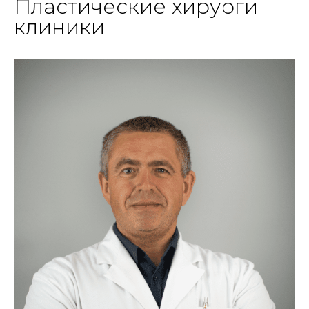
Пластические хирурги
клиники