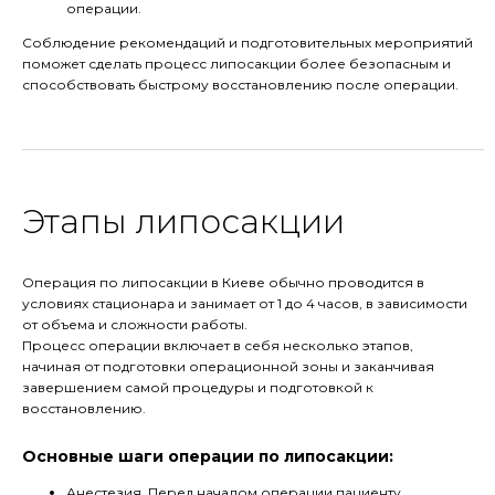
операции.
Соблюдение рекомендаций и подготовительных мероприятий
поможет сделать процесс липосакции более безопасным и
способствовать быстрому восстановлению после операции.
Этапы липосакции
Операция по липосакции в Киеве обычно проводится в
условиях стационара и занимает от 1 до 4 часов, в зависимости
от объема и сложности работы.
Процесс операции включает в себя несколько этапов,
начиная от подготовки операционной зоны и заканчивая
завершением самой процедуры и подготовкой к
восстановлению.
Основные шаги операции по липосакции:
Анестезия. Перед началом операции пациенту