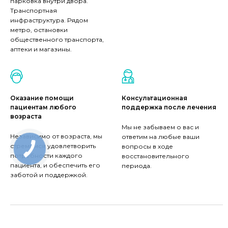
парковка внутри двора.
Транспортная
инфраструктура. Рядом
метро, остановки
общественного транспорта,
аптеки и магазины.
Оказание помощи
Консультационная
пациентам любого
поддержка после лечения
возраста
Мы не забываем о вас и
Независимо от возраста, мы
ответим на любые ваши
стремимся удовлетворить
вопросы в ходе
потребности каждого
восстановительного
пациента, и обеспечить его
периода.
заботой и поддержкой.