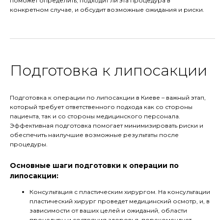
поможет определить, подходит ли эта процедура в
конкретном случае, и обсудит возможные ожидания и риски.
Подготовка к липосакции
Подготовка к операции по липосакции в Киеве – важный этап,
который требует ответственного подхода как со стороны
пациента, так и со стороны медицинского персонала.
Эффективная подготовка помогает минимизировать риски и
обеспечить наилучшие возможные результаты после
процедуры.
Основные шаги подготовки к операции по
липосакции:
Консультация с пластическим хирургом. На консультации
пластический хирург проведет медицинский осмотр, и, в
зависимости от ваших целей и ожиданий, области
процедуры и состояния здоровья, порекомендует