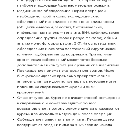
наиболее подходящий для вас метод липосакции.
Медицинское обследование. Перед операцией
необходимо пройти комплекс медицинских
обследований и анализов, а именно: анализы крови
(общеклинический, гемостаз, биохимические,
инфекционная панель — гепатиты, ВИЧ, сифилис, также
определение группы крови и резус-фактора), общий
анализ мочи, флюорография, ЭКГ. На основе данных
обследования и осмотра пластический хирург нашей
клиники подбирает метод коррекции. При наличии
хронических заболеваний может потребоваться
дополнительная консультация с узкими специалистами.
Прекращение приема некоторых препаратов. Может
быть рекомендовано временно прекратить прием
антикоагулянтов и других препаратов, которые могут
повлиять на свертываемость крови и риск
кровотечений.
Отказ от курения. Курение снижает способность крови
к свертыванию и может замедлить процесс
восстановления, поэтому рекомендуется отказаться от
курения за несколько недель до и после операции.
Соблюдение правил питания и питья. Рекомендуется
воздержаться от еды и питья за 8-12 часов до начала