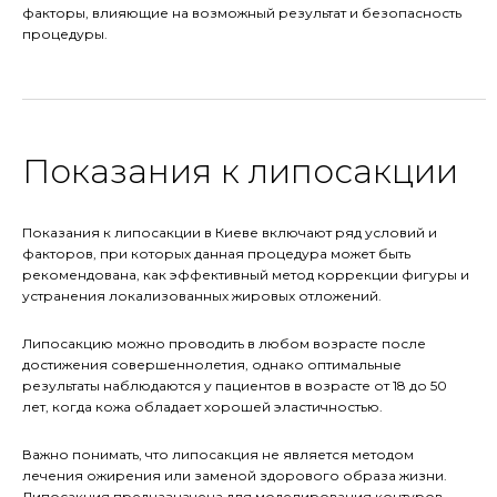
факторы, влияющие на возможный результат и безопасность
процедуры.
Показания к липосакции
Показания к липосакции в Киеве включают ряд условий и
факторов, при которых данная процедура может быть
рекомендована, как эффективный метод коррекции фигуры и
устранения локализованных жировых отложений.
Липосакцию можно проводить в любом возрасте после
достижения совершеннолетия, однако оптимальные
результаты наблюдаются у пациентов в возрасте от 18 до 50
лет, когда кожа обладает хорошей эластичностью.
Важно понимать, что липосакция не является методом
лечения ожирения или заменой здорового образа жизни.
Липосакция предназначена для моделирования контуров