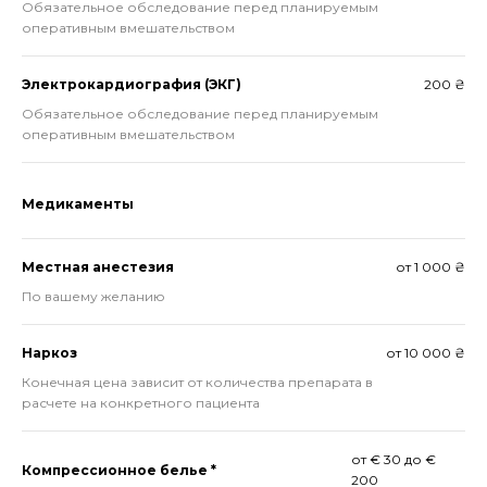
Обязательное обследование перед планируемым
оперативным вмешательством
Электрокардиография (ЭКГ)
200 ₴
Обязательное обследование перед планируемым
оперативным вмешательством
Медикаменты
Местная анестезия
от 1 000 ₴
По вашему желанию
Наркоз
от 10 000 ₴
Конечная цена зависит от количества препарата в
расчете на конкретного пациента
от € 30 до €
Компрессионное белье *
200