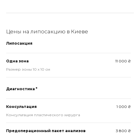
Цены на липосакцию в Киеве
Липосакция
Одна зона
11 000 ₴
Размер зоны 10 х 10 см
Диагностика *
Консультация
1 000 ₴
Консультация пластического хирурга
Предоперационный пакет анализов
3 800 ₴