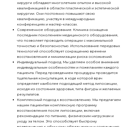
хирурги обладают многолетним опытом и высокой
квалификацией в области пластической и эстетической
хирургии. Они постоянно повышают свою
квалификацию, участвуя в международных
конференциях и мастер-классах.
Современное оборудование. Клиника оснащена
последним поколением медицинского оборудования,
что позволяет проводить операции с максимальной
точностью и безопасностью. Использование передовых
технологий способствует сокращению времени
восстановления и минимизации риска осложнений.
Индивидуальный подход. Мы уделяем особое внимание
индивидуальным особенностям и пожеланиям каждого
пациента. Перед проведением процедуры проводится
тщательная консультация, в ходе которой врач
определяет наиболее подходящий метод липосакции,
исходя из состояния здоровья, типа фигуры и желаемых
результатов.
Комплексный подход к восстановлению. Мы предлагаем
нашим пациентам комплексную программу
восстановления после липосакции, включая
рекомендации по питанию, физическим нагрузкам и
уходу за телом. Это способствует быстрому
возвращению к обычному образу жизни и сохранению