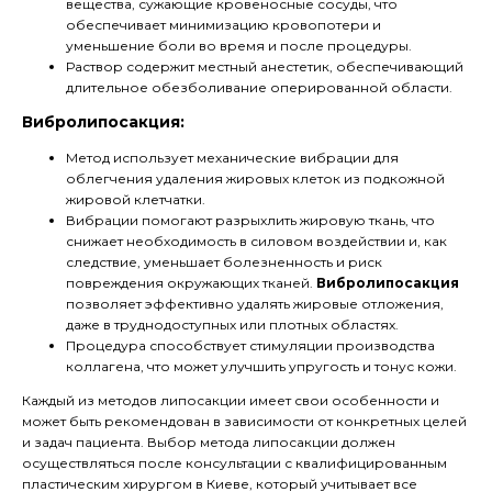
вещества, сужающие кровеносные сосуды, что
обеспечивает минимизацию кровопотери и
уменьшение боли во время и после процедуры.
Раствор содержит местный анестетик, обеспечивающий
длительное обезболивание оперированной области.
Вибролипосакция:
Метод использует механические вибрации для
облегчения удаления жировых клеток из подкожной
жировой клетчатки.
Вибрации помогают разрыхлить жировую ткань, что
снижает необходимость в силовом воздействии и, как
следствие, уменьшает болезненность и риск
повреждения окружающих тканей.
Вибролипосакция
позволяет эффективно удалять жировые отложения,
даже в труднодоступных или плотных областях.
Процедура способствует стимуляции производства
коллагена, что может улучшить упругость и тонус кожи.
Каждый из методов липосакции имеет свои особенности и
может быть рекомендован в зависимости от конкретных целей
и задач пациента. Выбор метода липосакции должен
осуществляться после консультации с квалифицированным
пластическим хирургом в Киеве, который учитывает все