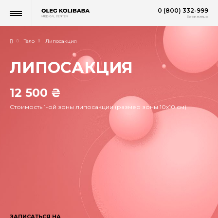
0 (800) 332-999
Бесплатно
Тело
Липосакция
ЛИПОСАКЦИЯ
12 500 ₴
Стоимость 1-ой зоны липосакции (размер зоны 10х10 см)
ЗАПИСАТЬСЯ НА