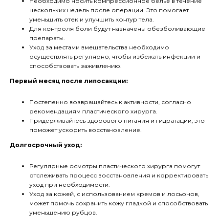
Необходимо носить компрессионное белье в течение
нескольких недель после операции. Это помогает
уменьшить отек и улучшить контур тела.
Для контроля боли будут назначены обезболивающие
препараты.
Уход за местами вмешательства необходимо
осуществлять регулярно, чтобы избежать инфекции и
способствовать заживлению.
Первый месяц после липосакции:
Постепенно возвращайтесь к активности, согласно
рекомендациям пластического хирурга.
Придерживайтесь здорового питания и гидратации, это
поможет ускорить восстановление.
Долгосрочный уход:
Регулярные осмотры пластического хирурга помогут
отслеживать процесс восстановления и корректировать
уход при необходимости.
Уход за кожей, с использованием кремов и лосьонов,
может помочь сохранить кожу гладкой и способствовать
уменьшению рубцов.