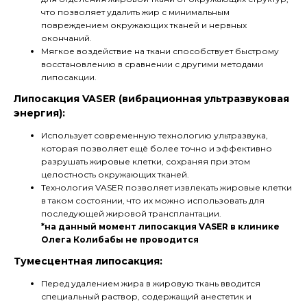
что позволяет удалить жир с минимальным
повреждением окружающих тканей и нервных
окончаний.
Мягкое воздействие на ткани способствует быстрому
восстановлению в сравнении с другими методами
липосакции.
Липосакция VASER (вибрационная ультразвуковая
энергия):
Использует современную технологию ультразвука,
которая позволяет ещё более точно и эффективно
разрушать жировые клетки, сохраняя при этом
целостность окружающих тканей.
Технология VASER позволяет извлекать жировые клетки
в таком состоянии, что их можно использовать для
последующей жировой трансплантации.
*на данный момент липосакция VASER в клинике
Олега Колибабы не проводится
Тумесцентная липосакция:
Перед удалением жира в жировую ткань вводится
специальный раствор, содержащий анестетик и