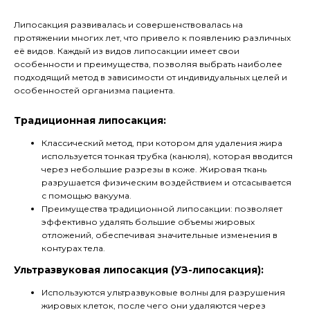
Липосакция развивалась и совершенствовалась на
протяжении многих лет, что привело к появлению различных
её видов. Каждый из видов липосакции имеет свои
особенности и преимущества, позволяя выбрать наиболее
подходящий метод в зависимости от индивидуальных целей и
особенностей организма пациента.
Традиционная липосакция:
Классический метод, при котором для удаления жира
используется тонкая трубка (канюля), которая вводится
через небольшие разрезы в коже. Жировая ткань
разрушается физическим воздействием и отсасывается
с помощью вакуума.
Преимущества традиционной липосакции: позволяет
эффективно удалять большие объемы жировых
отложений, обеспечивая значительные изменения в
контурах тела.
Ультразвуковая липосакция (УЗ-липосакция):
Используются ультразвуковые волны для разрушения
жировых клеток, после чего они удаляются через