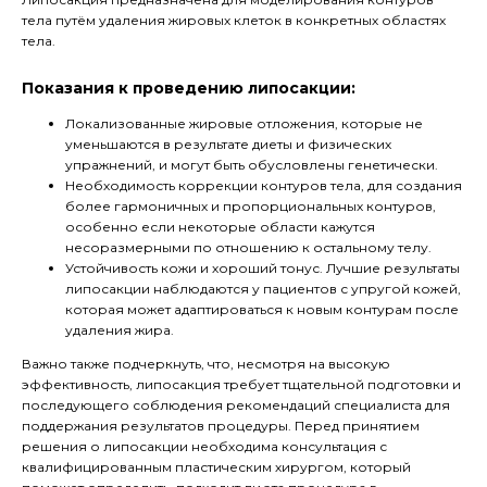
тела путём удаления жировых клеток в конкретных областях
тела.
Показания к проведению липосакции:
Локализованные жировые отложения, которые не
уменьшаются в результате диеты и физических
упражнений, и могут быть обусловлены генетически.
Необходимость коррекции контуров тела, для создания
более гармоничных и пропорциональных контуров,
особенно если некоторые области кажутся
несоразмерными по отношению к остальному телу.
Устойчивость кожи и хороший тонус. Лучшие результаты
липосакции наблюдаются у пациентов с упругой кожей,
которая может адаптироваться к новым контурам после
удаления жира.
Важно также подчеркнуть, что, несмотря на высокую
эффективность, липосакция требует тщательной подготовки и
последующего соблюдения рекомендаций специалиста для
поддержания результатов процедуры. Перед принятием
решения о липосакции необходима консультация с
квалифицированным пластическим хирургом, который