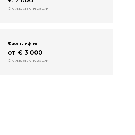
€ 7 000
Стоимость операции
Фронтлифтинг
от € 3 000
Стоимость операции