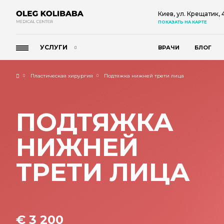
Киев, ул. Крещатик,
ПОКАЗАТЬ НА КАРТЕ
УСЛУГИ
ВРАЧИ
БЛОГ
Пластическая хирургия
Подтяжка нижней трети лица
ПОДТЯЖКА
НИЖНЕЙ
ТРЕТИ ЛИЦА
€ 3 200