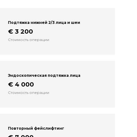
Подтяжка нижней 2/3 лица и шеи
€ 3 200
Стоимость операции
Эндоскопическая подтяжка лица
€ 4 000
Стоимость операции
Повторный фейслифтинг