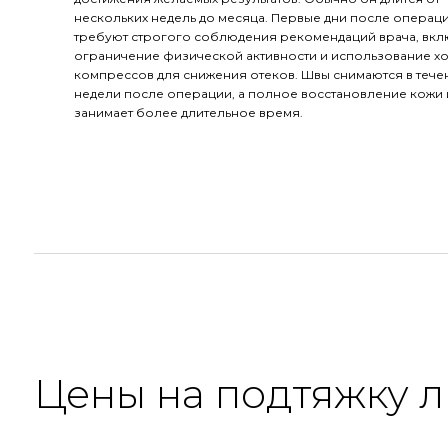
нескольких недель до месяца. Первые дни после операц
требуют строгого соблюдения рекомендаций врача, вкл
ограничение физической активности и использование х
компрессов для снижения отеков. Швы снимаются в тече
недели после операции, а полное восстановление кожи 
занимает более длительное время.
Цены на подтяжку л