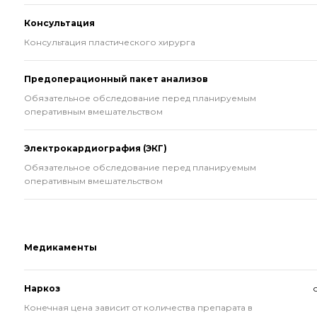
Консультация
Консультация пластического хирурга
Предоперационный пакет анализов
Обязательное обследование перед планируемым
оперативным вмешательством
Электрокардиография (ЭКГ)
Обязательное обследование перед планируемым
оперативным вмешательством
Медикаменты
Наркоз
Конечная цена зависит от количества препарата в