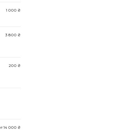
1 000 ₴
3 800 ₴
200 ₴
от 14 000 ₴