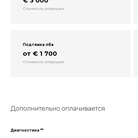
€ 3 000
Стоимость операции
Подтяжка лба
от € 1 700
Стоимость операции
Дополнительно оплачивается
Диагностика **