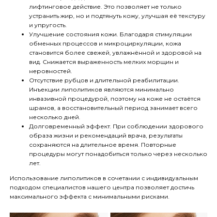
лифтинговое действие. Это позволяет не только
устранить жир, но и подтянуть кожу, улучшая её текстуру
и упругость.
Улучшение состояния кожи. Благодаря стимуляции
обменных процессов и микроциркуляции, кожа
становится более свежей, увлажнённой и здоровой на
вид. Снижается выраженность мелких морщин и
неровностей.
Отсутствие рубцов и длительной реабилитации.
Инъекции липолитиков являются минимально
инвазивной процедурой, поэтому на коже не остаётся
шрамов, а восстановительный период занимает всего
несколько дней.
Долговременный эффект. При соблюдении здорового
образа жизни и рекомендаций врача, результаты
сохраняются на длительное время. Повторные
процедуры могут понадобиться только через несколько
лет.
Использование липолитиков в сочетании с индивидуальным
подходом специалистов нашего центра позволяет достичь
максимального эффекта с минимальными рисками.