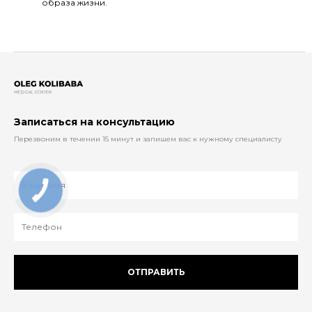
образа жизни.
Записаться на консультацию
Перезвоним в течении 15 минут и запишем вас к нужному специалисту
ОТПРАВИТЬ