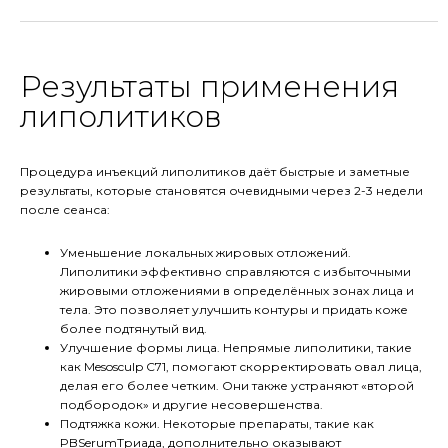
Результаты применения
липолитиков
Процедура инъекций липолитиков даёт быстрые и заметные
результаты, которые становятся очевидными через 2-3 недели
после сеанса:
Уменьшение локальных жировых отложений.
Липолитики эффективно справляются с избыточными
жировыми отложениями в определённых зонах лица и
тела. Это позволяет улучшить контуры и придать коже
более подтянутый вид.
Улучшение формы лица. Непрямые липолитики, такие
как Mesosculp C71, помогают скорректировать овал лица,
делая его более четким. Они также устраняют «второй
подбородок» и другие несовершенства.
Подтяжка кожи. Некоторые препараты, такие как
PBSerumТриада, дополнительно оказывают