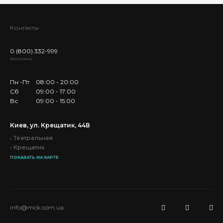
Контакты
0 (800) 332-999
Бесплатно
Пн -Пт
08:00 - 20:00
Сб
09:00 - 17:00
Вс
09:00 - 15:00
Киев, ул. Крещатик, 44В
Театральная
Крещатик
ПОКАЗАТЬ НА КАРТЕ
info@mck.com.ua