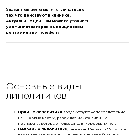
Указанные цены могут отличаться от
тех, что действуют в клинике.
Актуальные цены вы можете уточнить
у администраторов в медицинском
центре или по телефону
Основные виды
липолитиков
Прямые липолитики
воздействуют непосредственно
на жировые клетки, разрушая их. Это сильные
препараты, которые подходят для коррекции тела.
Непрямые липолитики
, такие как Mesosculp C71, мягче
воздействуют на ткани. Они стимулируют обменные