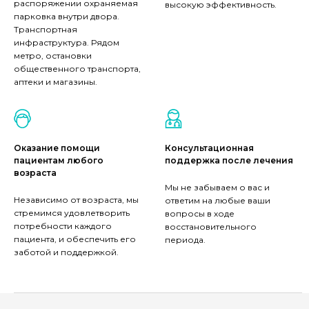
распоряжении охраняемая
высокую эффективность.
парковка внутри двора.
Транспортная
инфраструктура. Рядом
метро, остановки
общественного транспорта,
аптеки и магазины.
Оказание помощи
Консультационная
пациентам любого
поддержка после лечения
возраста
Мы не забываем о вас и
Независимо от возраста, мы
ответим на любые ваши
стремимся удовлетворить
вопросы в ходе
потребности каждого
восстановительного
пациента, и обеспечить его
периода.
заботой и поддержкой.