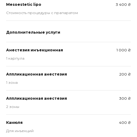
Mesoestetic lipo
3 400 ₴
Стоимость процедуры с прапаратом
Дополнительные услуги
Анестезия инъекционная
1 000 ₴
1 карпула
Аппликационная анестезия
200 ₴
1 зона
Аппликационная анестезия
300 ₴
2 зоны
Канюля
400 ₴
Для инъекций