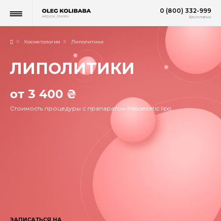
0 (800) 332-999
Бесплатно
Косметология
Липолитики
ЛИПОЛИТИКИ
от 3 400 ₴
Стоимость процедуры с прапаратом Mesoestetic lipo
ЗАПИСАТЬСЯ НА