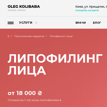
Киев, ул. Крещатик,
ПОКАЗАТЬ НА КАРТЕ
УСЛУГИ
ВРАЧИ
БЛОГ
Пластическая хирургия
Липофилинг лица
ЛИПОФИЛИНГ
ЛИЦА
от 18 000 ₴
Стоимость 1-ой зоны липофилинга