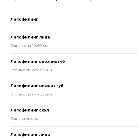
Липофилинг
Липофилинг лица
Одна зона 10х10 см
Липофилинг верхних губ
Стоимость операции
Липофилинг нижних губ
Стоимость операции
Липофилинг скул
Одна сторона
Липофилинг лица