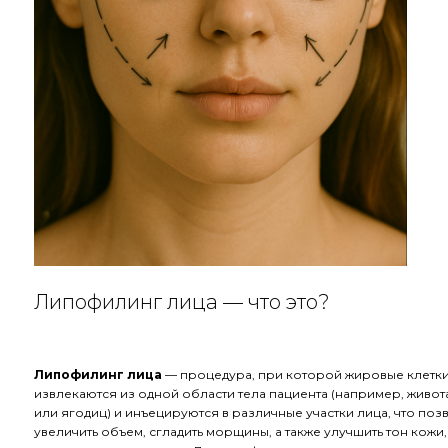
Липофилинг лица — что это?
Липофилинг лица
— процедура, при которой жировые клетк
извлекаются из одной области тела пациента (например, живот
или ягодиц) и инъецируются в различные участки лица, что поз
увеличить объем, сгладить морщины, а также улучшить тон кожи,