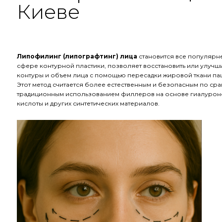
Киеве
Липофилинг (липографтинг) лица
становится все популярн
сфере контурной пластики, позволяет восстановить или улучш
контуры и объем лица с помощью пересадки жировой ткани па
Этот метод считается более естественным и безопасным по ср
традиционным использованием филлеров на основе гиалуро
кислоты и других синтетических материалов.