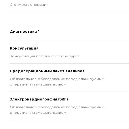
Стоимость операции
Диагностика *
Консультация
Консультация пластического хирурга
Предоперационный пакет анализов
Обязательное обследование перед планируемым
оперативным вмешательством
Электрокардиография (ЭКГ)
Обязательное обследование перед планируемым
оперативным вмешательством