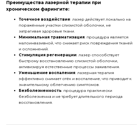
Преимущества лазерной терапии при
хроническом фарингите:
Точечное воздействие
: лазер действует локально на
поражённые участки слизистой оболочки, не
затрагивая здоровые ткани.
Минимальная травматизация
: процедура является
малоинвазивной, что снижает риск повреждения тканей
и осложнений.
Стимуляция регенерации
: лазер способствует
быстрому восстановлению слизистой оболочки,
активизируя естественные процессы заживления.
Уменьшение воспаления
: лазерная терапия
эффективно снимает отёк и воспаление, что приводит к
значительному облегчению симптомов.
Безболезненность
: процедура практически
безболезненна и не требует длительного периода
восстановления.