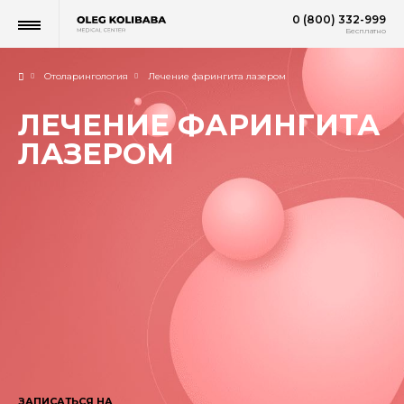
0 (800) 332-999
Бесплатно
Отоларингология
Лечение фарингита лазером
ЛЕЧЕНИЕ ФАРИНГИТА
ЛАЗЕРОМ
ЗАПИСАТЬСЯ НА