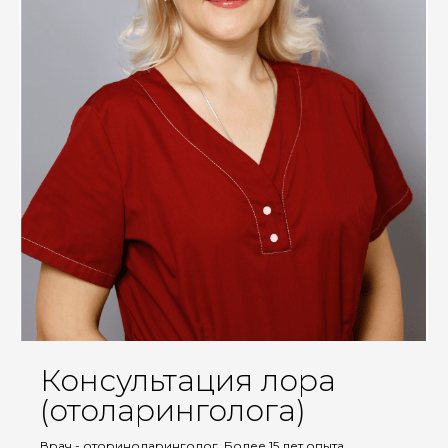
Консультация лора
(отоларинголога)
Врач - оториноларинголог. Более 15 лет опыта