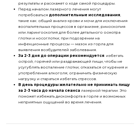
результаты и расскажет о ходе самой процедуры.
Перед началом лазерного лечения могут
потребоваться
дополнительные исследования
,
такие как: общий анализ крови и мочи для исключения
воспалительных процессов в организме; риноскопия
или ларингоскопия для более детального осмотра
глотки и носоглотки; при подозрении на
инфекционные процессы — мазок из горла для
выявления возбудителей заболевания.
За 2-3 дня до операции рекомендуется
: избегать
острой, горячей или раздражающей пищи, чтобы не
усугублять воспаление глотки; отказаться от курения и
употребления алкоголя; ограничить физическую
нагрузку и стараться избегать стрессов.
В день процедуры желательно не принимать пищу
за 2-3 часа до начала сеанса
лазерной терапии. Это
поможет избежать дискомфорта в горле и возможных
неприятных ощущений во время лечения.