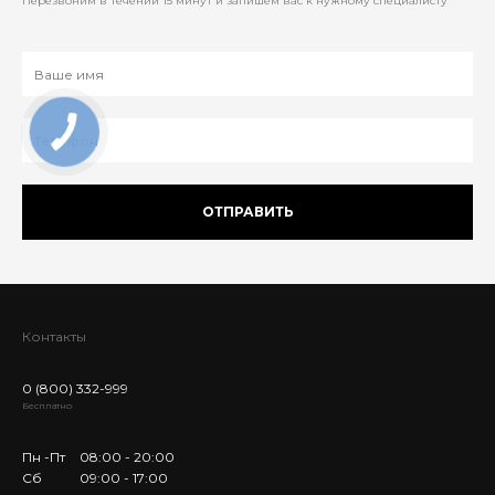
Перезвоним в течении 15 минут и запишем вас к нужному специалисту
ОТПРАВИТЬ
Контакты
0 (800) 332-999
Бесплатно
Пн -Пт
08:00 - 20:00
Сб
09:00 - 17:00