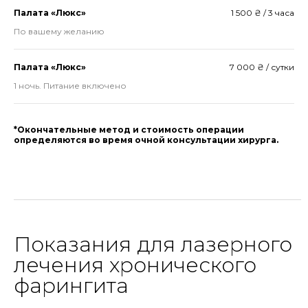
Палата «Люкс»
1 500 ₴ / 3 часа
По вашему желанию
Палата «Люкс»
7 000 ₴ / сутки
1 ночь. Питание включено
*Окончательные метод и стоимость операции
определяются во время очной консультации хирурга.
Показания для лазерного
лечения хронического
фарингита