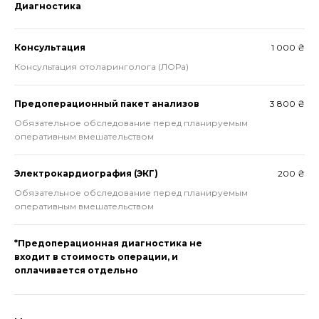
Диагностика
Консультация
1 000 ₴
Консультация отоларинголога (ЛОРа)
Предоперационный пакет анализов
3 800 ₴
Обязательное обследование перед планируемым
оперативным вмешательством
Электрокардиография (ЭКГ)
200 ₴
Обязательное обследование перед планируемым
оперативным вмешательством
*Предоперационная диагностика не
входит в стоимость операции, и
оплачивается отдельно