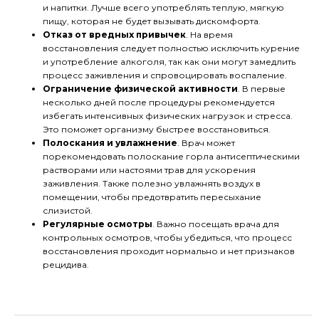
и напитки. Лучше всего употреблять теплую, мягкую
пищу, которая не будет вызывать дискомфорта.
Отказ от вредных привычек
. На время
восстановления следует полностью исключить курение
и употребление алкоголя, так как они могут замедлить
процесс заживления и спровоцировать воспаление.
Ограничение физической активности
. В первые
несколько дней после процедуры рекомендуется
избегать интенсивных физических нагрузок и стресса.
Это поможет организму быстрее восстановиться.
Полоскания и увлажнение
. Врач может
порекомендовать полоскание горла антисептическими
растворами или настоями трав для ускорения
заживления. Также полезно увлажнять воздух в
помещении, чтобы предотвратить пересыхание
слизистой.
Регулярные осмотры
. Важно посещать врача для
контрольных осмотров, чтобы убедиться, что процесс
восстановления проходит нормально и нет признаков
рецидива.