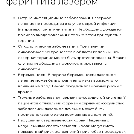
фарингита лазером
Острые инфекционные заболевания. Лазерное
лечение не проводится в случае острой инфекции
(например, грипп или ангина). Необходимо дождаться
полного выздоровления и только затем приступать к
терапии.
Онкологические заболевания. При наличии
онкологических процессов в области головы и шеи
лазерная терапия может быть противопоказана. В таких
случаях необходимо проконсультироваться с
онкологом.
Беременность. В период беременности лазерное
лечение может быть ограничено из-за возможного
влияния на плод. Важно обсудить возможные риски с
врачом.
Тяжелые заболевания сердечно-сосудистой системы. У
пациентов с тяжелыми формами сердечно-сосудистых
заболеваний лазерное лечение может быть
противопоказано из-за возможных осложнений.
Нарушения свертываемости крови. Пациенты с
нарушениями свертываемости крови могут иметь
повышенный риск осложнений при любых процедурах,