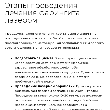
Этапы проведения
лечения фарингита
лазером
Процедура лазерного лечения хронического фарингита
проходит в несколько этапов. Это быстрая и относительно
простая процедура, не требующая госпитализации и долгого
восстановления. Этапы проведения операции:
Подготовка пациента
. В некоторых случаях может
использоваться местная анестезия (например,
аэрозольное обезболивающее), чтобы
минимизировать неприятные ощущения. Однако, так как
лазерное лечение безболезненно, анестезия
требуется крайне редко.
Проведение лазерной обработки
. Врач аккуратно
обрабатывает лазером воспаленные участки глотки.
Процедура занимает около 10–20 минут, в зависимости
от степени поражения тканей и площади обработки.
Лазер оказывает прицельное воздействие на
воспаленные ткани, убирая патологические изменения,