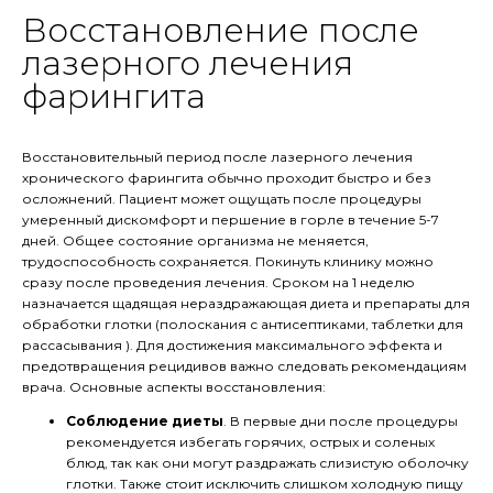
Восстановление после
лазерного лечения
фарингита
Восстановительный период после лазерного лечения
хронического фарингита обычно проходит быстро и без
осложнений. Пациент может ощущать после процедуры
умеренный дискомфорт и першение в горле в течение 5-7
дней. Общее состояние организма не меняется,
трудоспособность сохраняется. Покинуть клинику можно
сразу после проведения лечения. Сроком на 1 неделю
назначается щадящая нераздражающая диета и препараты для
обработки глотки (полоскания с антисептиками, таблетки для
рассасывания ). Для достижения максимального эффекта и
предотвращения рецидивов важно следовать рекомендациям
врача. Основные аспекты восстановления:
Соблюдение диеты
. В первые дни после процедуры
рекомендуется избегать горячих, острых и соленых
блюд, так как они могут раздражать слизистую оболочку
глотки. Также стоит исключить слишком холодную пищу