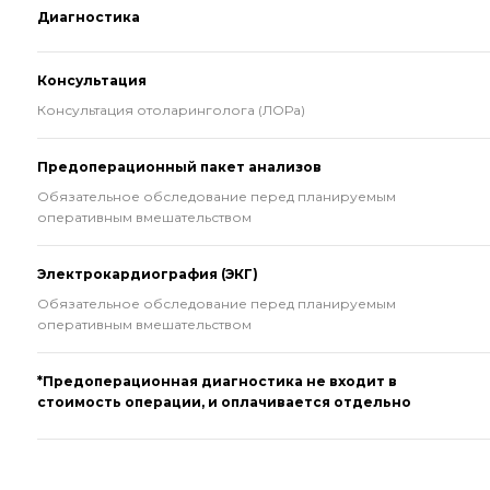
Диагностика
Консультация
Консультация отоларинголога (ЛОРа)
Предоперационный пакет анализов
Обязательное обследование перед планируемым
оперативным вмешательством
Электрокардиография (ЭКГ)
Обязательное обследование перед планируемым
оперативным вмешательством
*Предоперационная диагностика не входит в
стоимость операции, и оплачивается отдельно