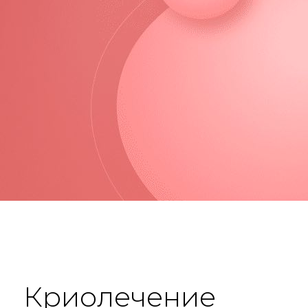
Криолечение