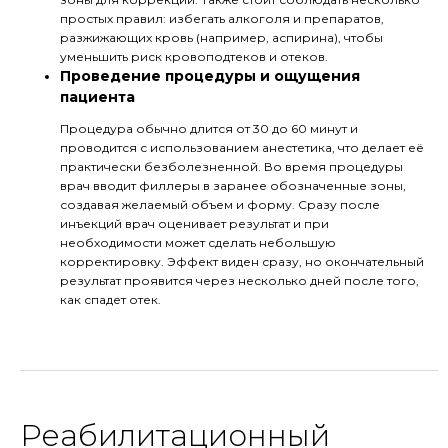
простых правил: избегать алкоголя и препаратов,
разжижающих кровь (например, аспирина), чтобы
уменьшить риск кровоподтеков и отеков.
Проведение процедуры и ощущения
пациента
Процедура обычно длится от 30 до 60 минут и
проводится с использованием анестетика, что делает её
практически безболезненной. Во время процедуры
врач вводит филлеры в заранее обозначенные зоны,
создавая желаемый объем и форму. Сразу после
инъекций врач оценивает результат и при
необходимости может сделать небольшую
корректировку. Эффект виден сразу, но окончательный
результат проявится через несколько дней после того,
как спадет отек.
Реабилитационный