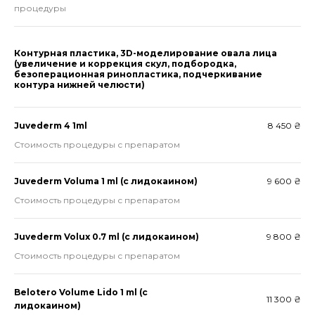
процедуры
Контурная пластика, 3D-моделирование овала лица
(увеличение и коррекция скул, подбородка,
безоперационная ринопластика, подчеркивание
контура нижней челюсти)
Juvederm 4 1ml
8 450 ₴
Стоимость процедуры с препаратом
Juvederm Voluma 1 ml (с лидокаином)
9 600 ₴
Стоимость процедуры с препаратом
Juvederm Volux 0.7 ml (с лидокаином)
9 800 ₴
Стоимость процедуры с препаратом
Belotero Volume Lido 1 ml (с
11 300 ₴
лидокаином)