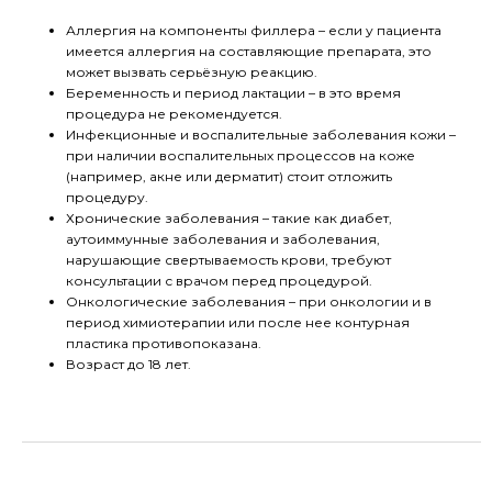
Аллергия на компоненты филлера – если у пациента
имеется аллергия на составляющие препарата, это
может вызвать серьёзную реакцию.
Беременность и период лактации – в это время
процедура не рекомендуется.
Инфекционные и воспалительные заболевания кожи –
при наличии воспалительных процессов на коже
(например, акне или дерматит) стоит отложить
процедуру.
Хронические заболевания – такие как диабет,
аутоиммунные заболевания и заболевания,
нарушающие свертываемость крови, требуют
консультации с врачом перед процедурой.
Онкологические заболевания – при онкологии и в
период химиотерапии или после нее контурная
пластика противопоказана.
Возраст до 18 лет.