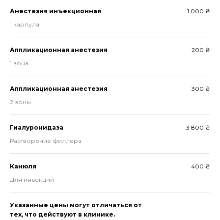
Анестезия инъекционная
1 000 ₴
1 карпула
Аппликационная анестезия
200 ₴
1 зона
Аппликационная анестезия
300 ₴
2 зоны
Гиалуронидаза
3 800 ₴
Растворение филлера
Канюля
400 ₴
Для инъекций
Указанные цены могут отличаться от
тех, что действуют в клинике.