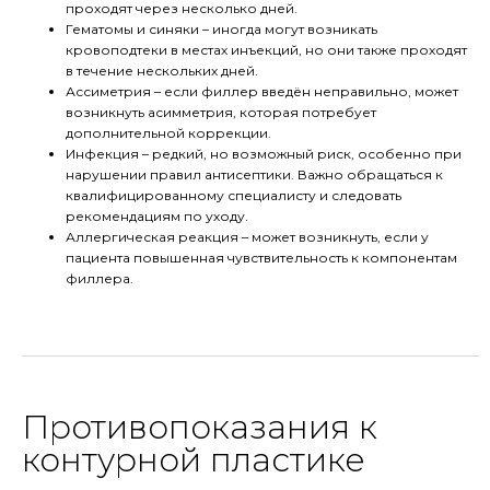
проходят через несколько дней.
Гематомы и синяки – иногда могут возникать
кровоподтеки в местах инъекций, но они также проходят
в течение нескольких дней.
Ассиметрия – если филлер введён неправильно, может
возникнуть асимметрия, которая потребует
дополнительной коррекции.
Инфекция – редкий, но возможный риск, особенно при
нарушении правил антисептики. Важно обращаться к
квалифицированному специалисту и следовать
рекомендациям по уходу.
Аллергическая реакция – может возникнуть, если у
пациента повышенная чувствительность к компонентам
филлера.
Противопоказания к
контурной пластике