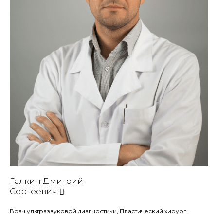
Галкин Дмитрий
Сергеевич
Врач ультразвуковой диагностики, Пластический хирург,