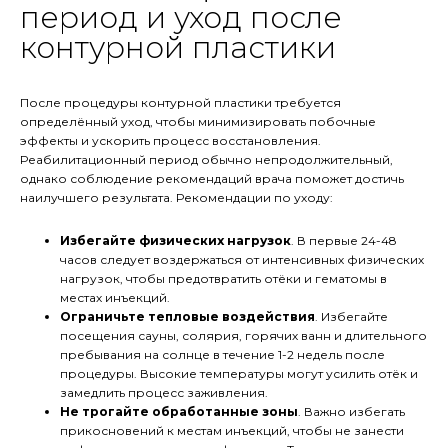
период и уход после
контурной пластики
После процедуры контурной пластики требуется
определённый уход, чтобы минимизировать побочные
эффекты и ускорить процесс восстановления.
Реабилитационный период обычно непродолжительный,
однако соблюдение рекомендаций врача поможет достичь
наилучшего результата. Рекомендации по уходу:
Избегайте физических нагрузок
. В первые 24-48
часов следует воздержаться от интенсивных физических
нагрузок, чтобы предотвратить отёки и гематомы в
местах инъекций.
Ограничьте тепловые воздействия
. Избегайте
посещения сауны, солярия, горячих ванн и длительного
пребывания на солнце в течение 1-2 недель после
процедуры. Высокие температуры могут усилить отёк и
замедлить процесс заживления.
Не трогайте обработанные зоны
. Важно избегать
прикосновений к местам инъекций, чтобы не занести