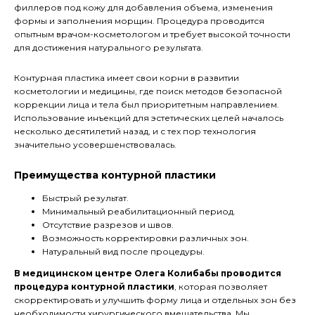
филлеров под кожу для добавления объема, изменения
формы и заполнения морщин. Процедура проводится
опытным врачом-косметологом и требует высокой точности
для достижения натурального результата.
Контурная пластика имеет свои корни в развитии
косметологии и медицины, где поиск методов безопасной
коррекции лица и тела был приоритетным направлением.
Использование инъекций для эстетических целей началось
несколько десятилетий назад, и с тех пор технология
значительно усовершенствовалась.
Преимущества контурной пластики
Быстрый результат.
Минимальный реабилитационный период.
Отсутствие разрезов и швов.
Возможность корректировки различных зон.
Натуральный вид после процедуры.
В медицинском центре Олега Колибабы проводится
процедура контурной пластики
, которая позволяет
скорректировать и улучшить форму лица и отдельных зон без
необходимости хирургического вмешательства. Мы