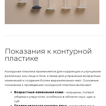
Показания к контурной
пластике
Контурная пластика применяется для коррекции и улучшения
различных зон лица и тела, а также для устранения возрастных
изменений и создания более выразительных черт. Основные
показания к проведению контурной пластики включают:
Возрастные изменения кожи
– морщины, потеря
объема и упругости, особенно в области скул, щек и
губ.
Потеря четкости контура лица
– когда овал лица