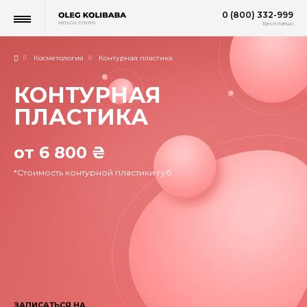
0 (800) 332-999
Бесплатно
Косметология
Контурная пластика
КОНТУРНАЯ
ПЛАСТИКА
от 6 800 ₴
*Стоимость контурной пластики губ
ЗАПИСАТЬСЯ НА