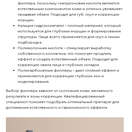
филлера, поскольку гиалуроновая кислота является
естественным компонентом кожи и отлично увлажняет,
придавая объем. Подходит для губ, скул и коррекции
морщин.
Кальция гидроксиапатит – плотный материал, который
используется для глубоких морщин и формирования
структуры. Чаще всего применяется для скул и линии
подбородка.
Полимолочная кислота – стимулирует выработку
собственного коллагена, что помогает продлить
эффект и создать естественный объем. Подходит для
коррекции овала лица и глубоких складок.
Поликарбонатные филлеры – дают стойкий эффект и
применяются для коррекции глубоких зон и
моделирования.
Выбор филлера зависит от состояния кожи, желаемого
результата и зоны коррекции. Квалифицированный
специалист поможет подобрать оптимальный препарат для
достижения естественного и гармоничного эффекта.