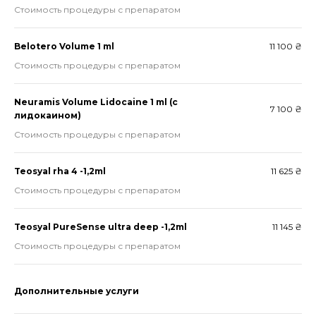
Стоимость процедуры с препаратом
Belotero Volume 1 ml
11 100 ₴
Стоимость процедуры с препаратом
Neuramis Volume Lidocaine 1 ml (с
7 100 ₴
лидокаином)
Стоимость процедуры с препаратом
Teosyal rha 4 -1,2ml
11 625 ₴
Стоимость процедуры с препаратом
Teosyal PureSense ultra deep -1,2ml
11 145 ₴
Стоимость процедуры с препаратом
Дополнительные услуги