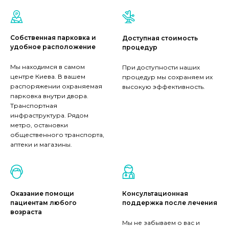
Собственная парковка и
Доступная стоимость
удобное расположение
процедур
Мы находимся в самом
При доступности наших
центре Киева. В вашем
процедур мы сохраняем их
распоряжении охраняемая
высокую эффективность.
парковка внутри двора.
Транспортная
инфраструктура. Рядом
метро, остановки
общественного транспорта,
аптеки и магазины.
Оказание помощи
Консультационная
пациентам любого
поддержка после лечения
возраста
Мы не забываем о вас и